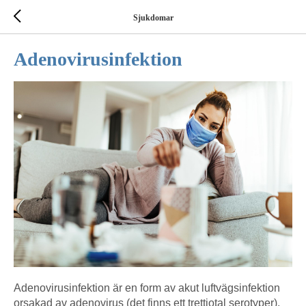
Sjukdomar
Adenovirusinfektion
Adenovirusinfektion är en form av akut luftvägsinfektion
orsakad av adenovirus (det finns ett trettiotal serotyper).