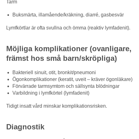
Tarm
Buksmärta, illamående/kräkning, diarré, gasbesvär
Lymfkörtlar är ofta svullna och ömma (reaktiv lymfadenit).
Möjliga komplikationer (ovanligare,
främst hos små barn/skröpliga)
Bakteriell sinuit, otit, bronkit/pneumoni
Ögonkomplikationer (keratit, uveit – kräver ögonläkare)
Förvärrade tarmsymtom och sällsynta blödningar
Varbildning i lymfkörtel (lymfadenit)
Tidigt insatt vård minskar komplikationsrisken.
Diagnostik