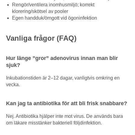
Rengör/ventilera inomhusmiljö; korrekt
klorering/skötsel av pooler
Egen handduk/örngott vid ögoninfektion
Vanliga frågor (FAQ)
Hur länge ”gror” adenovirus innan man blir
sjuk?
Inkubationstiden är 2–12 dagar, vanligtvis omkring en
vecka.
Kan jag ta antibiotika för att bli frisk snabbare?
Nej. Antibiotika hjälper inte mot virus. De används bara
om läkare misstänker bakteriell följdinfektion.