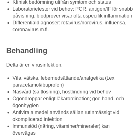
Klinisk bedömning utifrån symtom och status
Laboratorietester vid behov: PCR, antigen/IF för snabb
påvisning; blodprover visar ofta ospecifik inflammation
Differentialdiagnoser: rotavirus/norovirus, influensa,
coronavirus m.fl.
Behandling
Detta är en virusinfektion.
Vila, vätska, febernedsättande/analgetika (t.ex.
paracetamol/ibuprofen)
Näsvård (saltlösning), hostlindring vid behov
Ögondroppar enligt läkarordination; god hand- och
ögonhygien
Antivirala medel används sällan rutinmässigt vid
okomplicerad infektion
Immunstöd (näring, vitaminer/mineraler) kan
övervägas