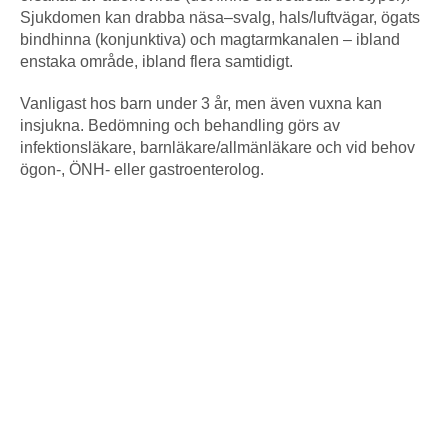
Sjukdomen kan drabba näsa–svalg, hals/luftvägar, ögats
bindhinna (konjunktiva) och magtarmkanalen – ibland
enstaka område, ibland flera samtidigt.
Vanligast hos barn under 3 år, men även vuxna kan
insjukna. Bedömning och behandling görs av
infektionsläkare, barnläkare/allmänläkare och vid behov
ögon-, ÖNH- eller gastroenterolog.