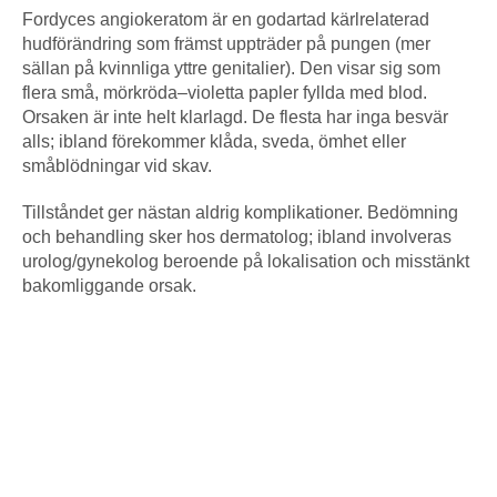
Fordyces angiokeratom är en godartad kärlrelaterad
hudförändring som främst uppträder på pungen (mer
sällan på kvinnliga yttre genitalier). Den visar sig som
flera små, mörkröda–violetta papler fyllda med blod.
Orsaken är inte helt klarlagd. De flesta har inga besvär
alls; ibland förekommer klåda, sveda, ömhet eller
småblödningar vid skav.
Tillståndet ger nästan aldrig komplikationer. Bedömning
och behandling sker hos dermatolog; ibland involveras
urolog/gynekolog beroende på lokalisation och misstänkt
bakomliggande orsak.