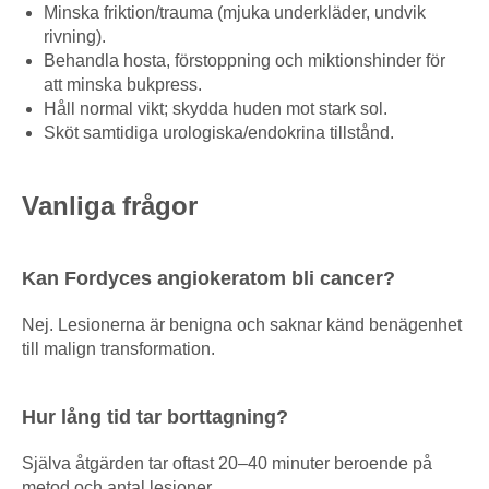
Minska friktion/trauma (mjuka underkläder, undvik
rivning).
Behandla hosta, förstoppning och miktionshinder för
att minska bukpress.
Håll normal vikt; skydda huden mot stark sol.
Sköt samtidiga urologiska/endokrina tillstånd.
Vanliga frågor
Kan Fordyces angiokeratom bli cancer?
Nej. Lesionerna är benigna och saknar känd benägenhet
till malign transformation.
Hur lång tid tar borttagning?
Själva åtgärden tar oftast 20–40 minuter beroende på
metod och antal lesioner.