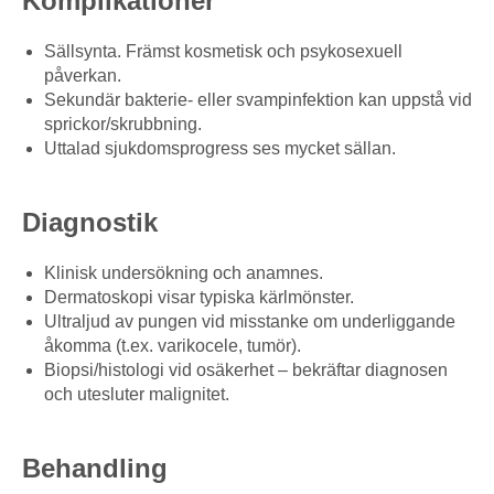
Komplikationer
Sällsynta. Främst kosmetisk och psykosexuell
påverkan.
Sekundär bakterie- eller svampinfektion kan uppstå vid
sprickor/skrubbning.
Uttalad sjukdomsprogress ses mycket sällan.
Diagnostik
Klinisk undersökning och anamnes.
Dermatoskopi visar typiska kärlmönster.
Ultraljud av pungen vid misstanke om underliggande
åkomma (t.ex. varikocele, tumör).
Biopsi/histologi vid osäkerhet – bekräftar diagnosen
och utesluter malignitet.
Behandling