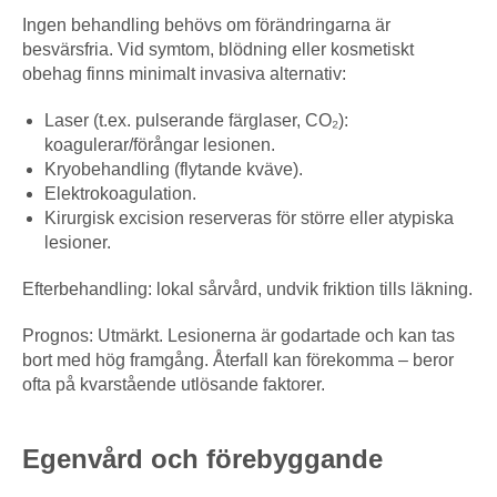
Ingen behandling behövs om förändringarna är
besvärsfria. Vid symtom, blödning eller kosmetiskt
obehag finns minimalt invasiva alternativ:
Laser (t.ex. pulserande färglaser, CO₂):
koagulerar/förångar lesionen.
Kryobehandling (flytande kväve).
Elektrokoagulation.
Kirurgisk excision reserveras för större eller atypiska
lesioner.
Efterbehandling: lokal sårvård, undvik friktion tills läkning.
Prognos: Utmärkt. Lesionerna är godartade och kan tas
bort med hög framgång. Återfall kan förekomma – beror
ofta på kvarstående utlösande faktorer.
Egenvård och förebyggande