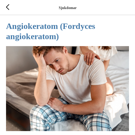
Sjukdomar
Angiokeratom (Fordyces
angiokeratom)