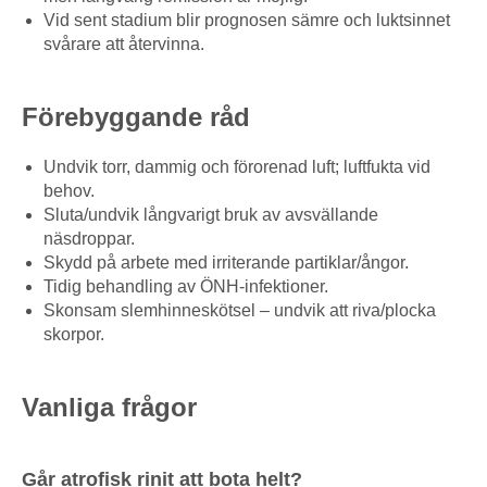
Vid sent stadium blir prognosen sämre och luktsinnet
svårare att återvinna.
Förebyggande råd
Undvik torr, dammig och förorenad luft; luftfukta vid
behov.
Sluta/undvik långvarigt bruk av avsvällande
näsdroppar.
Skydd på arbete med irriterande partiklar/ångor.
Tidig behandling av ÖNH-infektioner.
Skonsam slemhinneskötsel – undvik att riva/plocka
skorpor.
Vanliga frågor
Går atrofisk rinit att bota helt?