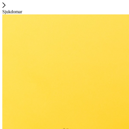
Sjukdomar