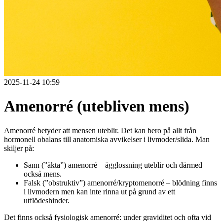
2025-11-24 10:59
Amenorré (utebliven mens)
Amenorré betyder att mensen uteblir. Det kan bero på allt från
hormonell obalans till anatomiska avvikelser i livmoder/slida. Man
skiljer på:
Sann (”äkta”) amenorré – ägglossning uteblir och därmed
också mens.
Falsk (”obstruktiv”) amenorré/kryptomenorré – blödning finns
i livmodern men kan inte rinna ut på grund av ett
utflödeshinder.
Det finns också fysiologisk amenorré: under graviditet och ofta vid