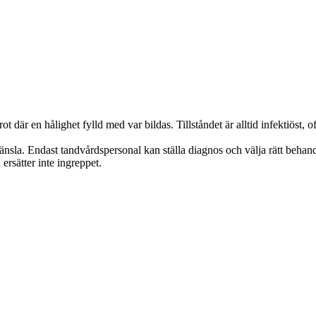
 där en hålighet fylld med var bildas. Tillståndet är alltid infektiöst, 
änsla. Endast tandvårdspersonal kan ställa diagnos och välja rätt beh
sätter inte ingreppet.