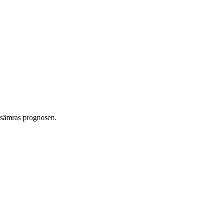
örsämras prognosen.