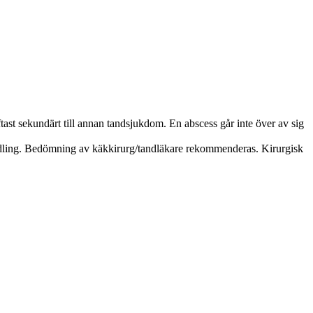
oftast sekundärt till annan tandsjukdom. En abscess går inte över av sig
andling. Bedömning av käkkirurg/tandläkare rekommenderas. Kirurgisk