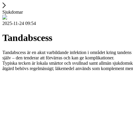
Sjukdomar
2025-11-24 09:54
Tandabscess
Tandabscess är en akut varbildande infektion i området kring tandens rot
själv – den tenderar att förvärras och kan ge komplikationer.
Typiska tecken är lokala smärtor och svullnad samt allmän sjukdomsk
åtgärd behövs regelmässigt; läkemedel används som komplement men er