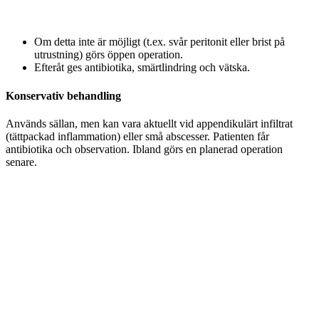
Om detta inte är möjligt (t.ex. svår peritonit eller brist på
utrustning) görs öppen operation.
Efteråt ges antibiotika, smärtlindring och vätska.
Konservativ behandling
Används sällan, men kan vara aktuellt vid appendikulärt infiltrat
(tättpackad inflammation) eller små abscesser. Patienten får
antibiotika och observation. Ibland görs en planerad operation
senare.