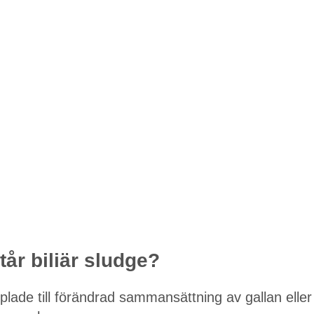
tår biliär sludge?
lade till förändrad sammansättning av gallan eller