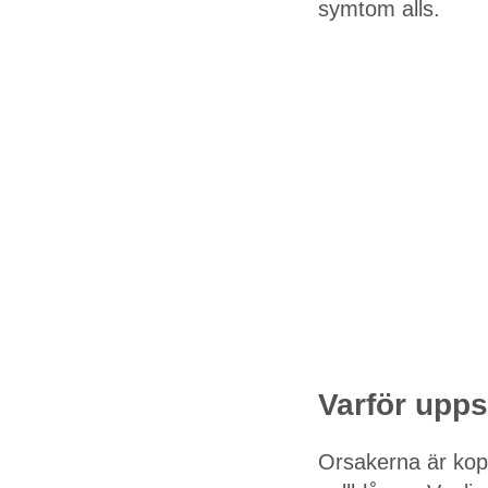
symtom alls.
Varför upps
Orsakerna är kopp