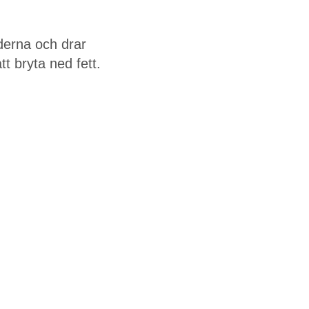
derna och drar
tt bryta ned fett.