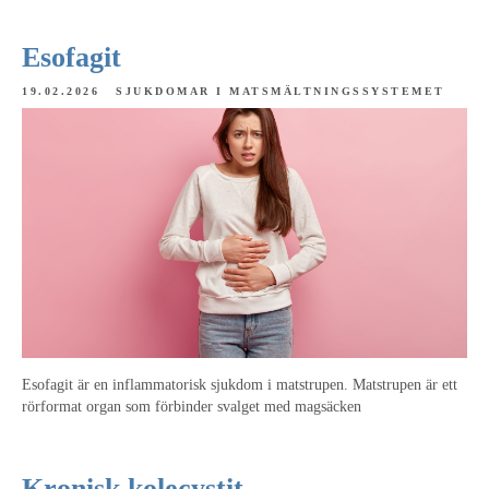
Esofagit
19.02.2026
SJUKDOMAR I MATSMÄLTNINGSSYSTEMET
Esofagit är en inflammatorisk sjukdom i matstrupen. Matstrupen är ett
rörformat organ som förbinder svalget med magsäcken
Kronisk kolecystit