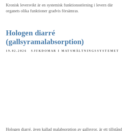
Kronisk leversvikt är en systemisk funktionsstörning i levern där
organets olika funktioner gradvis försämras.
Hologen diarré
(gallsyramalabsorption)
19.02.2026
SJUKDOMAR I MATSMÄLTNINGSSYSTEMET
Hologen diarré, även kallad malabsorption av gallsyror, är ett tillstånd