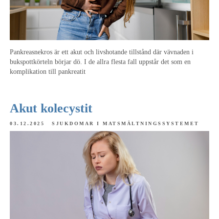
Pankreasnekros är ett akut och livshotande tillstånd där vävnaden i
bukspottkörteln börjar dö. I de allra flesta fall uppstår det som en
komplikation till pankreatit
Akut kolecystit
03.12.2025
SJUKDOMAR I MATSMÄLTNINGSSYSTEMET