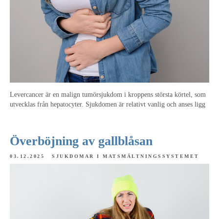
Levercancer är en malign tumörsjukdom i kroppens största körtel, som
utvecklas från hepatocyter. Sjukdomen är relativt vanlig och anses ligg
Överböjning av gallblåsan
03.12.2025
SJUKDOMAR I MATSMÄLTNINGSSYSTEMET