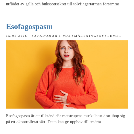
utflödet av galla och bukspottsekret till tolvfingertarmen försämras.
Esofagospasm
15.01.2026
SJUKDOMAR I MATSMÄLTNINGSSYSTEMET
Esofagospasm är ett tillstånd där matstrupens muskulatur drar ihop sig
på ett okontrollerat sätt. Detta kan ge upphov till smärta