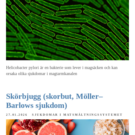
Helicobacter pylori är en bakterie som lever i magsäcken och kan
orsaka olika sjukdomar i magtarmkanalen
Skörbjugg (skorbut, Möller–
Barlows sjukdom)
27.01.2026
SJUKDOMAR I MATSMÄLTNINGSSYSTEMET