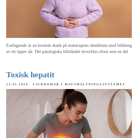
Esofagussår är en kronisk skada på matstrupens slemhinna med bildning
av ett öppet sår. Det patologiska tillståndet utvecklas oftast som en del
Toxisk hepatit
23.01.2026
SJUKDOMAR I MATSMÄLTNINGSSYSTEMET