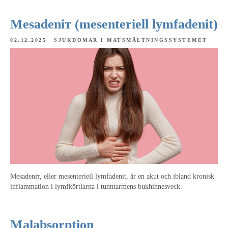
Mesadeniт (mesenteriell lymfadenit)
02.12.2025
SJUKDOMAR I MATSMÄLTNINGSSYSTEMET
Mesadeniт, eller mesenteriell lymfadenit, är en akut och ibland kronisk
inflammation i lymfkörtlarna i tunntarmens bukhinnesveck.
Malabsorption