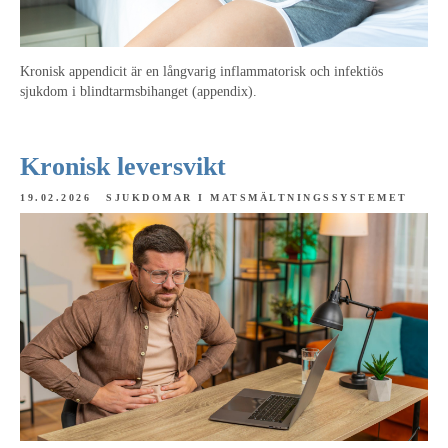
Kronisk appendicit är en långvarig inflammatorisk och infektiös
sjukdom i blindtarmsbihanget (appendix).
Kronisk leversvikt
19.02.2026
SJUKDOMAR I MATSMÄLTNINGSSYSTEMET