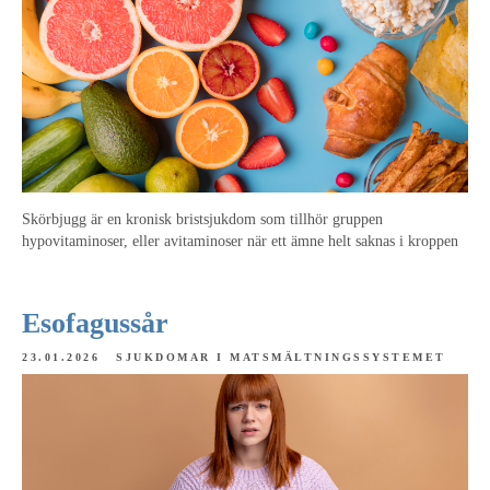
Skörbjugg är en kronisk bristsjukdom som tillhör gruppen
hypovitaminoser, eller avitaminoser när ett ämne helt saknas i kroppen
Esofagussår
23.01.2026
SJUKDOMAR I MATSMÄLTNINGSSYSTEMET