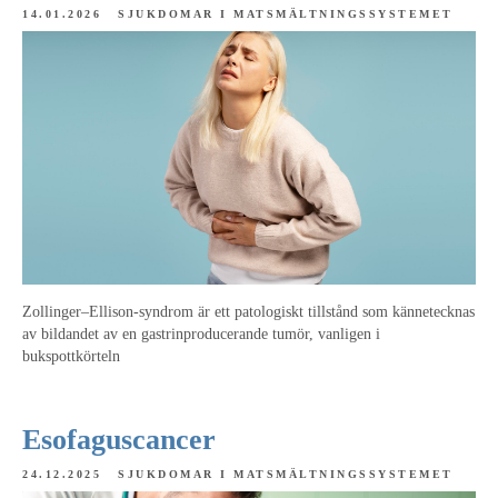
14.01.2026
SJUKDOMAR I MATSMÄLTNINGSSYSTEMET
Zollinger–Ellison-syndrom är ett patologiskt tillstånd som kännetecknas
av bildandet av en gastrinproducerande tumör, vanligen i
bukspottkörteln
Esofaguscancer
24.12.2025
SJUKDOMAR I MATSMÄLTNINGSSYSTEMET