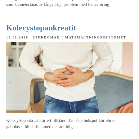
som kännetecknas av långvariga problem med lös avföring
Kolecystopankreatit
19.02.2026
SJUKDOMAR I MATSMÄLTNINGSSYSTEMET
Kolecystopankreatit är ett tillstånd där både bukspottkörteln och
gallblåsan blir inflammerade samtidigt