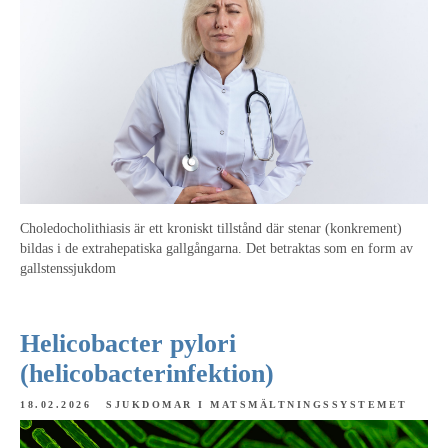
Choledocholithiasis är ett kroniskt tillstånd där stenar (konkrement)
bildas i de extrahepatiska gallgångarna. Det betraktas som en form av
gallstenssjukdom
Helicobacter pylori
(helicobacterinfektion)
18.02.2026
SJUKDOMAR I MATSMÄLTNINGSSYSTEMET