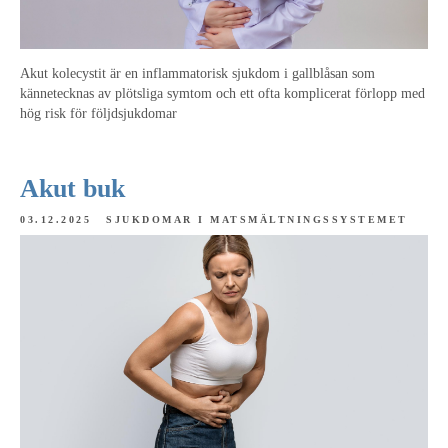
Akut kolecystit är en inflammatorisk sjukdom i gallblåsan som
kännetecknas av plötsliga symtom och ett ofta komplicerat förlopp med
hög risk för följdsjukdomar
Akut buk
03.12.2025
SJUKDOMAR I MATSMÄLTNINGSSYSTEMET