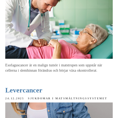
Esofaguscancer är en malign tumör i matstrupen som uppstår när
cellerna i slemhinnan förändras och börjar växa okontrollerat.
Levercancer
24.12.2025
SJUKDOMAR I MATSMÄLTNINGSSYSTEMET