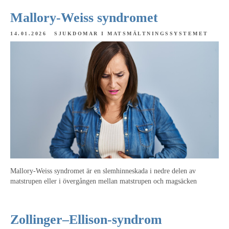
Mallory-Weiss syndromet
14.01.2026
SJUKDOMAR I MATSMÄLTNINGSSYSTEMET
Mallory-Weiss syndromet är en slemhinneskada i nedre delen av
matstrupen eller i övergången mellan matstrupen och magsäcken
Zollinger–Ellison-syndrom