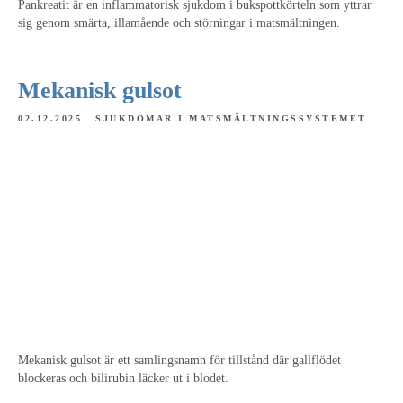
Pankreatit är en inflammatorisk sjukdom i bukspottkörteln som yttrar
sig genom smärta, illamående och störningar i matsmältningen.
Mekanisk gulsot
02.12.2025
SJUKDOMAR I MATSMÄLTNINGSSYSTEMET
Mekanisk gulsot är ett samlingsnamn för tillstånd där gallflödet
blockeras och bilirubin läcker ut i blodet.