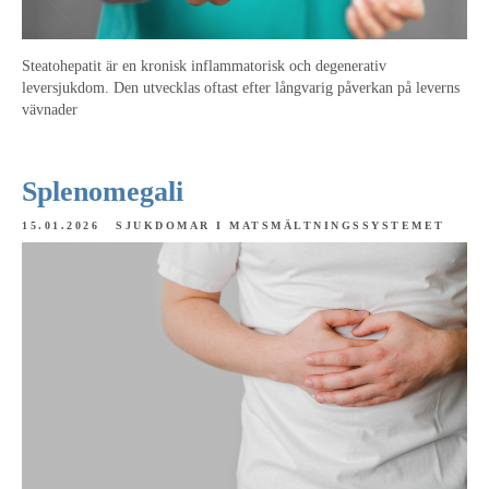
Steatohepatit är en kronisk inflammatorisk och degenerativ
leversjukdom. Den utvecklas oftast efter långvarig påverkan på leverns
vävnader
Splenomegali
15.01.2026
SJUKDOMAR I MATSMÄLTNINGSSYSTEMET