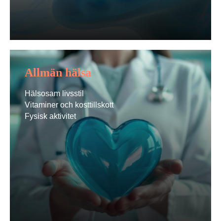
Allmän hälsa
Hälsosam livsstil
Vitaminer och kosttillskott
Fysisk aktivitet