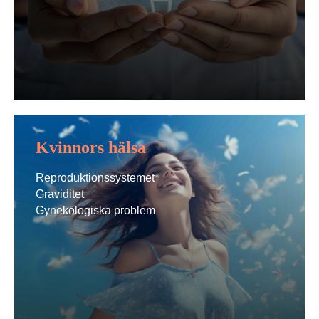
Kvinnors hälsa
Reproduktionssystemet
Graviditet
Gynekologiska problem