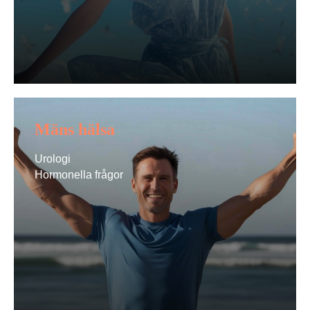
Mäns hälsa
Urologi
Hormonella frågor