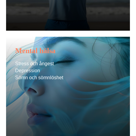
Mental hälsa
Stress och ångest
Depression
Sömn och sömnlöshet