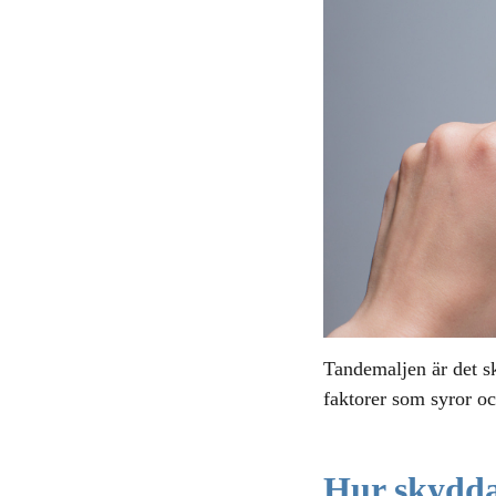
Tandemaljen är det s
faktorer som syror o
Hur skydda