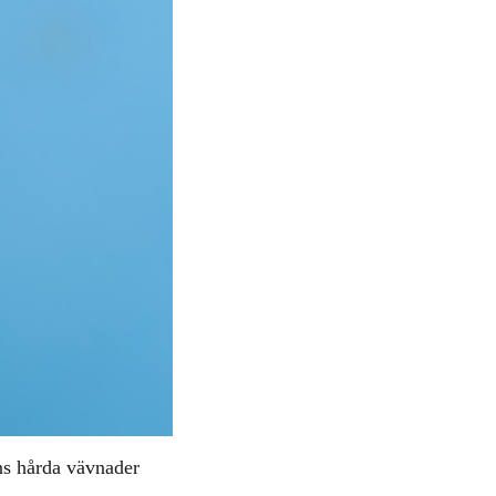
ns hårda vävnader