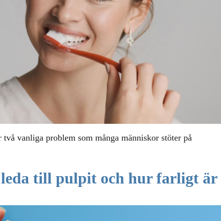
r två vanliga problem som många människor stöter på
eda till pulpit och hur farligt är