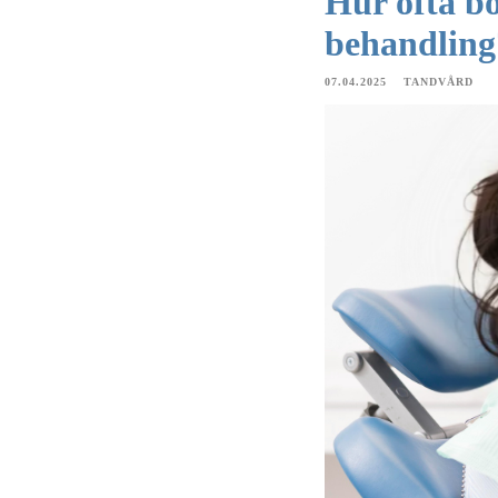
Hur ofta b
behandling
07.04.2025
TANDVÅRD