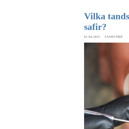
Vilka tands
safir?
01.04.2025
TANDVÅRD