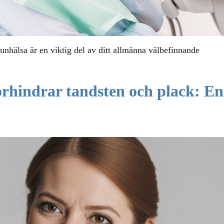
nhälsa är en viktig del av ditt allmänna välbefinnande
rhindrar tandsten och plack: En 