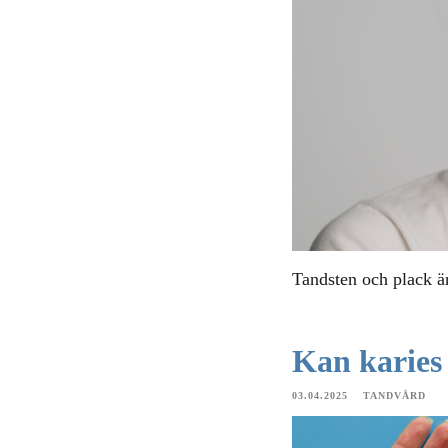
Tandsten och plack ä
Kan karies l
03.04.2025
TANDVÅRD