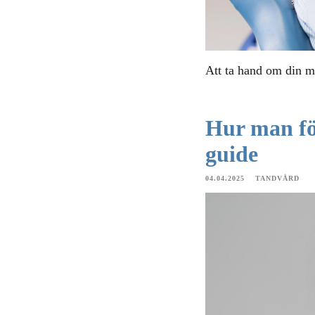
Att ta hand om din mu
Hur man fö
guide
04.04.2025
TANDVÅRD