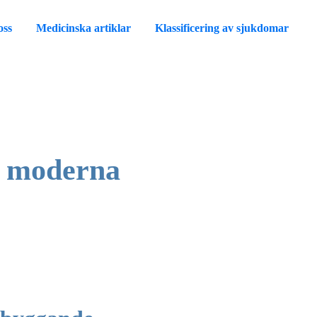
oss
Medicinska artiklar
Klassificering av sjukdomar
h moderna