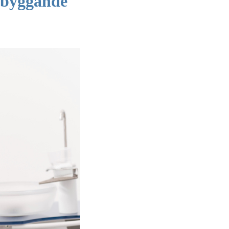
rebyggande