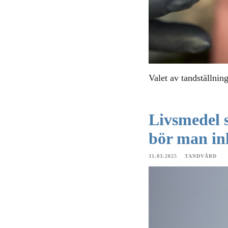
Valet av tandställning 
Livsmedel s
bör man in
31.03.2025
TANDVÅRD