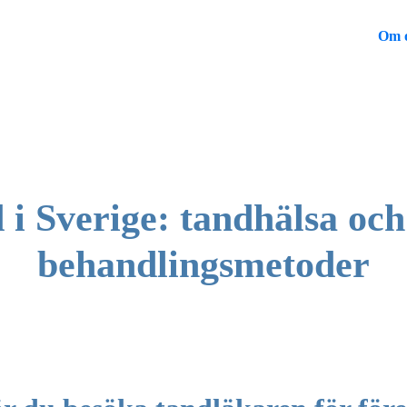
Om 
 i Sverige: tandhälsa oc
behandlingsmetoder