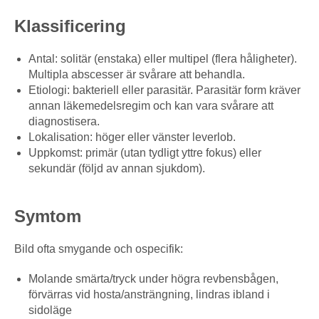
Klassificering
Antal: solitär (enstaka) eller multipel (flera håligheter).
Multipla abscesser är svårare att behandla.
Etiologi: bakteriell eller parasitär. Parasitär form kräver
annan läkemedelsregim och kan vara svårare att
diagnostisera.
Lokalisation: höger eller vänster leverlob.
Uppkomst: primär (utan tydligt yttre fokus) eller
sekundär (följd av annan sjukdom).
Symtom
Bild ofta smygande och ospecifik:
Molande smärta/tryck under högra revbensbågen,
förvärras vid hosta/ansträngning, lindras ibland i
sidoläge