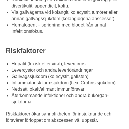
divertikulit, appendicit, kolit).
Via gallvägarna vid kolangit, kolecystit, tumörer eller
annan gallvägssjukdom (kolangiogena abscesser).
Hematogent – spridning med blodet från annat
infektionsfokus.
Riskfaktorer
Hepatit (toxisk eller viral), levercirros
Levercystor och andra leverförändringar
Gallvägssjukdom (kolecystit, gallsten)
Inflammatorisk tarmsjukdom (t.ex. Crohns sjukdom)
Nedsatt lokalt/allmänt immunförsvar
Återkommande infektioner och andra bukorgan-
sjukdomar
Riskfaktorer ökar sannolikheten för insjuknande och
försvårar förloppet om abscessen väl uppstår.