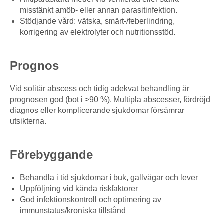
misstänkt amöb- eller annan parasitinfektion.
Stödjande vård: vätska, smärt-/feberlindring,
korrigering av elektrolyter och nutritionsstöd.
Prognos
Vid solitär abscess och tidig adekvat behandling är
prognosen god (bot i >90 %). Multipla abscesser, fördröjd
diagnos eller komplicerande sjukdomar försämrar
utsikterna.
Förebyggande
Behandla i tid sjukdomar i buk, gallvägar och lever
Uppföljning vid kända riskfaktorer
God infektionskontroll och optimering av
immunstatus/kroniska tillstånd