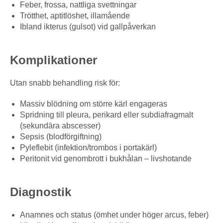
Feber, frossa, nattliga svettningar
Trötthet, aptitlöshet, illamående
Ibland ikterus (gulsot) vid gallpåverkan
Komplikationer
Utan snabb behandling risk för:
Massiv blödning om större kärl engageras
Spridning till pleura, perikard eller subdiafragmalt
(sekundära abscesser)
Sepsis (blodförgiftning)
Pyleflebit (infektion/trombos i portakärl)
Peritonit vid genombrott i bukhålan – livshotande
Diagnostik
Anamnes och status (ömhet under höger arcus, feber)