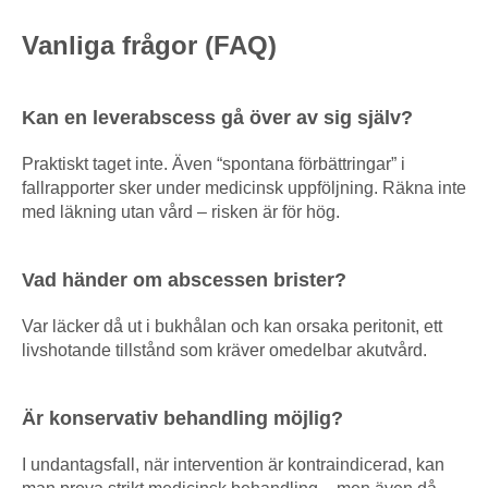
Vanliga frågor (FAQ)
Kan en leverabscess gå över av sig själv?
Praktiskt taget inte. Även “spontana förbättringar” i
fallrapporter sker under medicinsk uppföljning. Räkna inte
med läkning utan vård – risken är för hög.
Vad händer om abscessen brister?
Var läcker då ut i bukhålan och kan orsaka peritonit, ett
livshotande tillstånd som kräver omedelbar akutvård.
Är konservativ behandling möjlig?
I undantagsfall, när intervention är kontraindicerad, kan