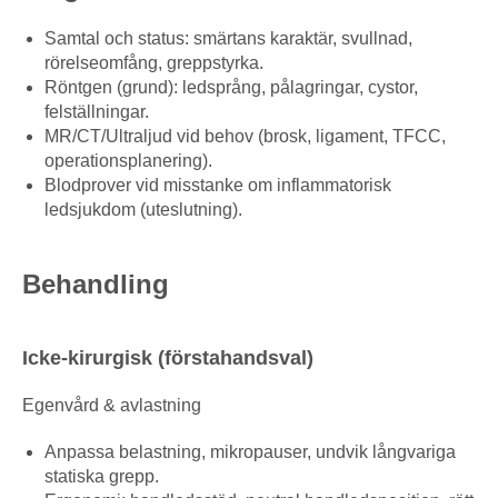
Samtal och status: smärtans karaktär, svullnad,
rörelseomfång, greppstyrka.
Röntgen (grund): ledsprång, pålagringar, cystor,
felställningar.
MR/CT/Ultraljud vid behov (brosk, ligament, TFCC,
operationsplanering).
Blodprover vid misstanke om inflammatorisk
ledsjukdom (uteslutning).
Behandling
Icke-kirurgisk (förstahandsval)
Egenvård & avlastning
Anpassa belastning, mikropauser, undvik långvariga
statiska grepp.