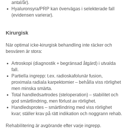
antal/år).
Hyaluronsyra/PRP kan övervägas i selekterade fall
(evidensen varierar).
Kirurgisk
När optimal icke-kirurgisk behandling inte räcker och
besvären är stora:
Artroskopi (diagnostik + begränsad åtgärd) i utvalda
fall.
Partiella ingrepp: t.ex. radioskafolunär fusion,
proximala radiala karpektomier – behålla viss rörlighet
men minska smärta.
Total handledsartrodes (steloperation) – stabilitet och
god smärtlindring, men förlust av rörlighet.
Handledsprotes – smärtlindring med viss rörlighet
kvar; ställer krav på rätt indikation och noggrann rehab.
Rehabilitering är avgörande efter varje ingrepp.