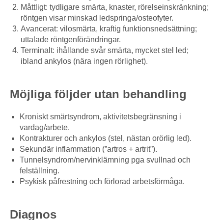
Måttligt: tydligare smärta, knaster, rörelseinskränkning;
röntgen visar minskad ledspringa/osteofyter.
Avancerat: vilosmärta, kraftig funktionsnedsättning;
uttalade röntgenförändringar.
Terminalt: ihållande svår smärta, mycket stel led;
ibland ankylos (nära ingen rörlighet).
Möjliga följder utan behandling
Kroniskt smärtsyndrom, aktivitetsbegränsning i
vardag/arbete.
Kontrakturer och ankylos (stel, nästan orörlig led).
Sekundär inflammation (”artros + artrit”).
Tunnelsyndrom/nervinklämning pga svullnad och
felställning.
Psykisk påfrestning och förlorad arbetsförmåga.
Diagnos