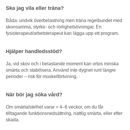
Ska jag vila eller träna?
Båda: undvik överbelastning men träna regelbundet med
skonsamma, styrke- och rörlighetsövningar. En
fysioterapeut/arbetsterapeut kan lägga upp ett program.
Hjälper handledsstöd?
Ja, vid skov och i belastande moment kan ortos minska
smärta och stabilisera. Använd inte dygnet runt längre
perioder – risk för muskelförtvining.
När bör jag söka vård?
Om smärta/stelhet varar > 4–6 veckor, om du får
tilltagande funktionsnedsättning, nattlig smärta, eller efter
skada.