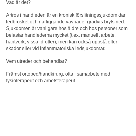
Vad är det?
Artros i handleden är en kronisk förslitningssjukdom där
ledbrosket och närliggande vävnader gradvis bryts ned.
Sjukdomen är vanligare hos äldre och hos personer som
belastar handlederna mycket (t.ex. manuellt arbete,
hantverk, vissa idrotter), men kan också uppstå efter
skador eller vid inflammatoriska ledsjukdomar.
Vem utreder och behandlar?
Främst ortoped/handkirurg, ofta i samarbete med
fysioterapeut och arbetsterapeut.