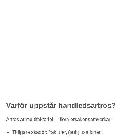
Varför uppstår handledsartros?
Artros är multifaktoriell – flera orsaker samverkar:
Tidigare skador: frakturer, (sub)luxationer,