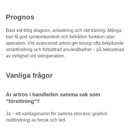
Prognos
Bäst vid tidig diagnos, avlastning och rätt träning. Många
kan få god symtomkontroll och behållen funktion utan
operation. Vid avancerad artros ger kirurgi ofta betydande
smärtlindring och förbättrad användbarhet – på bekostnad
av rörlighet vid steloperation.
Vanliga frågor
Är artros i handleden samma sak som
”förslitning”?
Ja – ett vardagsnamn för samma process: gradvis
nedbrytning av brosk och led.