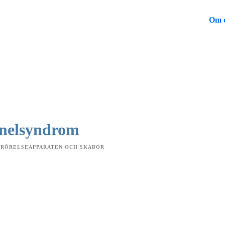
Om 
nnelsyndrom
 RÖRELSEAPPARATEN OCH SKADOR