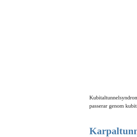
Kubitaltunnelsyndrom 
passerar genom kubit
Karpaltun