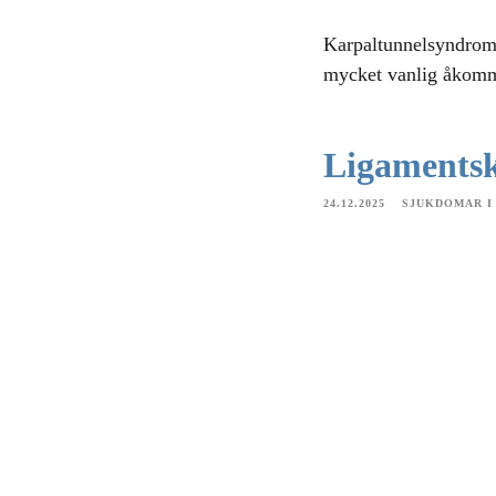
Karpaltunnelsyndrom 
mycket vanlig åkomm
Ligamentsk
24.12.2025
SJUKDOMAR I