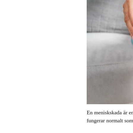
En meniskskada är en
fungerar normalt som s