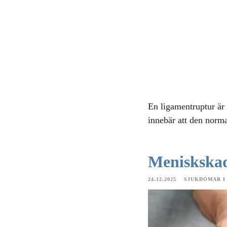
En ligamentruptur är e
innebär att den norma
Meniskska
24.12.2025
SJUKDOMAR I