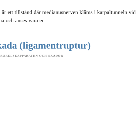
är ett tillstånd där medianusnerven kläms i karpaltunneln vid
a och anses vara en
ada (ligamentruptur)
 RÖRELSEAPPARATEN OCH SKADOR