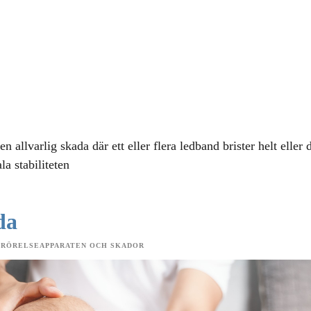
n allvarlig skada där ett eller flera ledband brister helt eller
la stabiliteten
da
 RÖRELSEAPPARATEN OCH SKADOR