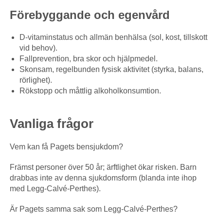
Förebyggande och egenvård
D-vitaminstatus och allmän benhälsa (sol, kost, tillskott
vid behov).
Fallprevention, bra skor och hjälpmedel.
Skonsam, regelbunden fysisk aktivitet (styrka, balans,
rörlighet).
Rökstopp och måttlig alkoholkonsumtion.
Vanliga frågor
Vem kan få Pagets bensjukdom?
Främst personer över 50 år; ärftlighet ökar risken. Barn
drabbas inte av denna sjukdomsform (blanda inte ihop
med Legg-Calvé-Perthes).
Är Pagets samma sak som Legg-Calvé-Perthes?