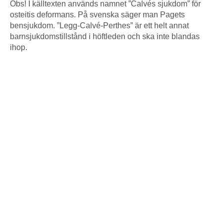
Obs! I källtexten används namnet ”Calvés sjukdom” för
osteitis deformans. På svenska säger man Pagets
bensjukdom. ”Legg-Calvé-Perthes” är ett helt annat
barnsjukdomstillstånd i höftleden och ska inte blandas
ihop.