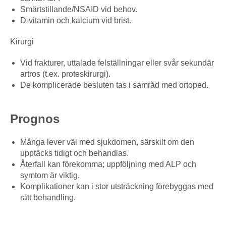
Smärtstillande/NSAID vid behov.
D-vitamin och kalcium vid brist.
Kirurgi
Vid frakturer, uttalade felställningar eller svår sekundär
artros (t.ex. proteskirurgi).
De komplicerade besluten tas i samråd med ortoped.
Prognos
Många lever väl med sjukdomen, särskilt om den
upptäcks tidigt och behandlas.
Återfall kan förekomma; uppföljning med ALP och
symtom är viktig.
Komplikationer kan i stor utsträckning förebyggas med
rätt behandling.