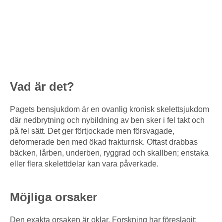
Vad är det?
Pagets bensjukdom är en ovanlig kronisk skelettsjukdom
där nedbrytning och nybildning av ben sker i fel takt och
på fel sätt. Det ger förtjockade men försvagade,
deformerade ben med ökad frakturrisk. Oftast drabbas
bäcken, lårben, underben, ryggrad och skallben; enstaka
eller flera skelettdelar kan vara påverkade.
Möjliga orsaker
Den exakta orsaken är oklar. Forskning har föreslagit: