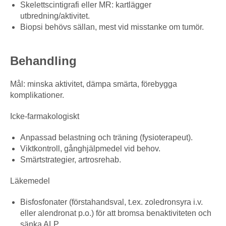
Skelettscintigrafi eller MR: kartlägger
utbredning/aktivitet.
Biopsi behövs sällan, mest vid misstanke om tumör.
Behandling
Mål: minska aktivitet, dämpa smärta, förebygga
komplikationer.
Icke-farmakologiskt
Anpassad belastning och träning (fysioterapeut).
Viktkontroll, gånghjälpmedel vid behov.
Smärtstrategier, artrosrehab.
Läkemedel
Bisfosfonater (förstahandsval, t.ex. zoledronsyra i.v.
eller alendronat p.o.) för att bromsa benaktiviteten och
sänka ALP.