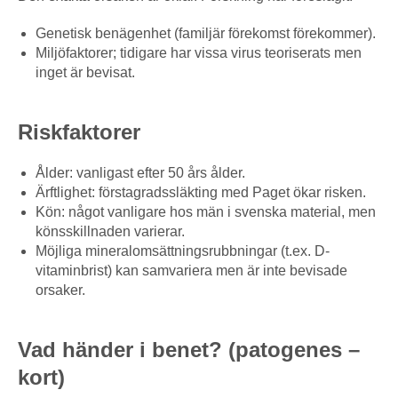
Genetisk benägenhet (familjär förekomst förekommer).
Miljöfaktorer; tidigare har vissa virus teoriserats men
inget är bevisat.
Riskfaktorer
Ålder: vanligast efter 50 års ålder.
Ärftlighet: förstagradssläkting med Paget ökar risken.
Kön: något vanligare hos män i svenska material, men
könsskillnaden varierar.
Möjliga mineralomsättningsrubbningar (t.ex. D-
vitaminbrist) kan samvariera men är inte bevisade
orsaker.
Vad händer i benet? (patogenes –
kort)