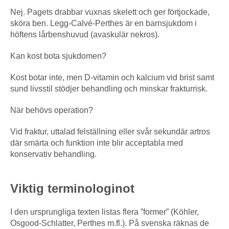
Nej. Pagets drabbar vuxnas skelett och ger förtjockade,
sköra ben. Legg-Calvé-Perthes är en barnsjukdom i
höftens lårbenshuvud (avaskulär nekros).
Kan kost bota sjukdomen?
Kost botar inte, men D-vitamin och kalcium vid brist samt
sund livsstil stödjer behandling och minskar frakturrisk.
När behövs operation?
Vid fraktur, uttalad felställning eller svår sekundär artros
där smärta och funktion inte blir acceptabla med
konservativ behandling.
Viktig terminologinot
I den ursprungliga texten listas flera ”former” (Köhler,
Osgood-Schlatter, Perthes m.fl.). På svenska räknas de