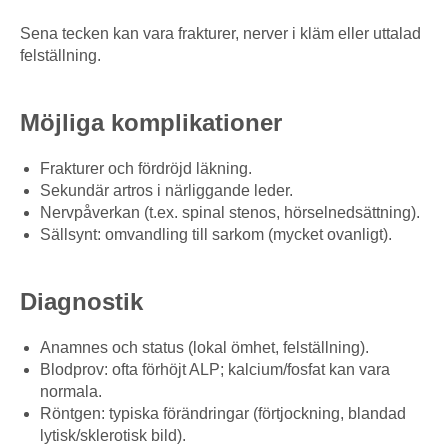
Sena tecken kan vara frakturer, nerver i kläm eller uttalad
felställning.
Möjliga komplikationer
Frakturer och fördröjd läkning.
Sekundär artros i närliggande leder.
Nervpåverkan (t.ex. spinal stenos, hörselnedsättning).
Sällsynt: omvandling till sarkom (mycket ovanligt).
Diagnostik
Anamnes och status (lokal ömhet, felställning).
Blodprov: ofta förhöjt ALP; kalcium/fosfat kan vara
normala.
Röntgen: typiska förändringar (förtjockning, blandad
lytisk/sklerotisk bild).