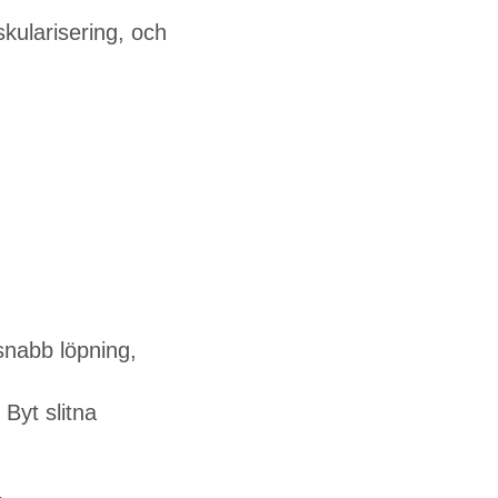
skularisering, och
snabb löpning,
 Byt slitna