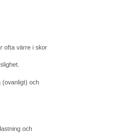
 ofta värre i skor
lighet.
 (ovanligt) och
lastning och