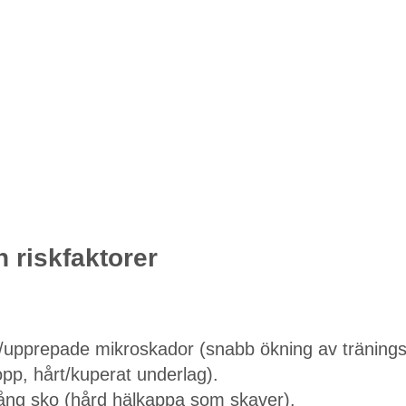
 riskfaktorer
/upprepade mikroskador (snabb ökning av tränin
pp, hårt/kuperat underlag).
trång sko (hård hälkappa som skaver).