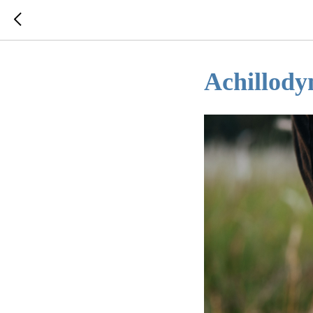
Achillodyn