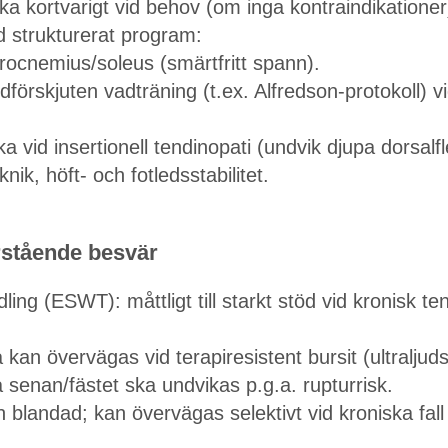
a kortvarigt vid behov (om inga kontraindikationer
d strukturerat program:
rocnemius/soleus (smärtfritt spann).
dförskjuten vadträning (t.ex. Alfredson-protokoll) v
a vid insertionell tendinopati (undvik djupa dorsalfl
nik, höft- och fotledsstabilitet.
arstående besvär
ing (ESWT): måttligt till starkt stöd vid kronisk ten
 kan övervägas vid terapiresistent bursit (ultraljuds
va senan/fästet ska undvikas p.g.a. rupturrisk.
blandad; kan övervägas selektivt vid kroniska fall