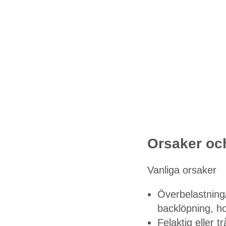
Orsaker och
Vanliga orsaker
Överbelastning
backlöpning, ho
Felaktig eller 