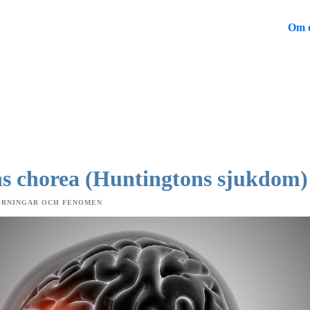
Om 
s chorea (Huntingtons sjukdom)
ÖRNINGAR OCH FENOMEN