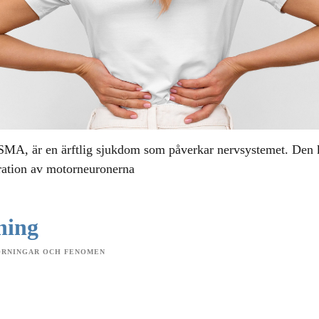
 SMA, är en ärftlig sjukdom som påverkar nervsystemet. Den
ration av motorneuronerna
ning
ÖRNINGAR OCH FENOMEN