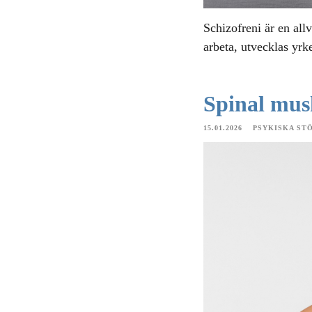
Schizofreni är en al
arbeta, utvecklas yr
Spinal mus
15.01.2026
PSYKISKA ST