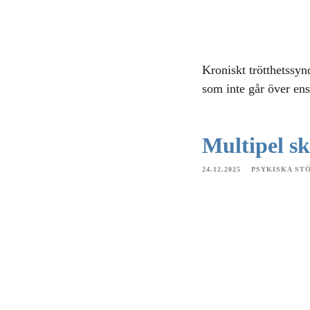
Kroniskt trötthetssyn
som inte går över ens 
Multipel sk
24.12.2025
PSYKISKA ST