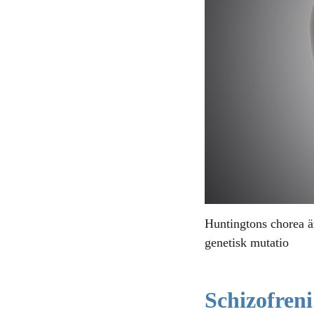
Huntingtons chorea ä
genetisk mutatio
Schizofreni