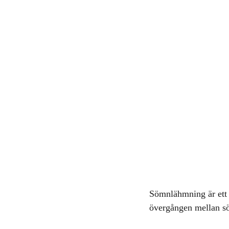
Sömnlähmning är ett 
övergången mellan s