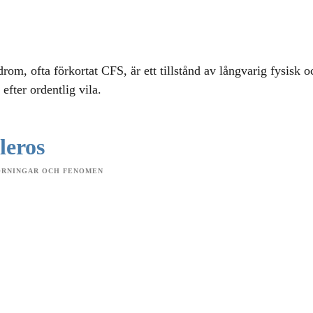
drom, ofta förkortat CFS, är ett tillstånd av långvarig fysisk 
efter ordentlig vila.
leros
ÖRNINGAR OCH FENOMEN