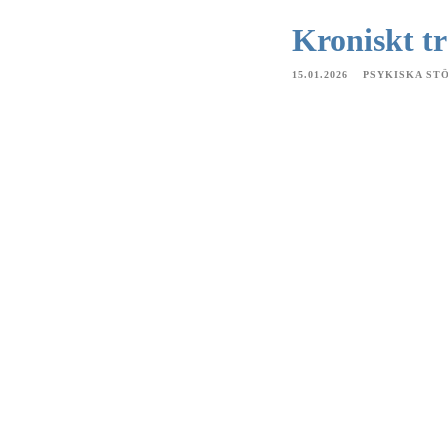
Kroniskt t
15.01.2026
PSYKISKA ST