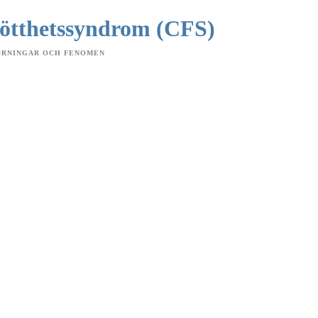
rötthetssyndrom (CFS)
ÖRNINGAR OCH FENOMEN