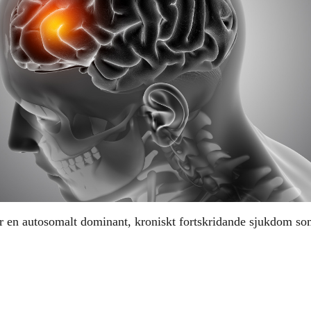
r en autosomalt dominant, kroniskt fortskridande sjukdom so