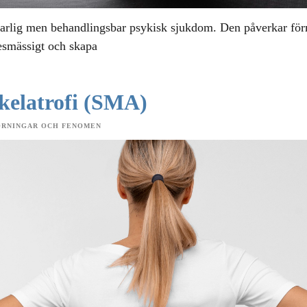
lvarlig men behandlingsbar psykisk sjukdom. Den påverkar för
kesmässigt och skapa
kelatrofi (SMA)
ÖRNINGAR OCH FENOMEN