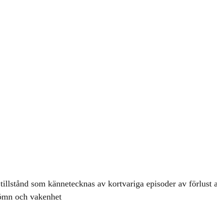
tillstånd som kännetecknas av kortvariga episoder av förlust 
ömn och vakenhet