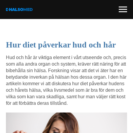
Hur diet påverkar hud och hår
Hud och hår är viktiga element i vårt utseende och, precis
som alla andra organ och system, kräver rätt näring för att
bibehålla sin hälsa. Forskning visar att det vi äter har en
betydande inverkan på hälsan hos dessa organ. I den här
artikeln kommer vi att diskutera hur diet påverkar hudens
och hårets hälsa, vilka livsmedel som är bra för dem och
vilka som kan vara skadliga, samt hur man väljer rätt kost
för att förbättra deras tillstånd.