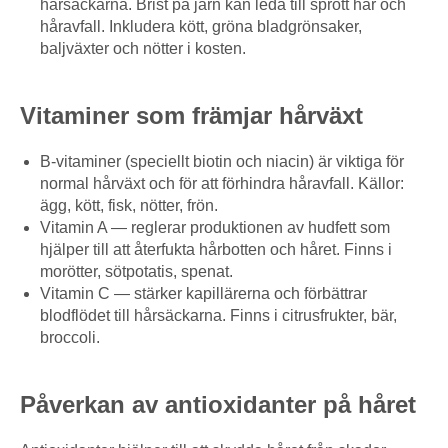
hårsäckarna. Brist på järn kan leda till sprött hår och
håravfall. Inkludera kött, gröna bladgrönsaker,
baljväxter och nötter i kosten.
Vitaminer som främjar hårväxt
B-vitaminer (speciellt biotin och niacin) är viktiga för
normal hårväxt och för att förhindra håravfall. Källor:
ägg, kött, fisk, nötter, frön.
Vitamin A — reglerar produktionen av hudfett som
hjälper till att återfukta hårbotten och håret. Finns i
morötter, sötpotatis, spenat.
Vitamin C — stärker kapillärerna och förbättrar
blodflödet till hårsäckarna. Finns i citrusfrukter, bär,
broccoli.
Påverkan av antioxidanter på håret