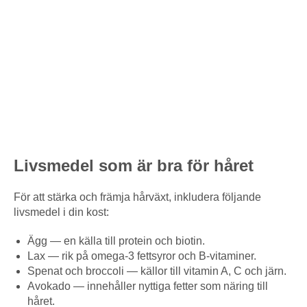
Livsmedel som är bra för håret
För att stärka och främja hårväxt, inkludera följande
livsmedel i din kost:
Ägg — en källa till protein och biotin.
Lax — rik på omega-3 fettsyror och B-vitaminer.
Spenat och broccoli — källor till vitamin A, C och järn.
Avokado — innehåller nyttiga fetter som näring till
håret.