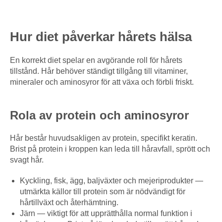
Hur diet påverkar hårets hälsa
En korrekt diet spelar en avgörande roll för hårets
tillstånd. Hår behöver ständigt tillgång till vitaminer,
mineraler och aminosyror för att växa och förbli friskt.
Rola av protein och aminosyror
Hår består huvudsakligen av protein, specifikt keratin.
Brist på protein i kroppen kan leda till håravfall, sprött och
svagt hår.
Kyckling, fisk, ägg, baljväxter och mejeriprodukter —
utmärkta källor till protein som är nödvändigt för
hårtillväxt och återhämtning.
Järn — viktigt för att upprätthålla normal funktion i