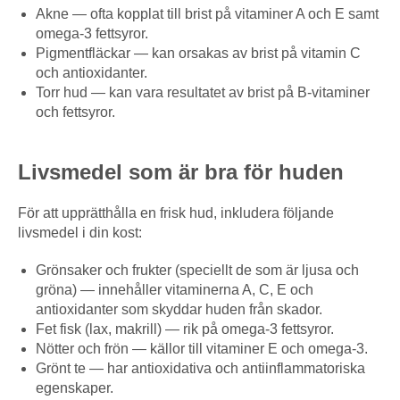
Akne — ofta kopplat till brist på vitaminer A och E samt
omega-3 fettsyror.
Pigmentfläckar — kan orsakas av brist på vitamin C
och antioxidanter.
Torr hud — kan vara resultatet av brist på B-vitaminer
och fettsyror.
Livsmedel som är bra för huden
För att upprätthålla en frisk hud, inkludera följande
livsmedel i din kost:
Grönsaker och frukter (speciellt de som är ljusa och
gröna) — innehåller vitaminerna A, C, E och
antioxidanter som skyddar huden från skador.
Fet fisk (lax, makrill) — rik på omega-3 fettsyror.
Nötter och frön — källor till vitaminer E och omega-3.
Grönt te — har antioxidativa och antiinflammatoriska
egenskaper.