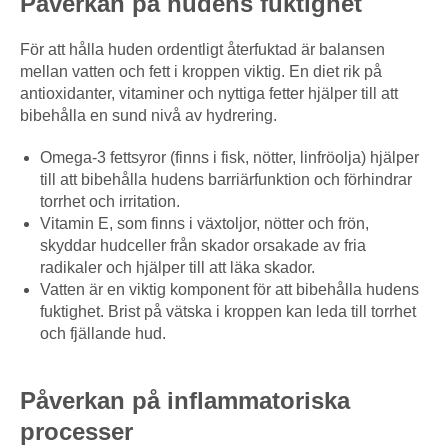
Påverkan på hudens fuktighet
För att hålla huden ordentligt återfuktad är balansen
mellan vatten och fett i kroppen viktig. En diet rik på
antioxidanter, vitaminer och nyttiga fetter hjälper till att
bibehålla en sund nivå av hydrering.
Omega-3 fettsyror (finns i fisk, nötter, linfröolja) hjälper
till att bibehålla hudens barriärfunktion och förhindrar
torrhet och irritation.
Vitamin E, som finns i växtoljor, nötter och frön,
skyddar hudceller från skador orsakade av fria
radikaler och hjälper till att läka skador.
Vatten är en viktig komponent för att bibehålla hudens
fuktighet. Brist på vätska i kroppen kan leda till torrhet
och fjällande hud.
Påverkan på inflammatoriska
processer