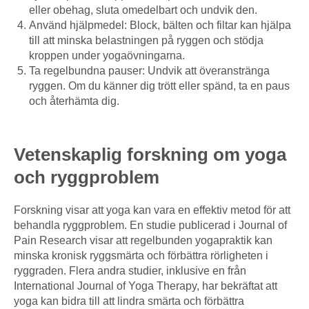
eller obehag, sluta omedelbart och undvik den.
Använd hjälpmedel: Block, bälten och filtar kan hjälpa
till att minska belastningen på ryggen och stödja
kroppen under yogaövningarna.
Ta regelbundna pauser: Undvik att överanstränga
ryggen. Om du känner dig trött eller spänd, ta en paus
och återhämta dig.
Vetenskaplig forskning om yoga
och ryggproblem
Forskning visar att yoga kan vara en effektiv metod för att
behandla ryggproblem. En studie publicerad i Journal of
Pain Research visar att regelbunden yogapraktik kan
minska kronisk ryggsmärta och förbättra rörligheten i
ryggraden. Flera andra studier, inklusive en från
International Journal of Yoga Therapy, har bekräftat att
yoga kan bidra till att lindra smärta och förbättra