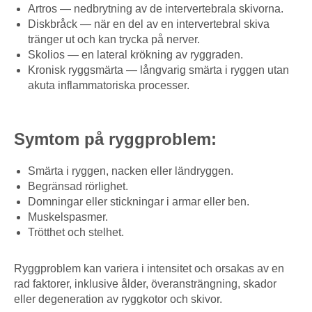
Artros — nedbrytning av de intervertebrala skivorna.
Diskbråck — när en del av en intervertebral skiva
tränger ut och kan trycka på nerver.
Skolios — en lateral krökning av ryggraden.
Kronisk ryggsmärta — långvarig smärta i ryggen utan
akuta inflammatoriska processer.
Symtom på ryggproblem:
Smärta i ryggen, nacken eller ländryggen.
Begränsad rörlighet.
Domningar eller stickningar i armar eller ben.
Muskelspasmer.
Trötthet och stelhet.
Ryggproblem kan variera i intensitet och orsakas av en
rad faktorer, inklusive ålder, överansträngning, skador
eller degeneration av ryggkotor och skivor.