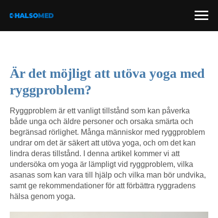
Är det möjligt att utöva yoga med
ryggproblem?
Ryggproblem är ett vanligt tillstånd som kan påverka
både unga och äldre personer och orsaka smärta och
begränsad rörlighet. Många människor med ryggproblem
undrar om det är säkert att utöva yoga, och om det kan
lindra deras tillstånd. I denna artikel kommer vi att
undersöka om yoga är lämpligt vid ryggproblem, vilka
asanas som kan vara till hjälp och vilka man bör undvika,
samt ge rekommendationer för att förbättra ryggradens
hälsa genom yoga.