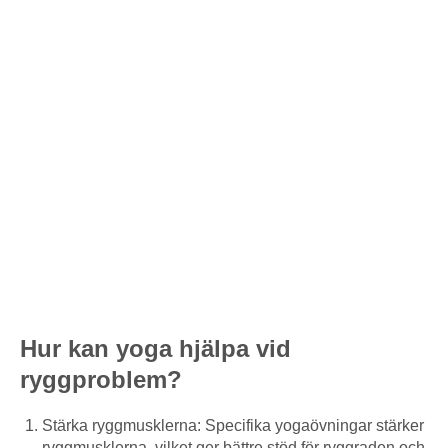
Hur kan yoga hjälpa vid
ryggproblem?
Stärka ryggmusklerna: Specifika yogaövningar stärker
ryggmusklerna, vilket ger bättre stöd för ryggraden och