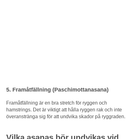
5. Framåtfällning (Paschimottanasana)
Framåtfällning är en bra stretch för ryggen och
hamstrings. Det är viktigt att hålla ryggen rak och inte
överanstränga sig för att undvika skador på ryggraden.
Vilka asanas bör undvikas vid