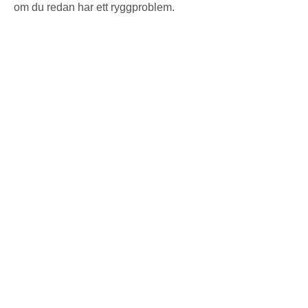
om du redan har ett ryggproblem.