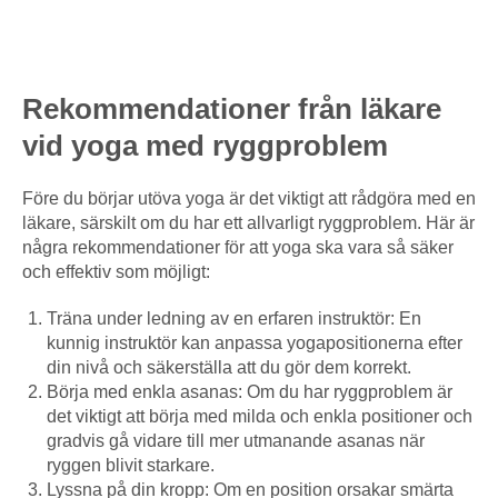
Rekommendationer från läkare
vid yoga med ryggproblem
Före du börjar utöva yoga är det viktigt att rådgöra med en
läkare, särskilt om du har ett allvarligt ryggproblem. Här är
några rekommendationer för att yoga ska vara så säker
och effektiv som möjligt:
Träna under ledning av en erfaren instruktör: En
kunnig instruktör kan anpassa yogapositionerna efter
din nivå och säkerställa att du gör dem korrekt.
Börja med enkla asanas: Om du har ryggproblem är
det viktigt att börja med milda och enkla positioner och
gradvis gå vidare till mer utmanande asanas när
ryggen blivit starkare.
Lyssna på din kropp: Om en position orsakar smärta