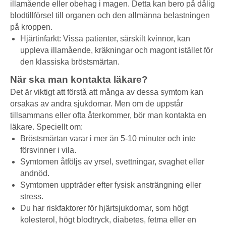
illamående eller obehag i magen. Detta kan bero på dålig
blodtillförsel till organen och den allmänna belastningen
på kroppen.
Hjärtinfarkt: Vissa patienter, särskilt kvinnor, kan
uppleva illamående, kräkningar och magont istället för
den klassiska bröstsmärtan.
När ska man kontakta läkare?
Det är viktigt att förstå att många av dessa symtom kan
orsakas av andra sjukdomar. Men om de uppstår
tillsammans eller ofta återkommer, bör man kontakta en
läkare. Speciellt om:
Bröstsmärtan varar i mer än 5-10 minuter och inte
försvinner i vila.
Symtomen åtföljs av yrsel, svettningar, svaghet eller
andnöd.
Symtomen uppträder efter fysisk ansträngning eller
stress.
Du har riskfaktorer för hjärtsjukdomar, som högt
kolesterol, högt blodtryck, diabetes, fetma eller en