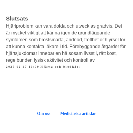
Slutsats
Hjärtproblem kan vara dolda och utvecklas gradvis. Det
är mycket viktigt att känna igen de grundläggande
symtomen som bröstsmärta, andnöd, trötthet och yrsel för
att kunna kontakta läkare i tid. Förebyggande åtgärder för
hjärtsjukdomar innebär en hälsosam livsstil, rätt kost,
regelbunden fysisk aktivitet och kontroll av
2025-02-17 10:00
Hjärta och blodkärl
Om oss
Medicinska artiklar