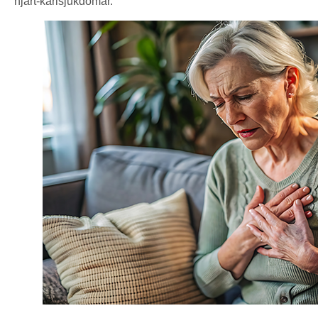
hjärt-kärlsjukdomar.