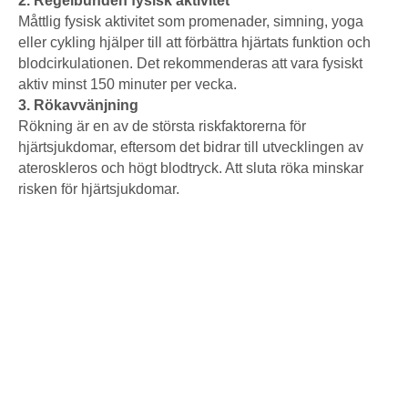
2. Regelbunden fysisk aktivitet
Måttlig fysisk aktivitet som promenader, simning, yoga
eller cykling hjälper till att förbättra hjärtats funktion och
blodcirkulationen. Det rekommenderas att vara fysiskt
aktiv minst 150 minuter per vecka.
3. Rökavvänjning
Rökning är en av de största riskfaktorerna för
hjärtsjukdomar, eftersom det bidrar till utvecklingen av
ateroskleros och högt blodtryck. Att sluta röka minskar
risken för hjärtsjukdomar.