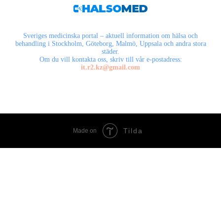
Sveriges medicinska portal – aktuell information om hälsa och
behandling i Stockholm, Göteborg, Malmö, Uppsala och andra stora
städer.
Om du vill kontakta oss, skriv till vår e-postadress:
it.r2.kz@gmail.com
Tilda
Made on