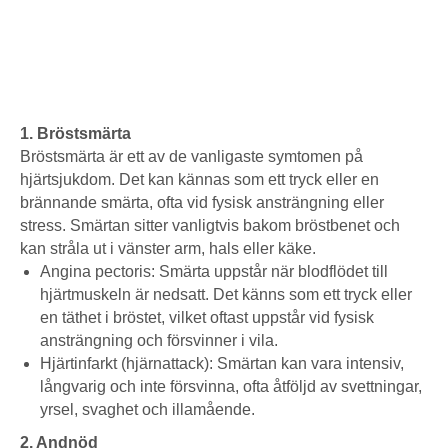
1. Bröstsmärta
Bröstsmärta är ett av de vanligaste symtomen på
hjärtsjukdom. Det kan kännas som ett tryck eller en
brännande smärta, ofta vid fysisk ansträngning eller
stress. Smärtan sitter vanligtvis bakom bröstbenet och
kan stråla ut i vänster arm, hals eller käke.
Angina pectoris: Smärta uppstår när blodflödet till
hjärtmuskeln är nedsatt. Det känns som ett tryck eller
en täthet i bröstet, vilket oftast uppstår vid fysisk
ansträngning och försvinner i vila.
Hjärtinfarkt (hjärnattack): Smärtan kan vara intensiv,
långvarig och inte försvinna, ofta åtföljd av svettningar,
yrsel, svaghet och illamående.
2. Andnöd