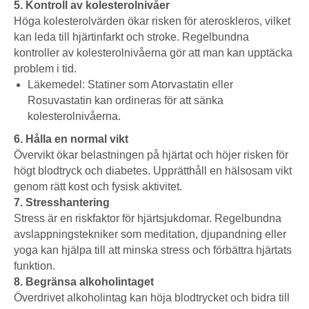
5. Kontroll av kolesterolnivåer
Höga kolesterolvärden ökar risken för ateroskleros, vilket
kan leda till hjärtinfarkt och stroke. Regelbundna
kontroller av kolesterolnivåerna gör att man kan upptäcka
problem i tid.
Läkemedel: Statiner som Atorvastatin eller
Rosuvastatin kan ordineras för att sänka
kolesterolnivåerna.
6. Hålla en normal vikt
Övervikt ökar belastningen på hjärtat och höjer risken för
högt blodtryck och diabetes. Upprätthåll en hälsosam vikt
genom rätt kost och fysisk aktivitet.
7. Stresshantering
Stress är en riskfaktor för hjärtsjukdomar. Regelbundna
avslappningstekniker som meditation, djupandning eller
yoga kan hjälpa till att minska stress och förbättra hjärtats
funktion.
8. Begränsa alkoholintaget
Överdrivet alkoholintag kan höja blodtrycket och bidra till