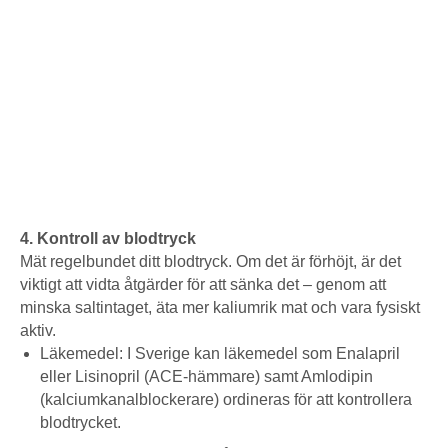
4. Kontroll av blodtryck
Mät regelbundet ditt blodtryck. Om det är förhöjt, är det
viktigt att vidta åtgärder för att sänka det – genom att
minska saltintaget, äta mer kaliumrik mat och vara fysiskt
aktiv.
Läkemedel: I Sverige kan läkemedel som Enalapril
eller Lisinopril (ACE-hämmare) samt Amlodipin
(kalciumkanalblockerare) ordineras för att kontrollera
blodtrycket.