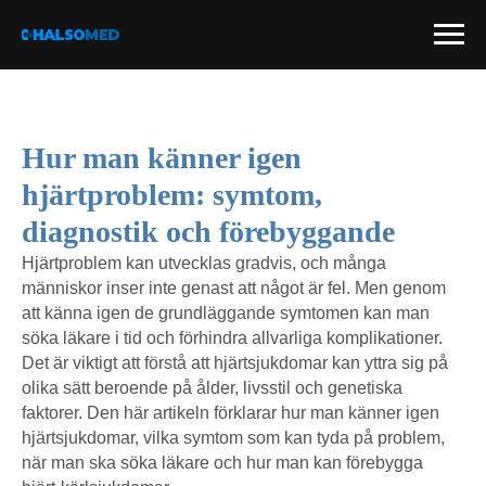
Hur man känner igen
hjärtproblem: symtom,
diagnostik och förebyggande
Hjärtproblem kan utvecklas gradvis, och många
människor inser inte genast att något är fel. Men genom
att känna igen de grundläggande symtomen kan man
söka läkare i tid och förhindra allvarliga komplikationer.
Det är viktigt att förstå att hjärtsjukdomar kan yttra sig på
olika sätt beroende på ålder, livsstil och genetiska
faktorer. Den här artikeln förklarar hur man känner igen
hjärtsjukdomar, vilka symtom som kan tyda på problem,
när man ska söka läkare och hur man kan förebygga