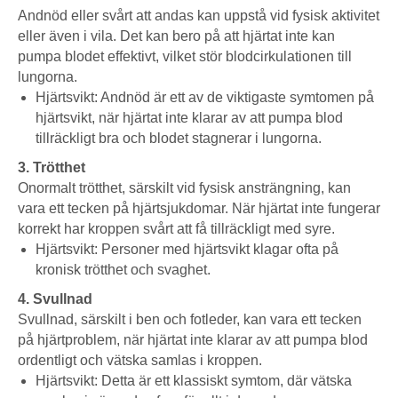
Andnöd eller svårt att andas kan uppstå vid fysisk aktivitet
eller även i vila. Det kan bero på att hjärtat inte kan
pumpa blodet effektivt, vilket stör blodcirkulationen till
lungorna.
Hjärtsvikt: Andnöd är ett av de viktigaste symtomen på
hjärtsvikt, när hjärtat inte klarar av att pumpa blod
tillräckligt bra och blodet stagnerar i lungorna.
3. Trötthet
Onormalt trötthet, särskilt vid fysisk ansträngning, kan
vara ett tecken på hjärtsjukdomar. När hjärtat inte fungerar
korrekt har kroppen svårt att få tillräckligt med syre.
Hjärtsvikt: Personer med hjärtsvikt klagar ofta på
kronisk trötthet och svaghet.
4. Svullnad
Svullnad, särskilt i ben och fotleder, kan vara ett tecken
på hjärtproblem, när hjärtat inte klarar av att pumpa blod
ordentligt och vätska samlas i kroppen.
Hjärtsvikt: Detta är ett klassiskt symtom, där vätska