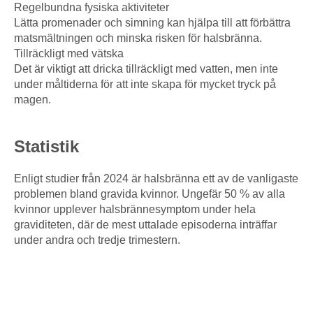
Regelbundna fysiska aktiviteter
Lätta promenader och simning kan hjälpa till att förbättra
matsmältningen och minska risken för halsbränna.
Tillräckligt med vätska
Det är viktigt att dricka tillräckligt med vatten, men inte
under måltiderna för att inte skapa för mycket tryck på
magen.
Statistik
Enligt studier från 2024 är halsbränna ett av de vanligaste
problemen bland gravida kvinnor. Ungefär 50 % av alla
kvinnor upplever halsbrännesymptom under hela
graviditeten, där de mest uttalade episoderna inträffar
under andra och tredje trimestern.