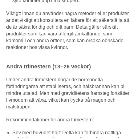
syra kommer upp i matstrupen.
Viktigt: Innan du använder några metoder eller produkter,
är det viktigt att konsultera en läkare för att säkerställa att
de är säkra för dig och ditt barn. Detta gäller särskilt
produkter som kan vara allergiframkallande, som
kamomill och andra örtteer, som kan orsaka oönskade
reaktioner hos vissa kvinnor.
Andra trimestern (13–26 veckor)
Under andra trimestern börjar de hormonella
förändringarna att stabiliseras, och halsbrännan kan bli
mindre uttalad. Men med graviditetens framsteg fortsätter
livmodern att växa, vilket kan trycka på magen och
matstrupen.
Rekommendationer för andra trimestern:
Sov med huvudet höjt: Detta kan förhindra nattliga