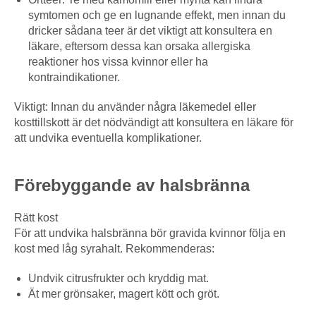
symtomen och ge en lugnande effekt, men innan du
dricker sådana teer är det viktigt att konsultera en
läkare, eftersom dessa kan orsaka allergiska
reaktioner hos vissa kvinnor eller ha
kontraindikationer.
Viktigt: Innan du använder några läkemedel eller
kosttillskott är det nödvändigt att konsultera en läkare för
att undvika eventuella komplikationer.
Förebyggande av halsbränna
Rätt kost
För att undvika halsbränna bör gravida kvinnor följa en
kost med låg syrahalt. Rekommenderas:
Undvik citrusfrukter och kryddig mat.
Ät mer grönsaker, magert kött och gröt.