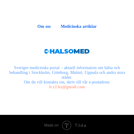
Om oss
Medicinska artiklar
Sveriges medicinska portal – aktuell information om hälsa och
behandling i Stockholm, Göteborg, Malmö, Uppsala och andra stora
städer.
Om du vill kontakta oss, skriv till vår e-postadress:
it.r2.kz@gmail.com
Tilda
Made on