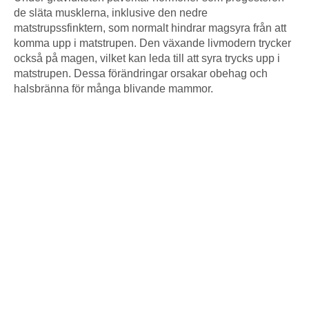
de släta musklerna, inklusive den nedre
matstrupssfinktern, som normalt hindrar magsyra från att
komma upp i matstrupen. Den växande livmodern trycker
också på magen, vilket kan leda till att syra trycks upp i
matstrupen. Dessa förändringar orsakar obehag och
halsbränna för många blivande mammor.