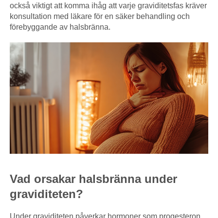
också viktigt att komma ihåg att varje graviditetsfas kräver
konsultation med läkare för en säker behandling och
förebyggande av halsbränna.
Vad orsakar halsbränna under
graviditeten?
Under graviditeten påverkar hormoner som progesteron