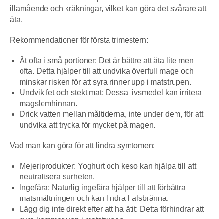
illamående och kräkningar, vilket kan göra det svårare att
äta.
Rekommendationer för första trimestern:
Ät ofta i små portioner: Det är bättre att äta lite men
ofta. Detta hjälper till att undvika överfull mage och
minskar risken för att syra rinner upp i matstrupen.
Undvik fet och stekt mat: Dessa livsmedel kan irritera
magslemhinnan.
Drick vatten mellan måltiderna, inte under dem, för att
undvika att trycka för mycket på magen.
Vad man kan göra för att lindra symtomen:
Mejeriprodukter: Yoghurt och keso kan hjälpa till att
neutralisera surheten.
Ingefära: Naturlig ingefära hjälper till att förbättra
matsmältningen och kan lindra halsbränna.
Lägg dig inte direkt efter att ha ätit: Detta förhindrar att