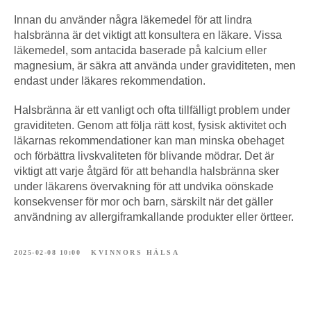
Innan du använder några läkemedel för att lindra
halsbränna är det viktigt att konsultera en läkare. Vissa
läkemedel, som antacida baserade på kalcium eller
magnesium, är säkra att använda under graviditeten, men
endast under läkares rekommendation.
Halsbränna är ett vanligt och ofta tillfälligt problem under
graviditeten. Genom att följa rätt kost, fysisk aktivitet och
läkarnas rekommendationer kan man minska obehaget
och förbättra livskvaliteten för blivande mödrar. Det är
viktigt att varje åtgärd för att behandla halsbränna sker
under läkarens övervakning för att undvika oönskade
konsekvenser för mor och barn, särskilt när det gäller
användning av allergiframkallande produkter eller örtteer.
2025-02-08 10:00
KVINNORS HÄLSA