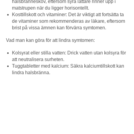
halsbränneskov, eftersom syra lättare rinner upp i
matstrupen när du ligger horisontellt.
Kosttillskott och vitaminer: Det är viktigt att fortsätta ta
de vitaminer som rekommenderas av läkare, eftersom
brist på vissa ämnen kan förvärra symtomen.
Vad man kan göra för att lindra symtomen:
Kolsyrat eller stilla vatten: Drick vatten utan kolsyra för
att neutralisera surheten.
Tuggtabletter med kalcium: Säkra kalciumtillskott kan
lindra halsbränna.