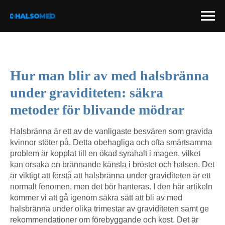
Hur man blir av med halsbränna
under graviditeten: säkra
metoder för blivande mödrar
Halsbränna är ett av de vanligaste besvären som gravida
kvinnor stöter på. Detta obehagliga och ofta smärtsamma
problem är kopplat till en ökad syrahalt i magen, vilket
kan orsaka en brännande känsla i bröstet och halsen. Det
är viktigt att förstå att halsbränna under graviditeten är ett
normalt fenomen, men det bör hanteras. I den här artikeln
kommer vi att gå igenom säkra sätt att bli av med
halsbränna under olika trimestar av graviditeten samt ge
rekommendationer om förebyggande och kost. Det är