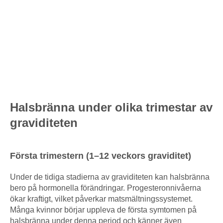
Halsbränna under olika trimestar av
graviditeten
Första trimestern (1–12 veckors graviditet)
Under de tidiga stadierna av graviditeten kan halsbränna
bero på hormonella förändringar. Progesteronnivåerna
ökar kraftigt, vilket påverkar matsmältningssystemet.
Många kvinnor börjar uppleva de första symtomen på
halsbränna under denna period och känner även