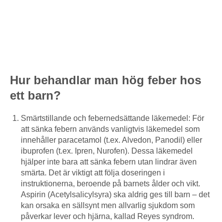
Hur behandlar man hög feber hos
ett barn?
Smärtstillande och febernedsättande läkemedel: För
att sänka febern används vanligtvis läkemedel som
innehåller paracetamol (t.ex. Alvedon, Panodil) eller
ibuprofen (t.ex. Ipren, Nurofen). Dessa läkemedel
hjälper inte bara att sänka febern utan lindrar även
smärta. Det är viktigt att följa doseringen i
instruktionerna, beroende på barnets ålder och vikt.
Aspirin (Acetylsalicylsyra) ska aldrig ges till barn – det
kan orsaka en sällsynt men allvarlig sjukdom som
påverkar lever och hjärna, kallad Reyes syndrom.