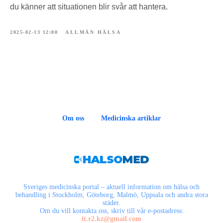
du känner att situationen blir svår att hantera.
2025-02-13 12:00
ALLMÄN HÄLSA
Om oss
Medicinska artiklar
Sveriges medicinska portal – aktuell information om hälsa och
behandling i Stockholm, Göteborg, Malmö, Uppsala och andra stora
städer.
Om du vill kontakta oss, skriv till vår e-postadress:
it.r2.kz@gmail.com