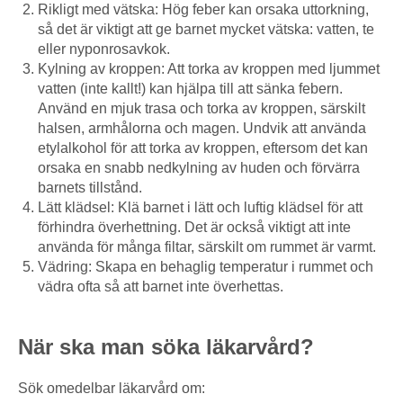
Rikligt med vätska: Hög feber kan orsaka uttorkning,
så det är viktigt att ge barnet mycket vätska: vatten, te
eller nyponrosavkok.
Kylning av kroppen: Att torka av kroppen med ljummet
vatten (inte kallt!) kan hjälpa till att sänka febern.
Använd en mjuk trasa och torka av kroppen, särskilt
halsen, armhålorna och magen. Undvik att använda
etylalkohol för att torka av kroppen, eftersom det kan
orsaka en snabb nedkylning av huden och förvärra
barnets tillstånd.
Lätt klädsel: Klä barnet i lätt och luftig klädsel för att
förhindra överhettning. Det är också viktigt att inte
använda för många filtar, särskilt om rummet är varmt.
Vädring: Skapa en behaglig temperatur i rummet och
vädra ofta så att barnet inte överhettas.
När ska man söka läkarvård?
Sök omedelbar läkarvård om: