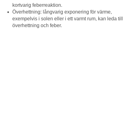
kortvarig feberreaktion.
Överhettning: långvarig exponering för värme,
exempelvis i solen eller i ett varmt rum, kan leda till
överhettning och feber.