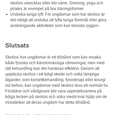
skolios utvecklas eller blir värre. Simning, yoga och
pilates är exempel på bra träningsformer.
Undvika tunga lyft: För ungdomar som har skolios är
det viktigt att undvika att lyfta tunga föremål eller göra
ansträngande aktiviteter som kan belasta ryggen.
Slutsats
Skolios hos ungdomar är ett tillstånd som kan orsaka
både fysiska och känslomässiga utmaningar, men med
rätt behandling kan det hanteras effektivt. Genom att
upptäcka skolios i ett tidigt skede och vidta lämpliga
åtgärder, som korsettbehandling, fysioterapi eller kirurgi
vid behov, kan ungdomar med skolios leva ett normalt liv.
Föräldrar och vårdgivare bör vara uppmärksamma på
tidiga tecken på skolios och söka medicinsk hjälp om de
misstänker att deras ungdom har detta tillstånd.