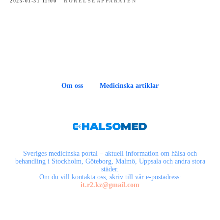
2025-01-31 11:00
RÖRELSEAPPARATEN
Om oss
Medicinska artiklar
Sveriges medicinska portal – aktuell information om hälsa och
behandling i Stockholm, Göteborg, Malmö, Uppsala och andra stora
städer.
Om du vill kontakta oss, skriv till vår e-postadress:
it.r2.kz@gmail.com