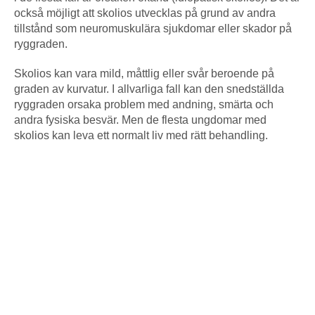
också möjligt att skolios utvecklas på grund av andra
tillstånd som neuromuskulära sjukdomar eller skador på
ryggraden.
Skolios kan vara mild, måttlig eller svår beroende på
graden av kurvatur. I allvarliga fall kan den snedställda
ryggraden orsaka problem med andning, smärta och
andra fysiska besvär. Men de flesta ungdomar med
skolios kan leva ett normalt liv med rätt behandling.