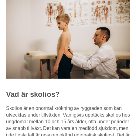
Vad är skolios?
Skolios är en onormal krökning av ryggraden som kan
utvecklas under tillväxten. Vanligtvis upptäcks skolios hos
ungdomar mellan 10 och 15 års ålder, ofta under perioder
av snabb tillväxt. Det kan vara en medfödd sjukdom, men
i de flesta fall är orsaken okänd (idiopatisk skolios). Det är