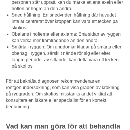
personen står upprätt, kan du märka att ena axeln eller
höften är högre än den andra.
Sned hållning: En snedvriden hållning där huvudet
inte är centrerat över kroppen kan vara ett tecken på
skolios.
Obalans i höfterna eller axlarna: Ena sidan av ryggen
kan verka mer framträdande än den andra.
Smärta i ryggen: Om ungdomar klagar på smärta eller
obehag i ryggen, särskilt när de rör sig eller efter
längre perioder av sittande, kan detta vara ett tecken
på skolios.
För att bekräfta diagnosen rekommenderas en
röntgenundersökning, som kan visa graden av krökning
på ryggraden. Om skolios misstänks är det viktigt att
konsultera en läkare eller specialist för en korrekt
bedömning.
Vad kan man göra för att behandla