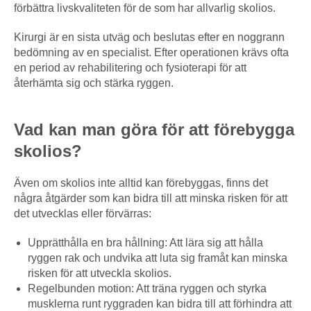
förbättra livskvaliteten för de som har allvarlig skolios.
Kirurgi är en sista utväg och beslutas efter en noggrann
bedömning av en specialist. Efter operationen krävs ofta
en period av rehabilitering och fysioterapi för att
återhämta sig och stärka ryggen.
Vad kan man göra för att förebygga
skolios?
Även om skolios inte alltid kan förebyggas, finns det
några åtgärder som kan bidra till att minska risken för att
det utvecklas eller förvärras:
Upprätthålla en bra hållning: Att lära sig att hålla
ryggen rak och undvika att luta sig framåt kan minska
risken för att utveckla skolios.
Regelbunden motion: Att träna ryggen och styrka
musklerna runt ryggraden kan bidra till att förhindra att