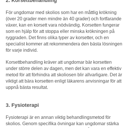
2. Korsettbehandling
För ungdomar med skolios som har en måttlig krökning
(över 20 grader men mindre än 40 grader) och fortfarande
växer, kan en korsett vara nödvändig. Korsetten fungerar
som en hjälp för att stoppa eller minska krökningen på
ryggraden. Det finns olika typer av korsetter, och en
specialist kommer att rekommendera den bästa lösningen
för varje individ.
Korsettbehandling kräver att ungdomar bär korsetten
under större delen av dagen, men det kan vara en effektiv
metod för att förhindra att skoliosen blir allvarligare. Det är
viktigt att bära korsetten enligt läkarens anvisningar för att
uppnå bästa resultat.
3. Fysioterapi
Fysioterapi är en annan viktig behandlingsmetod för
skolios. Genom specifika övningar kan ungdomar stärka