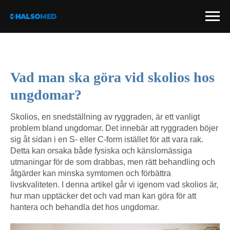
Vad man ska göra vid skolios hos
ungdomar?
Skolios, en snedställning av ryggraden, är ett vanligt
problem bland ungdomar. Det innebär att ryggraden böjer
sig åt sidan i en S- eller C-form istället för att vara rak.
Detta kan orsaka både fysiska och känslomässiga
utmaningar för de som drabbas, men rätt behandling och
åtgärder kan minska symtomen och förbättra
livskvaliteten. I denna artikel går vi igenom vad skolios är,
hur man upptäcker det och vad man kan göra för att
hantera och behandla det hos ungdomar.