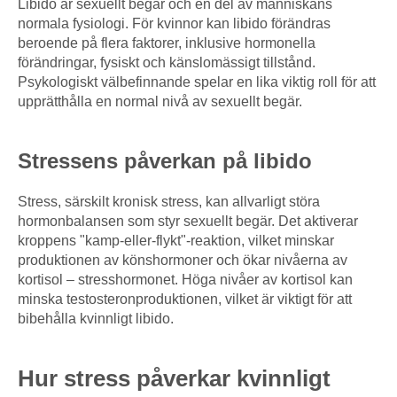
Libido är sexuellt begär och en del av människans
normala fysiologi. För kvinnor kan libido förändras
beroende på flera faktorer, inklusive hormonella
förändringar, fysiskt och känslomässigt tillstånd.
Psykologiskt välbefinnande spelar en lika viktig roll för att
upprätthålla en normal nivå av sexuellt begär.
Stressens påverkan på libido
Stress, särskilt kronisk stress, kan allvarligt störa
hormonbalansen som styr sexuellt begär. Det aktiverar
kroppens "kamp-eller-flykt"-reaktion, vilket minskar
produktionen av könshormoner och ökar nivåerna av
kortisol – stresshormonet. Höga nivåer av kortisol kan
minska testosteronproduktionen, vilket är viktigt för att
bibehålla kvinnligt libido.
Hur stress påverkar kvinnligt