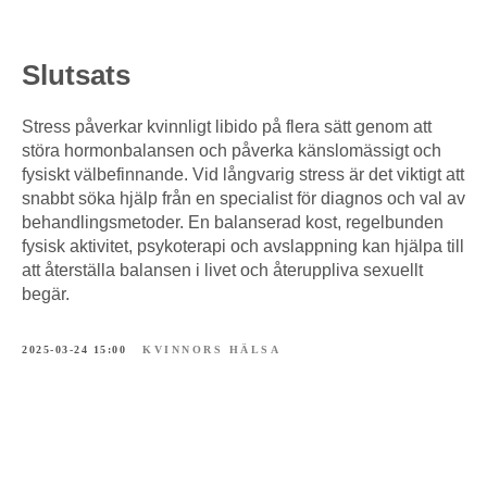
Slutsats
Stress påverkar kvinnligt libido på flera sätt genom att
störa hormonbalansen och påverka känslomässigt och
fysiskt välbefinnande. Vid långvarig stress är det viktigt att
snabbt söka hjälp från en specialist för diagnos och val av
behandlingsmetoder. En balanserad kost, regelbunden
fysisk aktivitet, psykoterapi och avslappning kan hjälpa till
att återställa balansen i livet och återuppliva sexuellt
begär.
2025-03-24 15:00
KVINNORS HÄLSA