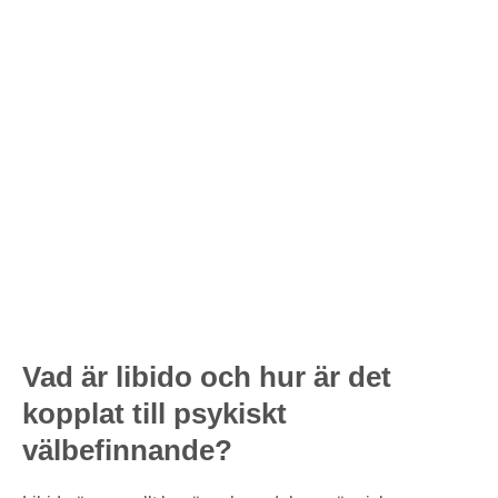
Vad är libido och hur är det
kopplat till psykiskt
välbefinnande?