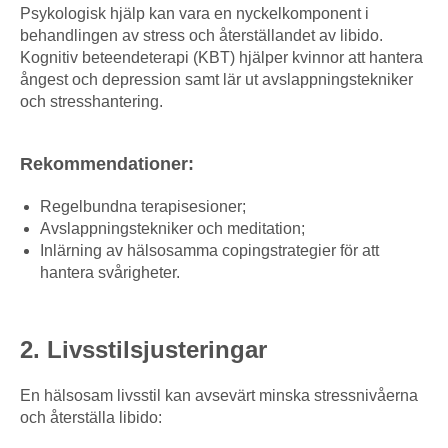
Psykologisk hjälp kan vara en nyckelkomponent i
behandlingen av stress och återställandet av libido.
Kognitiv beteendeterapi (KBT) hjälper kvinnor att hantera
ångest och depression samt lär ut avslappningstekniker
och stresshantering.
Rekommendationer:
Regelbundna terapisesioner;
Avslappningstekniker och meditation;
Inlärning av hälsosamma copingstrategier för att
hantera svårigheter.
2. Livsstilsjusteringar
En hälsosam livsstil kan avsevärt minska stressnivåerna
och återställa libido: