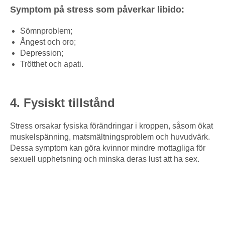
Symptom på stress som påverkar libido:
Sömnproblem;
Ångest och oro;
Depression;
Trötthet och apati.
4. Fysiskt tillstånd
Stress orsakar fysiska förändringar i kroppen, såsom ökat
muskelspänning, matsmältningsproblem och huvudvärk.
Dessa symptom kan göra kvinnor mindre mottagliga för
sexuell upphetsning och minska deras lust att ha sex.