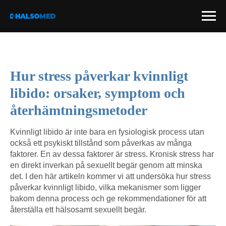
Hur stress påverkar kvinnligt
libido: orsaker, symptom och
återhämtningsmetoder
Kvinnligt libido är inte bara en fysiologisk process utan
också ett psykiskt tillstånd som påverkas av många
faktorer. En av dessa faktorer är stress. Kronisk stress har
en direkt inverkan på sexuellt begär genom att minska
det. I den här artikeln kommer vi att undersöka hur stress
påverkar kvinnligt libido, vilka mekanismer som ligger
bakom denna process och ge rekommendationer för att
återställa ett hälsosamt sexuellt begär.