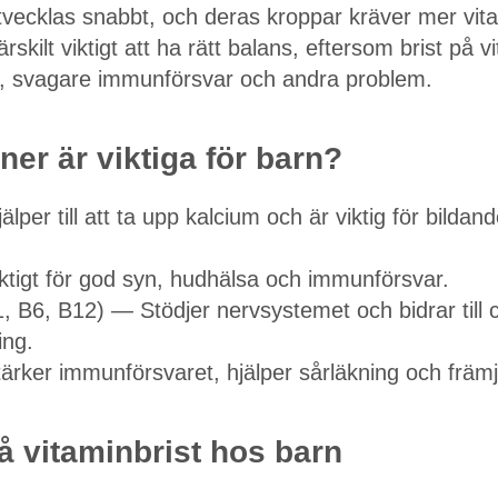
vecklas snabbt, och deras kroppar kräver mer vit
ärskilt viktigt att ha rätt balans, eftersom brist på 
ing, svagare immunförsvar och andra problem.
ner är viktiga för barn?
lper till att ta upp kalcium och är viktig för bildan
ktigt för god syn, hudhälsa och immunförsvar.
, B6, B12) — Stödjer nervsystemet och bidrar till ce
ng.
ärker immunförsvaret, hjälper sårläkning och främj
 vitaminbrist hos barn