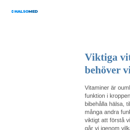
Viktiga vi
behöver vi
Vitaminer är oumb
funktion i kroppe
bibehålla hälsa, 
många andra funk
viktigt att förstå
går vi igenom vil