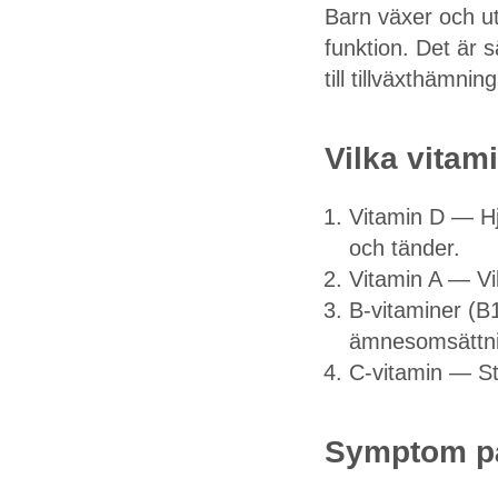
Barn växer och ut
funktion. Det är s
till tillväxthämn
Vilka vitami
Vitamin D — Hjä
och tänder.
Vitamin A — Vi
B-vitaminer (B1
ämnesomsättni
C-vitamin — St
Symptom på