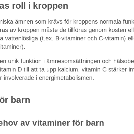
as roll i kroppen
aniska ämnen som krävs för kroppens normala funk
eras av kroppen måste de tillföras genom kosten elle
 vattenlösliga (t.ex. B-vitaminer och C-vitamin) elle
vitaminer).
 en unik funktion i ämnesomsättningen och hälsobehå
itamin D till att ta upp kalcium, vitamin C stärker 
r involverade i energimetabolismen.
för barn
ehov av vitaminer för barn