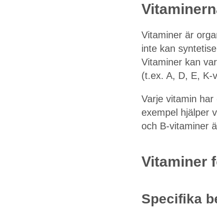
Vitaminern
Vitaminer är org
inte kan syntetis
Vitaminer kan vara
(t.ex. A, D, E, K-
Varje vitamin har
exempel hjälper v
och B-vitaminer ä
Vitaminer 
Specifika b