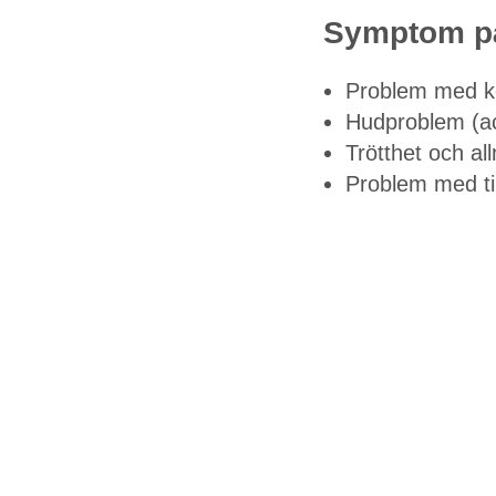
Symptom på
Problem med ko
Hudproblem (ac
Trötthet och al
Problem med til