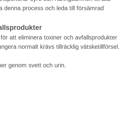
ra denna process och leda till försämrad
allsprodukter
 för att eliminera toxiner och avfallsprodukter
gera normalt krävs tillräcklig vätsketillförsel.
ner genom svett och urin.