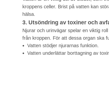
kroppens celler. Brist på vatten kan stö
hälsa.
3. Utsöndring av toxiner och avf
Njurar och urinvägar spelar en viktig roll
från kroppen. För att dessa organ ska fun
Vatten stödjer njurarnas funktion.
Vatten underlättar borttagning av toxi