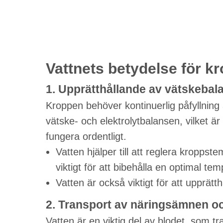
Vattnets betydelse för k
1. Upprätthållande av vätskebal
Kroppen behöver kontinuerlig påfyllning a
vätske- och elektrolytbalansen, vilket är
fungera ordentligt.
Vatten hjälper till att reglera kroppst
viktigt för att bibehålla en optimal tem
Vatten är också viktigt för att upprätt
2. Transport av näringsämnen o
Vatten är en viktig del av blodet, som tr