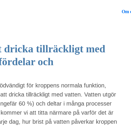
Om 
t dricka tillräckligt med
fördelar och
 nödvändigt för kroppens normala funktion,
tt dricka tillräckligt med vatten. Vatten utgör
ungefär 60 %) och deltar i många processer
 kommer vi att titta närmare på varför det är
 varje dag, hur brist på vatten påverkar kroppen