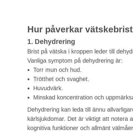
Hur påverkar vätskebris
1. Dehydrering
Brist på vätska i kroppen leder till dehyd
Vanliga symptom på dehydrering är:
Torr mun och hud.
Trötthet och svaghet.
Huvudvärk.
Minskad koncentration och uppmärks
Dehydrering kan leda till ännu allvarligar
kärlsjukdomar. Det är viktigt att notera 
kognitiva funktioner och allmänt välmåe