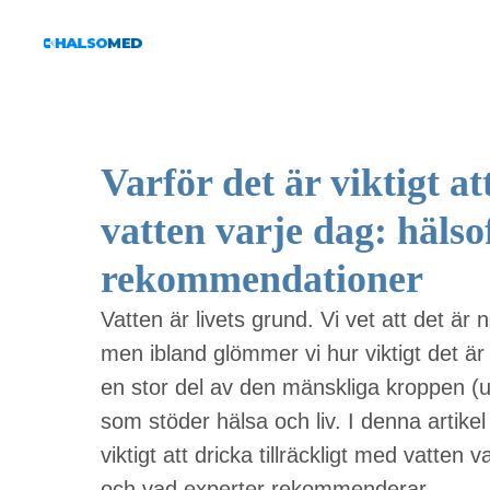
Varför det är viktigt at
vatten varje dag: hälso
rekommendationer
Vatten är livets grund. Vi vet att det är
men ibland glömmer vi hur viktigt det är a
en stor del av den mänskliga kroppen (
som stöder hälsa och liv. I denna artikel
viktigt att dricka tillräckligt med vatten
och vad experter rekommenderar.