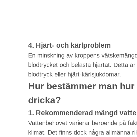
4. Hjärt- och kärlproblem
En minskning av kroppens vätskemängd le
blodtrycket och belasta hjärtat. Detta är
blodtryck eller hjärt-kärlsjukdomar.
Hur bestämmer man hur 
dricka?
1. Rekommenderad mängd vatte
Vattenbehovet varierar beroende på fakto
klimat. Det finns dock några allmänna rikt