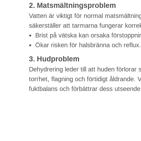
2. Matsmältningsproblem
Vatten är viktigt för normal matsmältnin
säkerställer att tarmarna fungerar korrek
Brist på vätska kan orsaka förstoppni
Ökar risken för halsbränna och reflux.
3. Hudproblem
Dehydrering leder till att huden förlorar 
torrhet, flagning och förtidigt åldrande. V
fuktbalans och förbättrar dess utseende