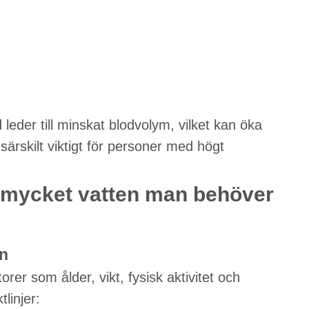
der till minskat blodvolym, vilket kan öka
 särskilt viktigt för personer med högt
mycket vatten man behöver
n
rer som ålder, vikt, fysisk aktivitet och
linjer: