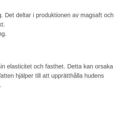
g. Det deltar i produktionen av magsaft och
t.
ng.
sin elasticitet och fasthet. Detta kan orsaka
atten hjälper till att upprätthålla hudens
.