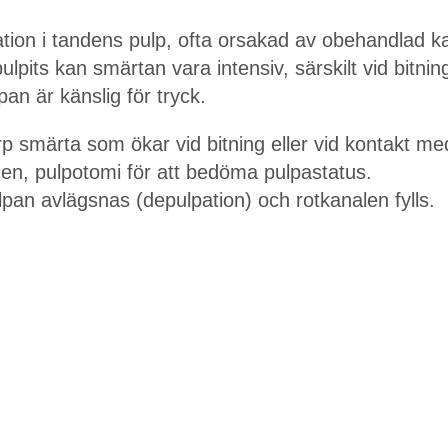
ation i tandens pulp, ofta orsakad av obehandlad ka
ulpits kan smärtan vara intensiv, särskilt vid bitni
an är känslig för tryck.
smärta som ökar vid bitning eller vid kontakt med
en, pulpotomi för att bedöma pulpastatus.
pan avlägsnas (depulpation) och rotkanalen fylls.