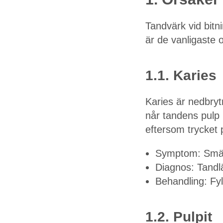
Tandvärk vid bitni
är de vanligaste 
1.1. Karies
Karies är nedbry
når tandens pulp 
eftersom trycket 
Symptom: Smärta
Diagnos: Tandlä
Behandling: Fyl
1.2. Pulpit