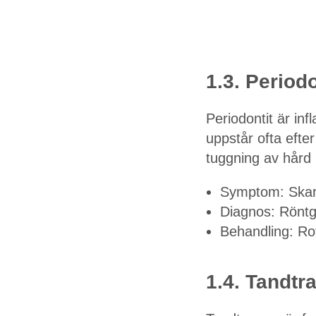
1.3. Periodo
Periodontit är i
uppstår ofta efter
tuggning av hård
Symptom: Skarp 
Diagnos: Röntge
Behandling: Rot
1.4. Tandt