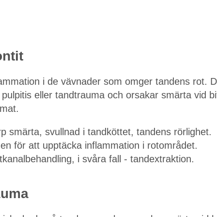
ntit
nflammation i de vävnader som omger tandens rot.
 pulpitis eller tandtrauma och orsakar smärta vid bit
 mat.
smärta, svullnad i tandköttet, tandens rörlighet.
n för att upptäcka inflammation i rotområdet.
kanalbehandling, i svåra fall - tandextraktion.
rauma