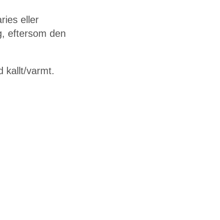
ries eller
ng, eftersom den
 kallt/varmt.