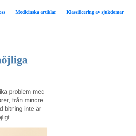
oss
Medicinska artiklar
Klassificering av sjukdomar
öjliga
olika problem med
rer, från mindre
d bitning inte är
ligt.