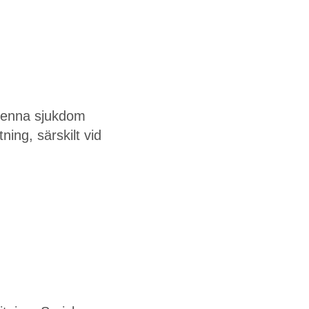
 Denna sjukdom
ning, särskilt vid