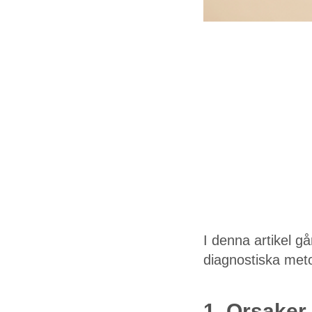
I denna artikel gå
diagnostiska met
1. Orsaker 