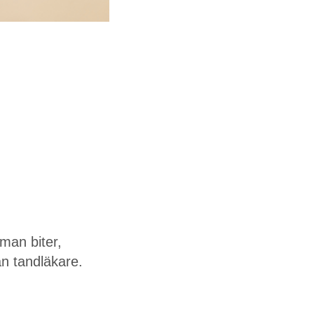
 man biter,
n tandläkare.