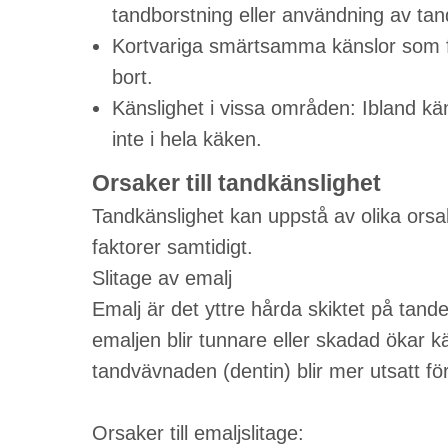
tandborstning eller användning av tan
Kortvariga smärtsamma känslor som för
bort.
Känslighet i vissa områden: Ibland kä
inte i hela käken.
Orsaker till tandkänslighet
Tandkänslighet kan uppstå av olika orsak
faktorer samtidigt.
Slitage av emalj
Emalj är det yttre hårda skiktet på tan
emaljen blir tunnare eller skadad ökar 
tandvävnaden (dentin) blir mer utsatt för
Orsaker till emaljslitage: