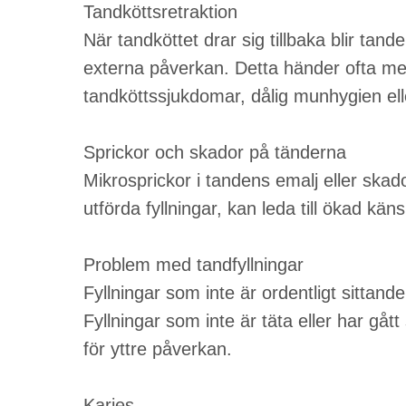
Tandköttsretraktion
När tandköttet drar sig tillbaka blir ta
externa påverkan. Detta händer ofta m
tandköttssjukdomar, dålig munhygien ell
Sprickor och skador på tänderna
Mikrosprickor i tandens emalj eller skado
utförda fyllningar, kan leda till ökad käns
Problem med tandfyllningar
Fyllningar som inte är ordentligt sittande
Fyllningar som inte är täta eller har gå
för yttre påverkan.
Karies