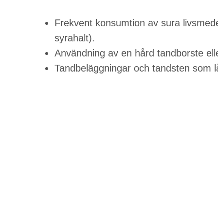
Frekvent konsumtion av sura livsmedel
syrahalt).
Användning av en hård tandborste eller
Tandbeläggningar och tandsten som l