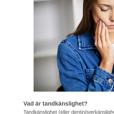
Vad är tandkänslighet?
Tandkänslighet (eller dentinöverkänslighe