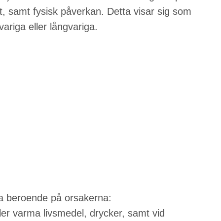
t, samt fysisk påverkan. Detta visar sig som
riga eller långvariga.
a beroende på orsakerna:
ler varma livsmedel, drycker, samt vid