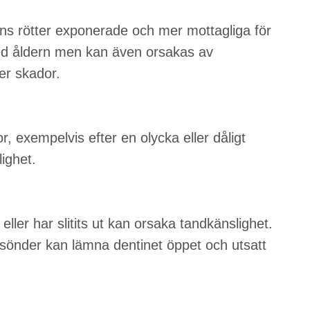
ndens rötter exponerade och mer mottagliga för
ed åldern men kan även orsakas av
er skador.
r, exempelvis efter en olycka eller dåligt
lighet.
 eller har slitits ut kan orsaka tandkänslighet.
tt sönder kan lämna dentinet öppet och utsatt