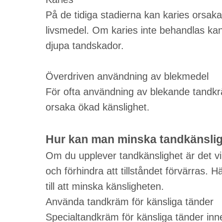
På de tidiga stadierna kan karies orsak
livsmedel. Om karies inte behandlas kan d
djupa tandskador.
Överdriven användning av blekmedel
För ofta användning av blekande tandkr
orsaka ökad känslighet.
Hur kan man minska tandkänsli
Om du upplever tandkänslighet är det vik
och förhindra att tillståndet förvärras.
till att minska känsligheten.
Använda tandkräm för känsliga tänder
Specialtandkräm för känsliga tänder in