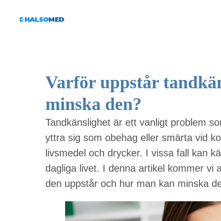
Varför uppstår tandkä
minska den?
Tandkänslighet är ett vanligt problem so
yttra sig som obehag eller smärta vid ko
livsmedel och drycker. I vissa fall kan k
dagliga livet. I denna artikel kommer vi 
den uppstår och hur man kan minska d