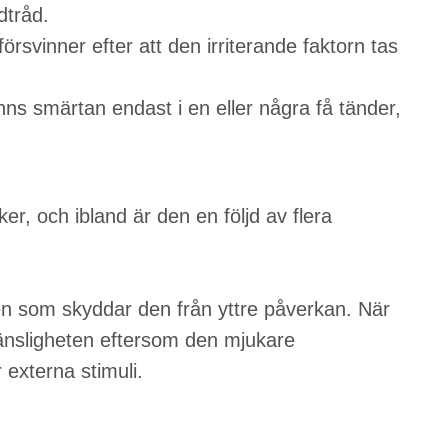
dtråd.
svinner efter att den irriterande faktorn tas
nns smärtan endast i en eller några få tänder,
er, och ibland är den en följd av flera
den som skyddar den från yttre påverkan. När
känsligheten eftersom den mjukare
 externa stimuli.