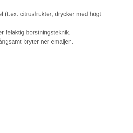
 (t.ex. citrusfrukter, drycker med högt
 felaktig borstningsteknik.
ångsamt bryter ner emaljen.