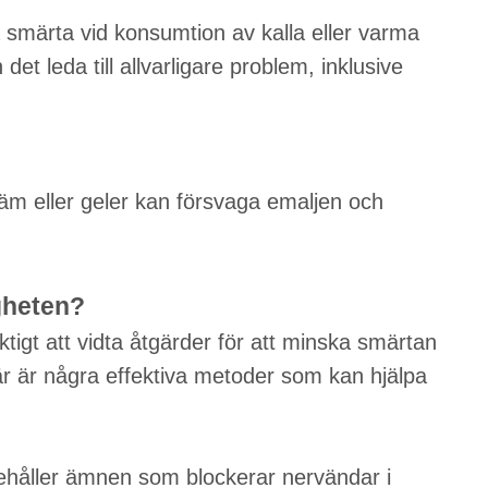
a smärta vid konsumtion av kalla eller varma
et leda till allvarligare problem, inklusive
äm eller geler kan försvaga emaljen och
gheten?
tigt att vidta åtgärder för att minska smärtan
 Här är några effektiva metoder som kan hjälpa
nehåller ämnen som blockerar nervändar i