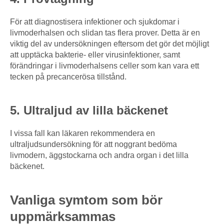
För att diagnostisera infektioner och sjukdomar i
livmoderhalsen och slidan tas flera prover. Detta är en
viktig del av undersökningen eftersom det gör det möjligt
att upptäcka bakterie- eller virusinfektioner, samt
förändringar i livmoderhalsens celler som kan vara ett
tecken på precancerösa tillstånd.
5. Ultraljud av lilla bäckenet
I vissa fall kan läkaren rekommendera en
ultraljudsundersökning för att noggrant bedöma
livmodern, äggstockarna och andra organ i det lilla
bäckenet.
Vanliga symtom som bör
uppmärksammas