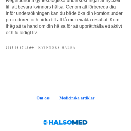
Regelbundna gynekologiska undersökningar är nyckeln
till att bevara kvinnors hälsa. Genom att förbereda dig
inför undersökningen kan du både öka din komfort under
proceduren och bidra till att få mer exakta resultat. Kom
ihåg att ta hand om din hälsa för att upprätthålla ett aktivt
och fullödigt liv.
2025-03-17 13:00
KVINNORS HÄLSA
Om oss
Medicinska artiklar