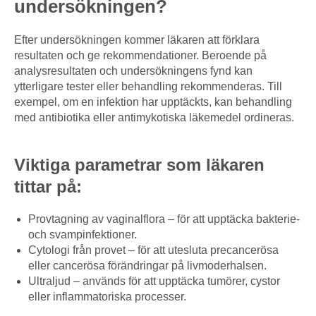
undersökningen?
Efter undersökningen kommer läkaren att förklara
resultaten och ge rekommendationer. Beroende på
analysresultaten och undersökningens fynd kan
ytterligare tester eller behandling rekommenderas. Till
exempel, om en infektion har upptäckts, kan behandling
med antibiotika eller antimykotiska läkemedel ordineras.
Viktiga parametrar som läkaren
tittar på:
Provtagning av vaginalflora – för att upptäcka bakterie-
och svampinfektioner.
Cytologi från provet – för att utesluta precancerösa
eller cancerösa förändringar på livmoderhalsen.
Ultraljud – används för att upptäcka tumörer, cystor
eller inflammatoriska processer.