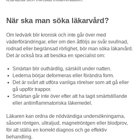
När ska man söka läkarvård?
Om ledvärk blir kronisk och inte går över med
väderförändringar, eller om den åtföljs av svår svullnad,
rodnad eller begränsad rörlighet, bör man söka läkarvård.
Det är också bra att besöka en specialist om:
Smärtan blir outhärdlig, särskilt under natten.
Lederna börjar deformeras eller förändra form.
Det är svårt att utföra vanliga rörelser som att gå eller
gå uppför trappor.
Smärtan går inte över efter att ha tagit smärtstillande
eller antiinflammatoriska läkemedel.
Läkaren kan ordna de nödvändiga undersökningarna,
såsom röntgen, ultraljud, magnetröntgen eller blodprov,
för att ställa en korrekt diagnos och ge effektiv
behandling.