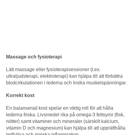
Massage och fysioterapi
Lätt massage eller fysioterapisessioner (t.ex.
ultraljudsterapi, elektroterapi) kan hjälpa till att förbättra
blodcirkulationen i lederna och lindra muskelspänningar.
Korrekt kost
En balanserad kost spelar en viktig roll för att hålla
lederna friska. Livsmedel rika på omega-3 fettsyror (fisk,
nötter) samt vitaminer och mineraler (särskilt kalcium,
vitamin D och magnesium) kan hjälpa till att upprätthålla
ledhälsa och minska inflammation.