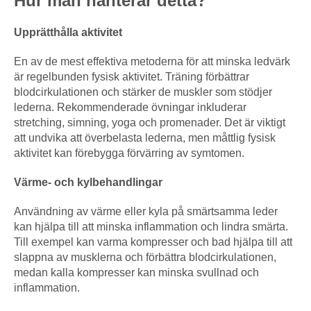
Hur man hanterar detta?
Upprätthålla aktivitet
En av de mest effektiva metoderna för att minska ledvärk
är regelbunden fysisk aktivitet. Träning förbättrar
blodcirkulationen och stärker de muskler som stödjer
lederna. Rekommenderade övningar inkluderar
stretching, simning, yoga och promenader. Det är viktigt
att undvika att överbelasta lederna, men måttlig fysisk
aktivitet kan förebygga förvärring av symtomen.
Värme- och kylbehandlingar
Användning av värme eller kyla på smärtsamma leder
kan hjälpa till att minska inflammation och lindra smärta.
Till exempel kan varma kompresser och bad hjälpa till att
slappna av musklerna och förbättra blodcirkulationen,
medan kalla kompresser kan minska svullnad och
inflammation.