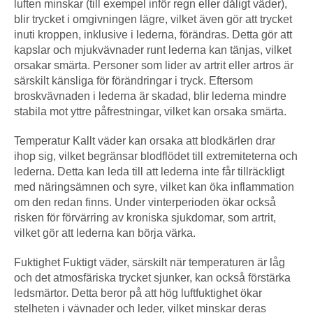
luften minskar (till exempel inför regn eller dåligt väder),
blir trycket i omgivningen lägre, vilket även gör att trycket
inuti kroppen, inklusive i lederna, förändras. Detta gör att
kapslar och mjukvävnader runt lederna kan tänjas, vilket
orsakar smärta. Personer som lider av artrit eller artros är
särskilt känsliga för förändringar i tryck. Eftersom
broskvävnaden i lederna är skadad, blir lederna mindre
stabila mot yttre påfrestningar, vilket kan orsaka smärta.
Temperatur Kallt väder kan orsaka att blodkärlen drar
ihop sig, vilket begränsar blodflödet till extremiteterna och
lederna. Detta kan leda till att lederna inte får tillräckligt
med näringsämnen och syre, vilket kan öka inflammation
om den redan finns. Under vinterperioden ökar också
risken för förvärring av kroniska sjukdomar, som artrit,
vilket gör att lederna kan börja värka.
Fuktighet Fuktigt väder, särskilt när temperaturen är låg
och det atmosfäriska trycket sjunker, kan också förstärka
ledsmärtor. Detta beror på att hög luftfuktighet ökar
stelheten i vävnader och leder, vilket minskar deras