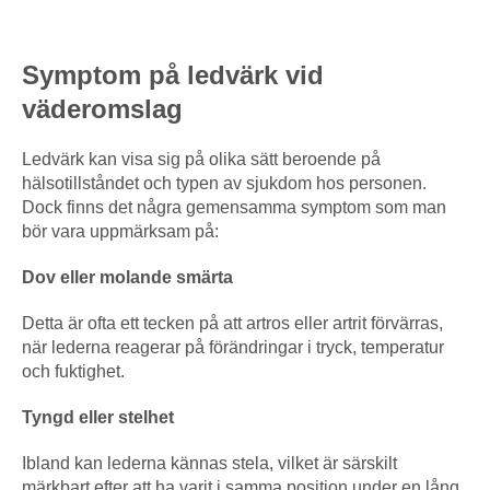
Symptom på ledvärk vid
väderomslag
Ledvärk kan visa sig på olika sätt beroende på
hälsotillståndet och typen av sjukdom hos personen.
Dock finns det några gemensamma symptom som man
bör vara uppmärksam på:
Dov eller molande smärta
Detta är ofta ett tecken på att artros eller artrit förvärras,
när lederna reagerar på förändringar i tryck, temperatur
och fuktighet.
Tyngd eller stelhet
Ibland kan lederna kännas stela, vilket är särskilt
märkbart efter att ha varit i samma position under en lång