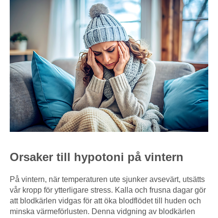
Orsaker till hypotoni på vintern
På vintern, när temperaturen ute sjunker avsevärt, utsätts
vår kropp för ytterligare stress. Kalla och frusna dagar gör
att blodkärlen vidgas för att öka blodflödet till huden och
minska värmeförlusten. Denna vidgning av blodkärlen