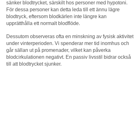
sänker blodtrycket, särskilt hos personer med hypotoni.
För dessa personer kan detta leda till ett ännu lägre
blodtryck, eftersom blodkärlen inte längre kan
upprätthålla ett normalt blodflöde.
Dessutom observeras ofta en minskning av fysisk aktivitet
under vinterperioden. Vi spenderar mer tid inomhus och
går sällan ut på promenader, vilket kan påverka
blodcirkulationen negativt. En passiv livsstil bidrar också
till att blodtrycket sjunker.