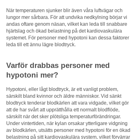
När temperaturen sjunker blir även våra luftvägar och
lungor mer sårbara. För att undvika nedkylning börjar vi
andas oftare genom näsan, vilket kan leda till snabbare
hjärtslag och ökad belastning på det kardiovaskulära
systemet. För personer med hypotoni kan dessa faktorer
leda till ett ännu lägre blodtryck.
Varför drabbas personer med
hypotoni mer?
Hypotoni, eller lågt blodtryck, är ett vanligt problem,
särskilt bland kvinnor och äldre människor. Vid sänkt
blodtryck tenderar blodkärlen att vara vidgade, vilket gör
att de har svårt att upprätthålla ett normalt blodflöde,
särskilt när det sker plötsliga temperaturförändringar.
Under vintertiden, när kylan orsakar ytterligare vidgning
av blodkärlen, utsätts personer med hypotoni för en ökad
belastning på sitt kardiovaskulära system, vilket förvärrar