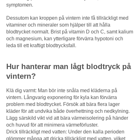
symptomen.
Dessutom kan kroppen på vintern inte få tillräckligt med
vitaminer och mineraler som hjälper till att hålla
blodtrycket normalt. Brist på vitamin D och C, samt kalium
och magnesium, kan ytterligare förvärra hypotoni och
leda till ett kraftigt blodtrycksfall.
Hur hanterar man lågt blodtryck på
vintern?
Klä dig varmt: Man bör inte snåla med kläderna på
vintern. Långvarig exponering för kyla kan förvärra
problem med blodtrycket. Försök att bära flera lager
kläder för att undvika både överhettning och nedkylning.
Lägg särskild vikt vid att bära värmeisolering på händer
och huvud för att minimera värmeförluster.
Drick tillräckligt med vatten: Under den kalla perioden
glömmer många att dricka tillräckligt med vatten, vilket