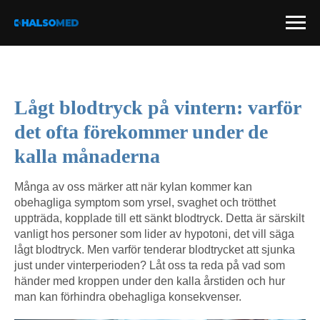
Lågt blodtryck på vintern: varför
det ofta förekommer under de
kalla månaderna
Många av oss märker att när kylan kommer kan
obehagliga symptom som yrsel, svaghet och trötthet
uppträda, kopplade till ett sänkt blodtryck. Detta är särskilt
vanligt hos personer som lider av hypotoni, det vill säga
lågt blodtryck. Men varför tenderar blodtrycket att sjunka
just under vinterperioden? Låt oss ta reda på vad som
händer med kroppen under den kalla årstiden och hur
man kan förhindra obehagliga konsekvenser.