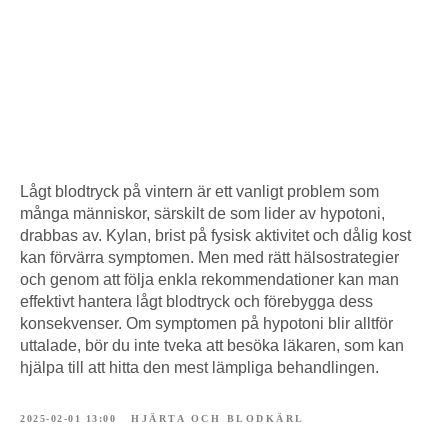
Lågt blodtryck på vintern är ett vanligt problem som
många människor, särskilt de som lider av hypotoni,
drabbas av. Kylan, brist på fysisk aktivitet och dålig kost
kan förvärra symptomen. Men med rätt hälsostrategier
och genom att följa enkla rekommendationer kan man
effektivt hantera lågt blodtryck och förebygga dess
konsekvenser. Om symptomen på hypotoni blir alltför
uttalade, bör du inte tveka att besöka läkaren, som kan
hjälpa till att hitta den mest lämpliga behandlingen.
2025-02-01 13:00
HJÄRTA OCH BLODKÄRL