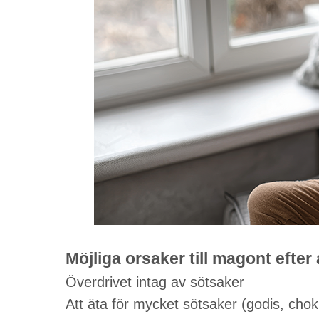
Möjliga orsaker till magont efter 
Överdrivet intag av sötsaker
Att äta för mycket sötsaker (godis, chokl