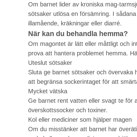
Om barnet lider av kroniska mag-tarmsjuk
sötsaker utlösa en försämring. I sådana 
illamående, kräkningar eller diarré.
När kan du behandla hemma?
Om magontet är lätt eller måttligt och 
prova att hantera problemet hemma. Hä
Uteslut sötsaker
Sluta ge barnet sötsaker och övervaka ha
att begränsa sockerintaget för att smärt
Mycket vätska
Ge barnet rent vatten eller svagt te för 
överskottssocker och toxiner.
Kol eller mediciner som hjälper magen
Om du misstänker att barnet har överätit