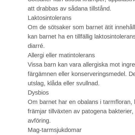
att drabbas av sådana tillstånd.
Laktosintolerans
Om de sötsaker som barnet ätit innehåll
kan barnet ha en tillfällig laktosintoler
diarré.
Allergi eller matintolerans
Vissa barn kan vara allergiska mot ingre
färgämnen eller konserveringsmedel. De
utslag, klåda eller svullnad.
Dysbios
Om barnet har en obalans i tarmfloran, 
främjar tillväxten av patogena bakterier, 
avföring.
Mag-tarmsjukdomar