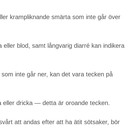
ler krampliknande smärta som inte går över
 eller blod, samt långvarig diarré kan indikera
 som inte går ner, kan det vara tecken på
ta eller dricka — detta är oroande tecken.
vårt att andas efter att ha ätit sötsaker, bör