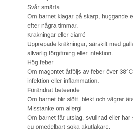
Svår smärta
Om barnet klagar på skarp, huggande el
efter några timmar.
Kräkningar eller diarré
Upprepade kräkningar, särskilt med galla
allvarlig förgiftning eller infektion.
Hög feber
Om magontet åtföljs av feber över 38°C
infektion eller inflammation.
Förändrat beteende
Om barnet blir slött, blekt och vägrar ä
Misstanke om allergi
Om barnet får utslag, svullnad eller har s
du omedelbart söka akutläkare.