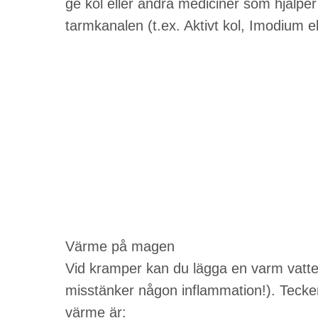
ge kol eller andra mediciner som hjälper
tarmkanalen (t.ex. Aktivt kol, Imodium e
Värme på magen
Vid kramper kan du lägga en varm vatt
misstänker någon inflammation!). Tecke
värme är: