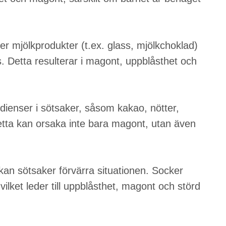
er mjölkprodukter (t.ex. glass, mjölkchoklad)
ans. Detta resulterar i magont, uppblåsthet och
dienser i sötsaker, såsom kakao, nötter,
tta kan orsaka inte bara magont, utan även
kan sötsaker förvärra situationen. Socker
vilket leder till uppblåsthet, magont och störd