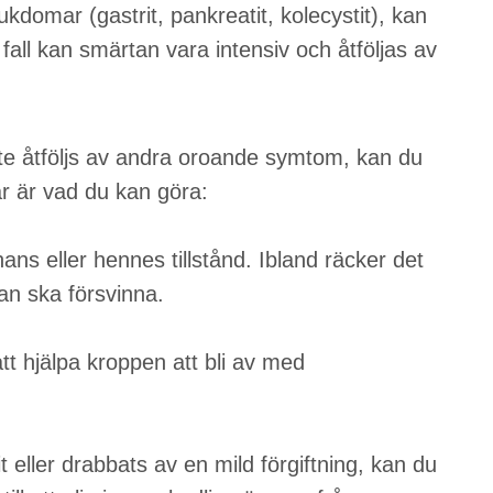
domar (gastrit, pankreatit, kolecystit), kan
fall kan smärtan vara intensiv och åtföljas av
inte åtföljs av andra oroande symtom, kan du
r är vad du kan göra:
ns eller hennes tillstånd. Ibland räcker det
an ska försvinna.
att hjälpa kroppen att bli av med
 eller drabbats av en mild förgiftning, kan du