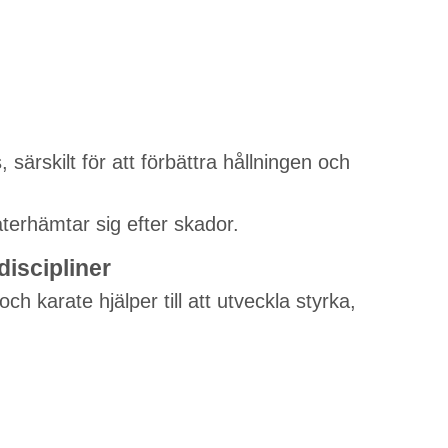
 särskilt för att förbättra hållningen och
återhämtar sig efter skador.
iscipliner
h karate hjälper till att utveckla styrka,