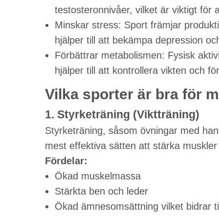
testosteronnivåer, vilket är viktigt för
Minskar stress: Sport främjar produk
hjälper till att bekämpa depression oc
Förbättrar metabolismen: Fysisk aktiv
hjälper till att kontrollera vikten och 
Vilka sporter är bra för 
1. Styrketräning (Viktträning)
Styrketräning, såsom övningar med hantla
mest effektiva sätten att stärka muskler
Fördelar:
Ökad muskelmassa
Stärkta ben och leder
Ökad ämnesomsättning vilket bidrar til