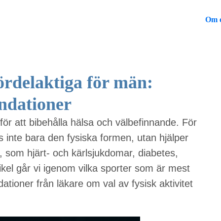
Om 
fördelaktiga för män:
ndationer
 för att bibehålla hälsa och välbefinnande. För
 inte bara den fysiska formen, utan hjälper
, som hjärt- och kärlsjukdomar, diabetes,
kel går vi igenom vilka sporter som är mest
ioner från läkare om val av fysisk aktivitet