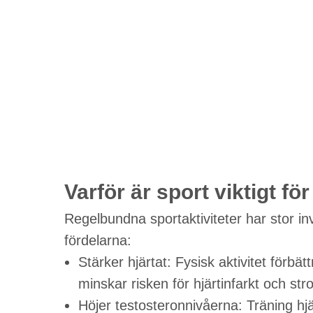
Varför är sport viktigt f
Regelbundna sportaktiviteter har stor i
fördelarna:
Stärker hjärtat: Fysisk aktivitet förbä
minskar risken för hjärtinfarkt och str
Höjer testosteronnivåerna: Träning hjäl