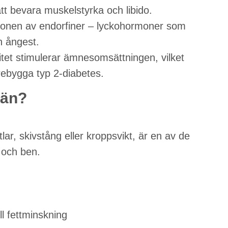
 att bevara muskelstyrka och libido.
tionen av endorfiner – lyckohormoner som
h ångest.
itet stimulerar ämnesomsättningen, vilket
förebygga typ 2-diabetes.
män?
r, skivstång eller kroppsvikt, är en av de
 och ben.
l fettminskning