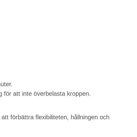
uter.
g för att inte överbelasta kroppen.
tt förbättra flexibiliteten, hållningen och