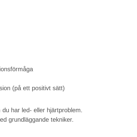
ktionsförmåga
on (på ett positivt sätt)
du har led- eller hjärtproblem.
ed grundläggande tekniker.