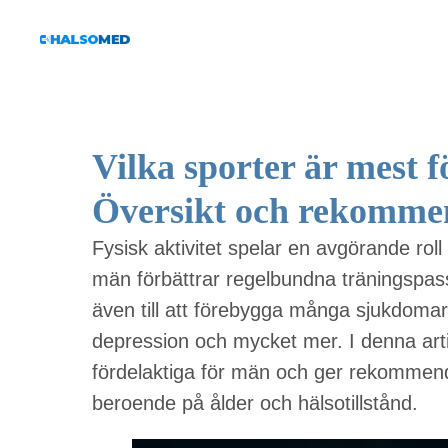
Vilka sporter är mest 
Översikt och rekomme
Fysisk aktivitet spelar en avgörande roll
män förbättrar regelbundna träningspass
även till att förebygga många sjukdomar
depression och mycket mer. I denna arti
fördelaktiga för män och ger rekommendat
beroende på ålder och hälsotillstånd.