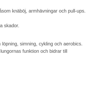
åsom knäböj, armhävningar och pull-ups.
ga skador.
 löpning, simning, cykling och aerobics.
lungornas funktion och bidrar till