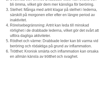
bli ömma, vilket gör dem mer känsliga för beröring.
Stelhet: Många med artrit klagar på stelhet i lederna,
särskilt på morgonen eller efter en längre period av
inaktivitet.
Rörelsebegränsning: Artrit kan leda till minskad
rörlighet i de drabbade lederna, vilket gör det svårt att
utföra dagliga aktiviteter.
Rödhet och värme: Drabbade leder kan bli varma vid
beröring och rödaktiga på grund av inflammation.
Trötthet: Kronisk smärta och inflammation kan orsaka
en allmän känsla av trötthet och svaghet.