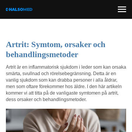
Artrit: Symtom, orsaker och
behandlingsmetoder
Artrit är en inflammatorisk sjukdom i leder som kan orsaka
smärta, svullnad och rörelsebegränsning. Detta är en
vanlig sjukdom som kan drabba personer i alla åldrar,
men som oftare förekommer hos äldre. I den här artikeln
kommer vi att titta på de vanligaste symtomen på artrit,
dess orsaker och behandlingsmetoder.