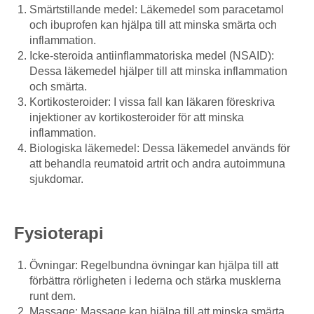
Smärtstillande medel: Läkemedel som paracetamol
och ibuprofen kan hjälpa till att minska smärta och
inflammation.
Icke-steroida antiinflammatoriska medel (NSAID):
Dessa läkemedel hjälper till att minska inflammation
och smärta.
Kortikosteroider: I vissa fall kan läkaren föreskriva
injektioner av kortikosteroider för att minska
inflammation.
Biologiska läkemedel: Dessa läkemedel används för
att behandla reumatoid artrit och andra autoimmuna
sjukdomar.
Fysioterapi
Övningar: Regelbundna övningar kan hjälpa till att
förbättra rörligheten i lederna och stärka musklerna
runt dem.
Massage: Massage kan hjälpa till att minska smärta