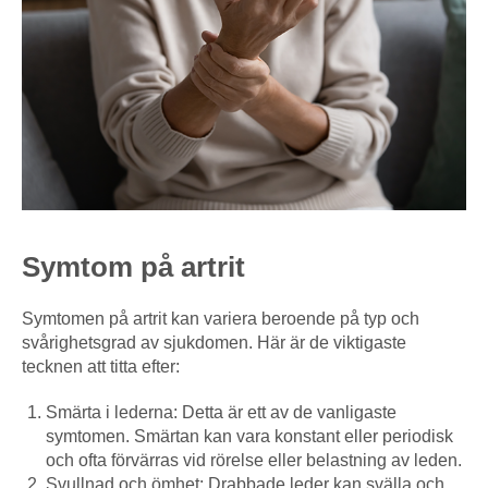
Symtom på artrit
Symtomen på artrit kan variera beroende på typ och
svårighetsgrad av sjukdomen. Här är de viktigaste
tecknen att titta efter:
Smärta i lederna: Detta är ett av de vanligaste
symtomen. Smärtan kan vara konstant eller periodisk
och ofta förvärras vid rörelse eller belastning av leden.
Svullnad och ömhet: Drabbade leder kan svälla och