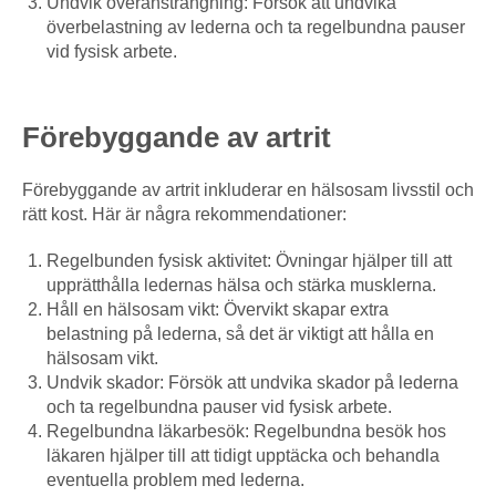
Undvik överansträngning: Försök att undvika
överbelastning av lederna och ta regelbundna pauser
vid fysisk arbete.
Förebyggande av artrit
Förebyggande av artrit inkluderar en hälsosam livsstil och
rätt kost. Här är några rekommendationer:
Regelbunden fysisk aktivitet: Övningar hjälper till att
upprätthålla ledernas hälsa och stärka musklerna.
Håll en hälsosam vikt: Övervikt skapar extra
belastning på lederna, så det är viktigt att hålla en
hälsosam vikt.
Undvik skador: Försök att undvika skador på lederna
och ta regelbundna pauser vid fysisk arbete.
Regelbundna läkarbesök: Regelbundna besök hos
läkaren hjälper till att tidigt upptäcka och behandla
eventuella problem med lederna.