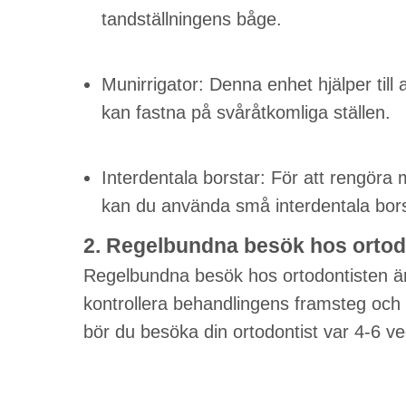
tandställningens båge.
Munirrigator: Denna enhet hjälper till 
kan fastna på svåråtkomliga ställen.
Interdentala borstar: För att rengöra
kan du använda små interdentala bors
2. Regelbundna besök hos ortod
Regelbundna besök hos ortodontisten är 
kontrollera behandlingens framsteg och f
bör du besöka din ortodontist var 4-6 v