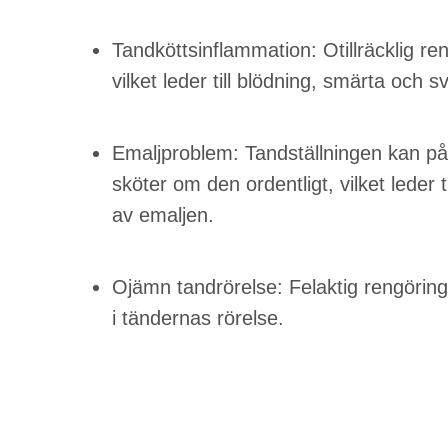
Tandköttsinflammation: Otillräcklig re
vilket leder till blödning, smärta och s
Emaljproblem: Tandställningen kan på
sköter om den ordentligt, vilket leder 
av emaljen.
Ojämn tandrörelse: Felaktig rengörin
i tändernas rörelse.