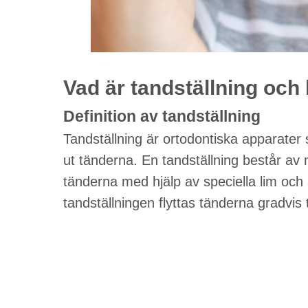
Vad är tandställning och
Definition av tandställning
Tandställning är ortodontiska apparater 
ut tänderna. En tandställning består av
tänderna med hjälp av speciella lim o
tandställningen flyttas tänderna gradvis ti