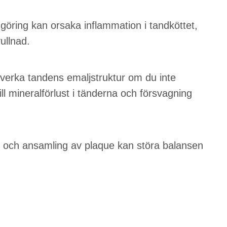
ngöring kan orsaka inflammation i tandköttet,
vullnad.
verka tandens emaljstruktur om du inte
till mineralförlust i tänderna och försvagning
g och ansamling av plaque kan störa balansen