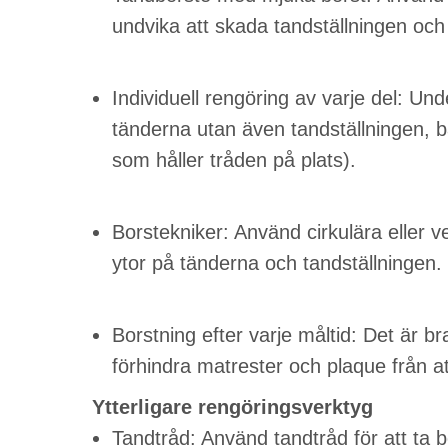
undvika att skada tandställningen och
Individuell rengöring av varje del: Un
tänderna utan även tandställningen, 
som håller tråden på plats).
Borstekniker: Använd cirkulära eller ve
ytor på tänderna och tandställningen.
Borstning efter varje måltid: Det är br
förhindra matrester och plaque från a
Ytterligare rengöringsverktyg
Tandtråd: Använd tandtråd för att ta 