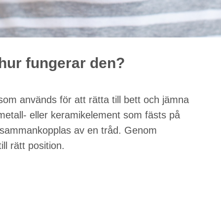
 hur fungerar den?
som används för att rätta till bett och jämna
 metall- eller keramikelement som fästs på
ch sammankopplas av en tråd. Genom
ll rätt position.