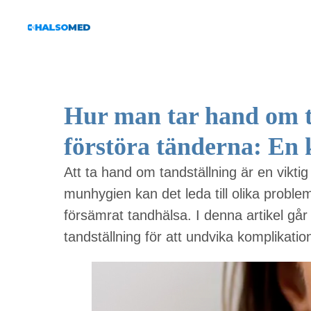
Hur man tar hand om ta
förstöra tänderna: En 
Att ta hand om tandställning är en viktig
munhygien kan det leda till olika proble
försämrat tandhälsa. I denna artikel gå
tandställning för att undvika komplikatio