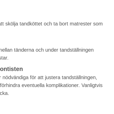
att skölja tandköttet och ta bort matrester som
 mellan tänderna och under tandställningen
tar.
ontisten
nödvändiga för att justera tandställningen,
örhindra eventuella komplikationer. Vanligtvis
ecka.