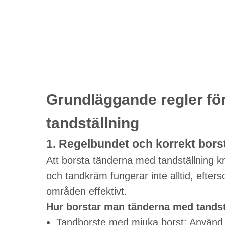
Grundläggande regler för
tandställning
1. Regelbundet och korrekt bors
Att borsta tänderna med tandställning k
och tandkräm fungerar inte alltid, efte
områden effektivt.
Hur borstar man tänderna med tandst
Tandborste med mjuka borst: Använd 