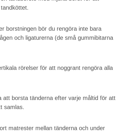
 tandköttet.
der borstningen bör du rengöra inte bara
bågen och ligaturerna (de små gummibitarna
rtikala rörelser för att noggrant rengöra alla
a att borsta tänderna efter varje måltid för att
tt samlas.
bort matrester mellan tänderna och under