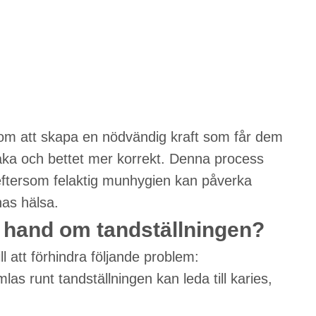
om att skapa en nödvändig kraft som får dem
 raka och bettet mer korrekt. Denna process
 eftersom felaktig munhygien kan påverka
nas hälsa.
 ta hand om tandställningen?
ll att förhindra följande problem:
s runt tandställningen kan leda till karies,