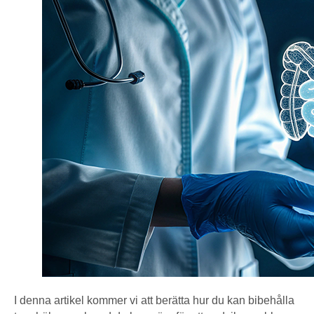
I denna artikel kommer vi att berätta hur du kan bibehålla