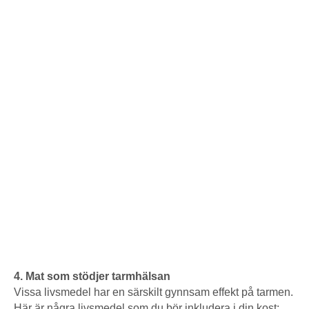
4. Mat som stödjer tarmhälsan
Vissa livsmedel har en särskilt gynnsam effekt på tarmen.
Här är några livsmedel som du bör inkludera i din kost: