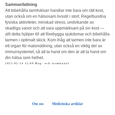
Sammanfattning
Att bibehålla tarmhälsan handlar inte bara om rätt kost,
utan också om en hälsosam livsstil i stort. Regelbundna
fysiska aktiviteter, minskad stress, undvikande av
skadliga vanor och att vara uppmärksam på sin kost —
allt detta hjälper till att förebygga sjukdomar och bibehålla
tarmen i optimalt skick. Kom ihåg att tarmen inte bara är
ett organ för matsmältning, utan också en viktig del av
immunsystemet, så att ta hand om den är att ta hand om
din hälsa som helhet.
2025-02-14 12:00
Mag- och tarmkanal
Om oss
Medicinska artiklar