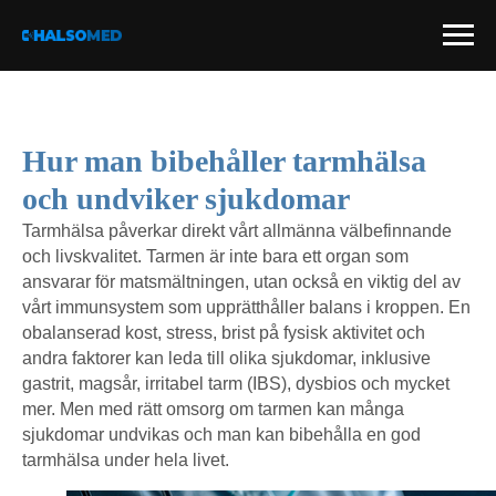
Hur man bibehåller tarmhälsa
och undviker sjukdomar
Tarmhälsa påverkar direkt vårt allmänna välbefinnande
och livskvalitet. Tarmen är inte bara ett organ som
ansvarar för matsmältningen, utan också en viktig del av
vårt immunsystem som upprätthåller balans i kroppen. En
obalanserad kost, stress, brist på fysisk aktivitet och
andra faktorer kan leda till olika sjukdomar, inklusive
gastrit, magsår, irritabel tarm (IBS), dysbios och mycket
mer. Men med rätt omsorg om tarmen kan många
sjukdomar undvikas och man kan bibehålla en god
tarmhälsa under hela livet.