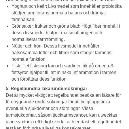
Yoghurt och kefir: Livsmedel som innehåller probiotika
stödjer tarmflorans normala balans och främjar
tarmhälsan.
Grönsaker, frukter och gröna blad: Högt fiberinnehåll i
dessa livsmedel hjälper matsmältningen och
normaliserar tarmtömning.
Nötter och frön: Dessa livsmedel innehåller
hälsosamma fetter och fibrer som stödjer tarmens
normala funktion.
Fisk: Fet fisk som lax och sardiner, rik på omega-3-
fettsyror, hjälper till att minska inflammation i tarmen
och förbättrar dess funktion.
5. Regelbundna läkarundersökningar
Det är mycket viktigt att regelbundet besöka en läkare för
förebyggande undersökningar för att tidigt upptäcka
eventuella sjukdomar och störningar. Vissa
tarmsjukdomar, såsom tjocktarmscancer, kan utvecklas
utan symtom i ett tidigt skede, och endast ett regelbundet
test kan förhindra allvarliga konsekvenser.