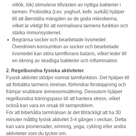
vitlök, lök) stimulerar tillväxten av nyttiga bakterier i
tarmen. Probiotika (t.ex. yoghurt, kefir, surkål) hjälper
till att återställa mängden av de goda mikroberna,
vilket är viktigt för att normalisera tarmens funktion och
stärka immunsystemet.
Begränsa socker och bearbetade livsmedel:
Överdriven konsumtion av socker och bearbetade
livsmedel kan störa tarmflorans balans, vilket leder till
en ökning av skadliga bakterier och inflammation.
2. Regelbundna fysiska aktiviteter
Fysisk aktivitet stödjer normal tarmfunktion. Det hjälper till
att förbättra tarmens rörelser, förhindrar förstoppning och
främjar snabbare ämnesomsättning. Dessutom hjälper
regelbundna träningspass till att hantera stress, vilket
också kan vara en orsak till tarmproblem.
För att bibehålla tarmhälsan är det tillräckligt att ha 30
minuter måttlig fysisk aktivitet 3-4 gånger i veckan. Detta
kan vara promenader, simning, yoga, cykling eller andra
aktiviteter som du tycker om.