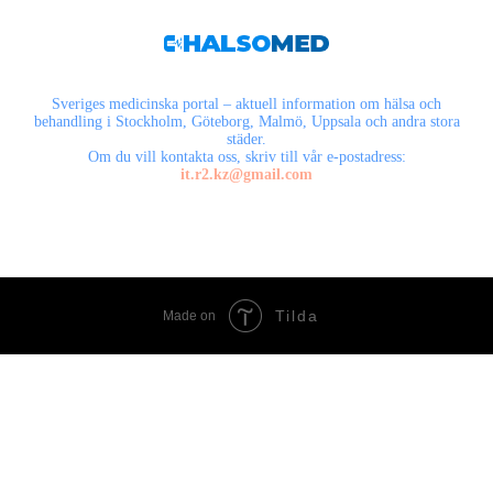
Sveriges medicinska portal – aktuell information om hälsa och
behandling i Stockholm, Göteborg, Malmö, Uppsala och andra stora
städer.
Om du vill kontakta oss, skriv till vår e-postadress:
it.r2.kz@gmail.com
Tilda
Made on