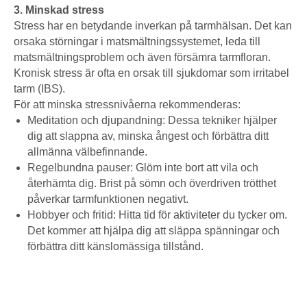
3. Minskad stress
Stress har en betydande inverkan på tarmhälsan. Det kan
orsaka störningar i matsmältningssystemet, leda till
matsmältningsproblem och även försämra tarmfloran.
Kronisk stress är ofta en orsak till sjukdomar som irritabel
tarm (IBS).
För att minska stressnivåerna rekommenderas:
Meditation och djupandning: Dessa tekniker hjälper
dig att slappna av, minska ångest och förbättra ditt
allmänna välbefinnande.
Regelbundna pauser: Glöm inte bort att vila och
återhämta dig. Brist på sömn och överdriven trötthet
påverkar tarmfunktionen negativt.
Hobbyer och fritid: Hitta tid för aktiviteter du tycker om.
Det kommer att hjälpa dig att släppa spänningar och
förbättra ditt känslomässiga tillstånd.