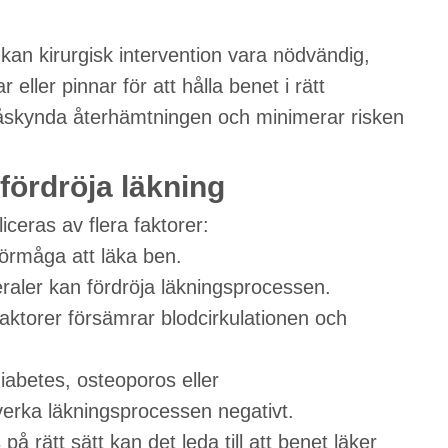
 kan kirurgisk intervention vara nödvändig,
 eller pinnar för att hålla benet i rätt
tt påskynda återhämtningen och minimerar risken
fördröja läkning
iceras av flera faktorer:
örmåga att läka ben.
eraler kan fördröja läkningsprocessen.
aktorer försämrar blodcirkulationen och
iabetes, osteoporos eller
rka läkningsprocessen negativt.
 på rätt sätt kan det leda till att benet läker