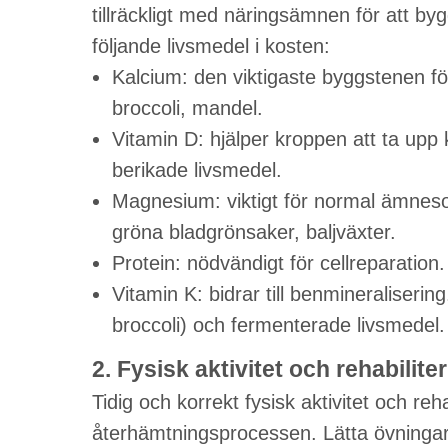
tillräckligt med näringsämnen för att byg
följande livsmedel i kosten:
Kalcium: den viktigaste byggstenen för
broccoli, mandel.
Vitamin D: hjälper kroppen att ta upp ka
berikade livsmedel.
Magnesium: viktigt för normal ämneso
gröna bladgrönsaker, baljväxter.
Protein: nödvändigt för cellreparation. 
Vitamin K: bidrar till benmineraliserin
broccoli) och fermenterade livsmedel.
2. Fysisk aktivitet och rehabilite
Tidig och korrekt fysisk aktivitet och reha
återhämtningsprocessen. Lätta övningar 