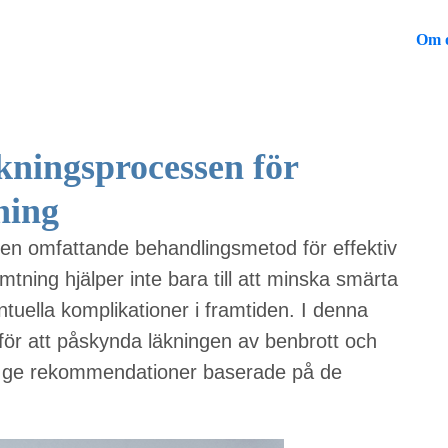
Om 
ningsprocessen för
ning
 en omfattande behandlingsmetod för effektiv
ning hjälper inte bara till att minska smärta
uella komplikationer i framtiden. I denna
 för att påskynda läkningen av benbrott och
 ge rekommendationer baserade på de