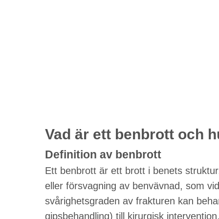
Vad är ett benbrott och 
Definition av benbrott
Ett benbrott är ett brott i benets struktu
eller försvagning av benvävnad, som vi
svårighetsgraden av frakturen kan behan
gipsbehandling) till kirurgisk intervention