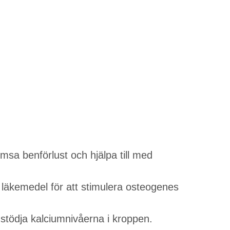
sa benförlust och hjälpa till med
s läkemedel för att stimulera osteogenes
t stödja kalciumnivåerna i kroppen.