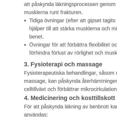
att påskynda läkningsprocessen genom at
musklerna runt frakturen.
Tidiga övningar (efter att gipset tagits
hjälper till att stärka musklerna och
benet.
Övningar för att förbättra flexibilitet o
förhindra förlust av rörlighet och muske
3. Fysioterapi och massage
Fysioterapeutiska behandlingar, såsom ul
massage, kan påskynda återhämtningen 
celltillväxt och förbättrar mikrocirkulation
4. Medicinering och kosttillskott
För att påskynda läkning av benbrott kan
användas: