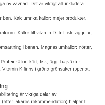
ga ny vävnad. Det är viktigt att inkludera
 ben. Kalciumrika källor: mejeriprodukter,
lcium. Källor till vitamin D: fet fisk, äggulor,
msättning i benen. Magnesiumkällor: nötter,
Proteinkällor: kött, fisk, ägg, baljväxter.
g. Vitamin K finns i gröna grönsaker (spenat,
ring
bilitering är viktiga delar av
(efter läkares rekommendation) hjälper till