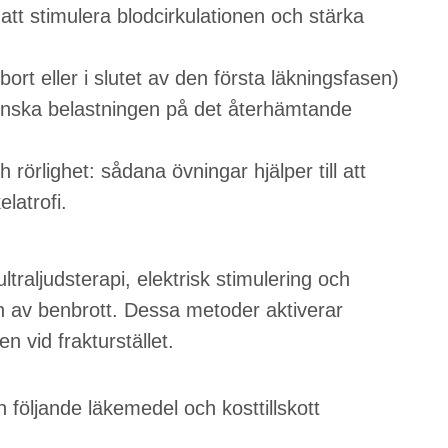
t stimulera blodcirkulationen och stärka
 bort eller i slutet av den första läkningsfasen)
 minska belastningen på det återhämtande
ch rörlighet: sådana övningar hjälper till att
latrofi.
traljudsterapi, elektrisk stimulering och
av benbrott. Dessa metoder aktiverar
en vid frakturstället.
 följande läkemedel och kosttillskott