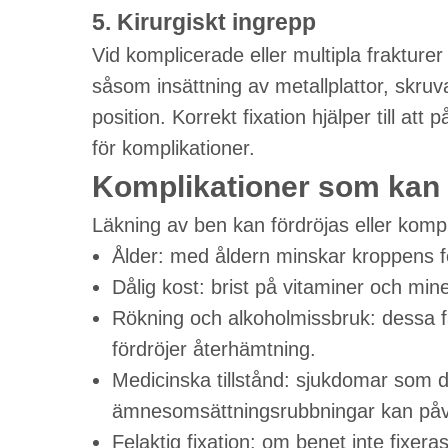
5. Kirurgiskt ingrepp
Vid komplicerade eller multipla frakturer
såsom insättning av metallplattor, skruvar
position. Korrekt fixation hjälper till a
för komplikationer.
Komplikationer som kan 
Läkning av ben kan fördröjas eller kompl
Ålder: med åldern minskar kroppens f
Dålig kost: brist på vitaminer och min
Rökning och alkoholmissbruk: dessa f
fördröjer återhämtning.
Medicinska tillstånd: sjukdomar som d
ämnesomsättningsrubbningar kan påve
Felaktig fixation: om benet inte fixeras