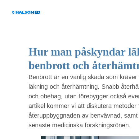
Hur man påskyndar läk
benbrott och återhämt
Benbrott är en vanlig skada som kräver
läkning och återhämtning. Snabb återhämt
och obehag, utan förebygger också event
artikel kommer vi att diskutera metoder
återuppbyggnaden av benvävnad, samt
senaste medicinska forskningsrönen.