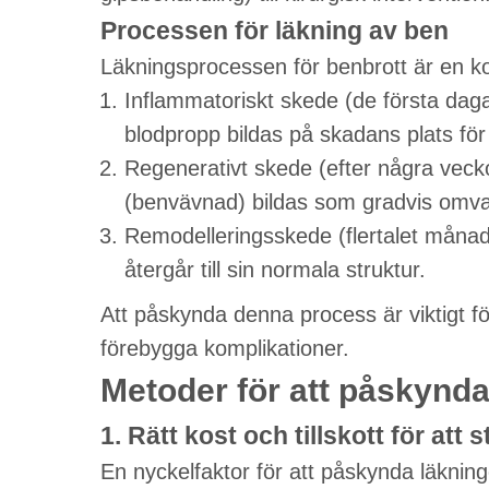
Processen för läkning av ben
Läkningsprocessen för benbrott är en ko
Inflammatoriskt skede (de första daga
blodpropp bildas på skadans plats för 
Regenerativt skede (efter några vecko
(benvävnad) bildas som gradvis omvand
Remodelleringsskede (flertalet månad
återgår till sin normala struktur.
Att påskynda denna process är viktigt f
förebygga komplikationer.
Metoder för att påskynda
1. Rätt kost och tillskott för att
En nyckelfaktor för att påskynda läknin