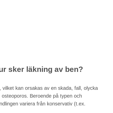
hur sker läkning av ben?
r, vilket kan orsakas av en skada, fall, olycka
d osteoporos. Beroende på typen och
dlingen variera från konservativ (t.ex.
.