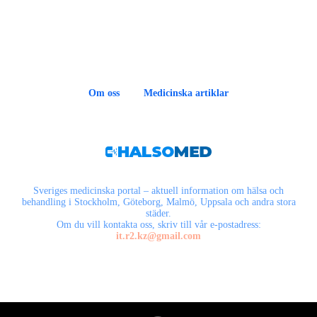
Om oss
Medicinska artiklar
Sveriges medicinska portal – aktuell information om hälsa och
behandling i Stockholm, Göteborg, Malmö, Uppsala och andra stora
städer.
Om du vill kontakta oss, skriv till vår e-postadress:
it.r2.kz@gmail.com