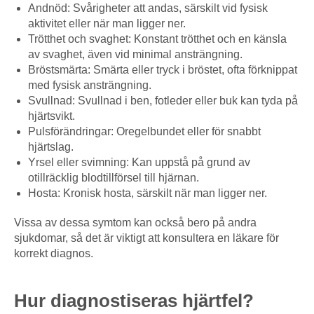
Andnöd: Svårigheter att andas, särskilt vid fysisk
aktivitet eller när man ligger ner.
Trötthet och svaghet: Konstant trötthet och en känsla
av svaghet, även vid minimal ansträngning.
Bröstsmärta: Smärta eller tryck i bröstet, ofta förknippat
med fysisk ansträngning.
Svullnad: Svullnad i ben, fotleder eller buk kan tyda på
hjärtsvikt.
Pulsförändringar: Oregelbundet eller för snabbt
hjärtslag.
Yrsel eller svimning: Kan uppstå på grund av
otillräcklig blodtillförsel till hjärnan.
Hosta: Kronisk hosta, särskilt när man ligger ner.
Vissa av dessa symtom kan också bero på andra
sjukdomar, så det är viktigt att konsultera en läkare för
korrekt diagnos.
Hur diagnostiseras hjärtfel?