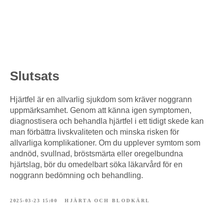
Slutsats
Hjärtfel är en allvarlig sjukdom som kräver noggrann
uppmärksamhet. Genom att känna igen symptomen,
diagnostisera och behandla hjärtfel i ett tidigt skede kan
man förbättra livskvaliteten och minska risken för
allvarliga komplikationer. Om du upplever symtom som
andnöd, svullnad, bröstsmärta eller oregelbundna
hjärtslag, bör du omedelbart söka läkarvård för en
noggrann bedömning och behandling.
2025-03-23 15:00
HJÄRTA OCH BLODKÄRL