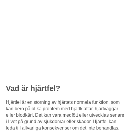
Vad är hjärtfel?
Hjärtfel är en störning av hjärtats normala funktion, som
kan bero på olika problem med hjärtklaffar, hjärtväggar
eller blodkärl. Det kan vara medfött eller utvecklas senare
i livet på grund av sjukdomar eller skador. Hjärtfel kan
leda till allvarliga konsekvenser om det inte behandlas.