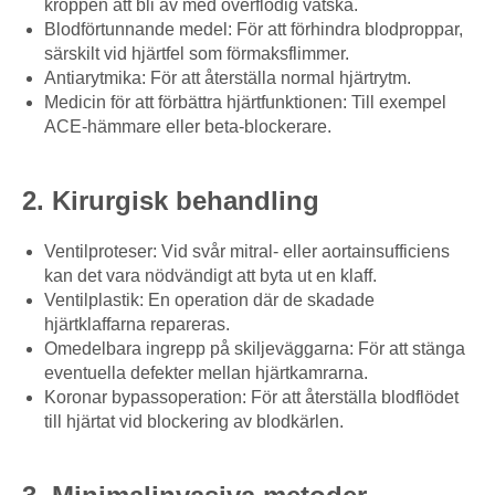
kroppen att bli av med överflödig vätska.
Blodförtunnande medel: För att förhindra blodproppar,
särskilt vid hjärtfel som förmaksflimmer.
Antiarytmika: För att återställa normal hjärtrytm.
Medicin för att förbättra hjärtfunktionen: Till exempel
ACE-hämmare eller beta-blockerare.
2. Kirurgisk behandling
Ventilproteser: Vid svår mitral- eller aortainsufficiens
kan det vara nödvändigt att byta ut en klaff.
Ventilplastik: En operation där de skadade
hjärtklaffarna repareras.
Omedelbara ingrepp på skiljeväggarna: För att stänga
eventuella defekter mellan hjärtkamrarna.
Koronar bypassoperation: För att återställa blodflödet
till hjärtat vid blockering av blodkärlen.