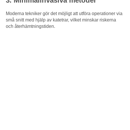
3. Minimalinvasiva metoder
Moderna tekniker gör det möjligt att utföra operationer via
små snitt med hjälp av katetrar, vilket minskar riskerna
och återhämtningstiden.