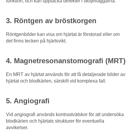
funktion, och kan upptäcka defekter i skiljeväggarna.
3. Röntgen av bröstkorgen
Röntgenbilder kan visa om hjärtat är förstorad eller om
det finns tecken på hjärtsvikt.
4. Magnetresonanstomografi (MRT)
En MRT av hjärtat används för att få detaljerade bilder av
hjärtat och blodkärlen, särskilt vid komplexa fall.
5. Angiografi
Vid angiografi används kontrastvätskor för att undersöka
blodkärlen och hjärtats strukturer för eventuella
avvikelser.