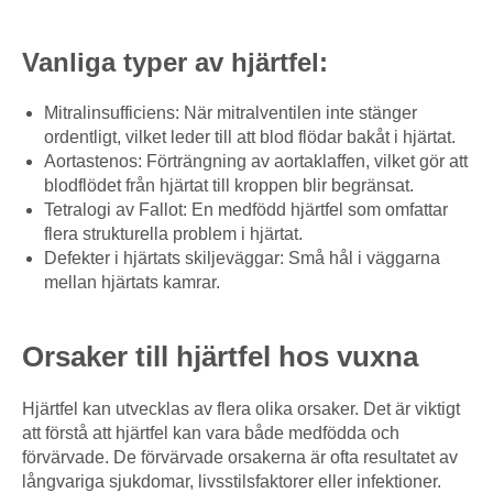
Vanliga typer av hjärtfel:
Mitralinsufficiens: När mitralventilen inte stänger
ordentligt, vilket leder till att blod flödar bakåt i hjärtat.
Aortastenos: Förträngning av aortaklaffen, vilket gör att
blodflödet från hjärtat till kroppen blir begränsat.
Tetralogi av Fallot: En medfödd hjärtfel som omfattar
flera strukturella problem i hjärtat.
Defekter i hjärtats skiljeväggar: Små hål i väggarna
mellan hjärtats kamrar.
Orsaker till hjärtfel hos vuxna
Hjärtfel kan utvecklas av flera olika orsaker. Det är viktigt
att förstå att hjärtfel kan vara både medfödda och
förvärvade. De förvärvade orsakerna är ofta resultatet av
långvariga sjukdomar, livsstilsfaktorer eller infektioner.