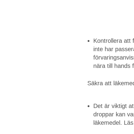
Kontrollera at
inte har passer
förvaringsanvi
nära till hands 
Säkra att läkeme
Det är viktigt 
droppar kan var
läkemedel. Läs