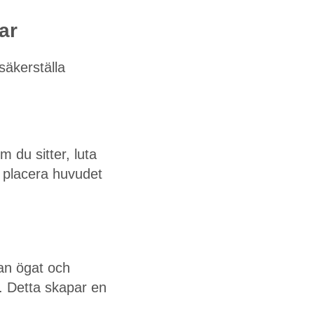
ar
säkerställa
 du sitter, luta
, placera huvudet
an ögat och
r. Detta skapar en