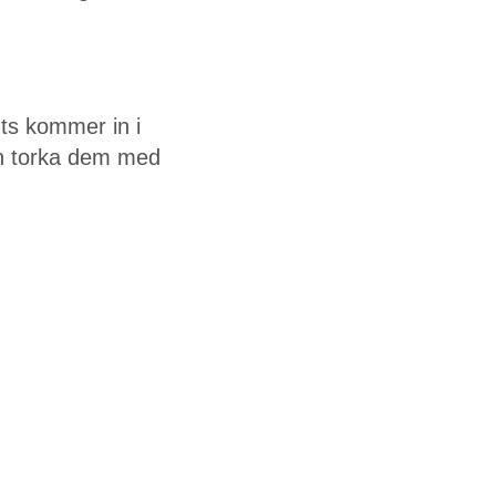
uts kommer in i
ch torka dem med