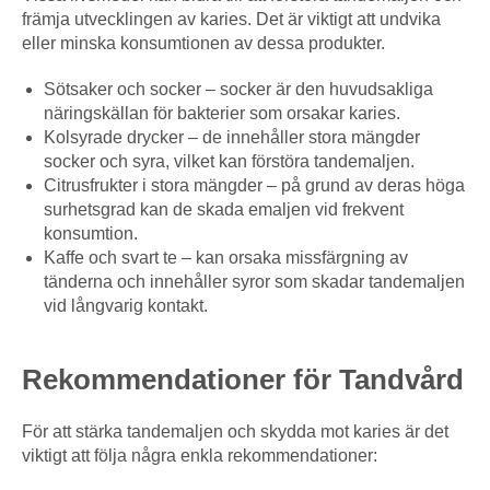
främja utvecklingen av karies. Det är viktigt att undvika
eller minska konsumtionen av dessa produkter.
Sötsaker och socker – socker är den huvudsakliga
näringskällan för bakterier som orsakar karies.
Kolsyrade drycker – de innehåller stora mängder
socker och syra, vilket kan förstöra tandemaljen.
Citrusfrukter i stora mängder – på grund av deras höga
surhetsgrad kan de skada emaljen vid frekvent
konsumtion.
Kaffe och svart te – kan orsaka missfärgning av
tänderna och innehåller syror som skadar tandemaljen
vid långvarig kontakt.
Rekommendationer för Tandvård
För att stärka tandemaljen och skydda mot karies är det
viktigt att följa några enkla rekommendationer: