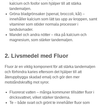
kalcium och fosfor som hjälper till att stärka
tandemaljen.
Gröna bladgrönsaker (spenat, broccoli, kål) –
innehåller kalcium som lätt tas upp av kroppen, samt
vitaminer som stöder normala processer i
tandvävnader.
Mandel och andra nötter – rika på kalcium och
magnesium, som stärker tandemaljen.
2. Livsmedel med Fluor
Fluor är en viktig komponent för att stärka tandemaljen
och förhindra karies eftersom det hjälper till att
återuppbygga skadad emalj och gör den mer
motståndskraftig mot syror.
Fluorerat vatten – många kommuner tillsätter fluor i
dricksvattnet, vilket stärker tänderna.
Te – både svart och grönt te innehåller fluor som