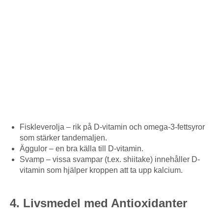
Fiskleverolja – rik på D-vitamin och omega-3-fettsyror
som stärker tandemaljen.
Äggulor – en bra källa till D-vitamin.
Svamp – vissa svampar (t.ex. shiitake) innehåller D-
vitamin som hjälper kroppen att ta upp kalcium.
4. Livsmedel med Antioxidanter