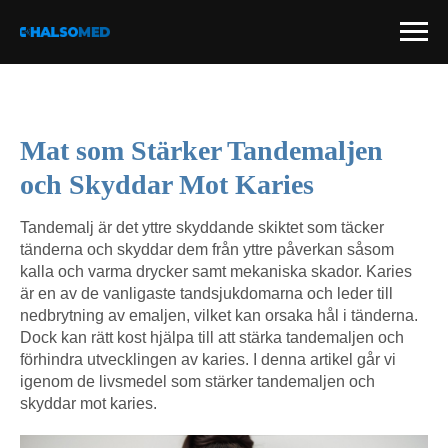
Mat som Stärker Tandemaljen
och Skyddar Mot Karies
Tandemalj är det yttre skyddande skiktet som täcker
tänderna och skyddar dem från yttre påverkan såsom
kalla och varma drycker samt mekaniska skador. Karies
är en av de vanligaste tandsjukdomarna och leder till
nedbrytning av emaljen, vilket kan orsaka hål i tänderna.
Dock kan rätt kost hjälpa till att stärka tandemaljen och
förhindra utvecklingen av karies. I denna artikel går vi
igenom de livsmedel som stärker tandemaljen och
skyddar mot karies.