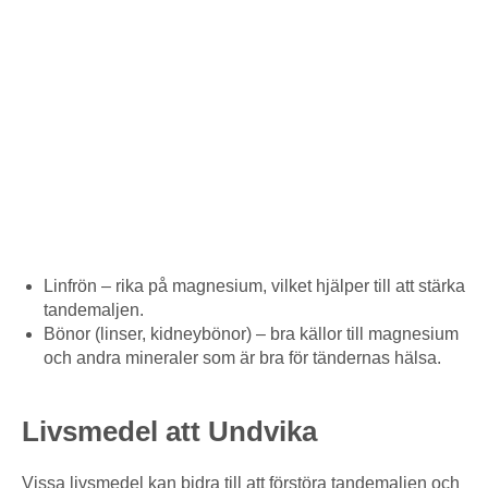
Linfrön – rika på magnesium, vilket hjälper till att stärka
tandemaljen.
Bönor (linser, kidneybönor) – bra källor till magnesium
och andra mineraler som är bra för tändernas hälsa.
Livsmedel att Undvika
Vissa livsmedel kan bidra till att förstöra tandemaljen och