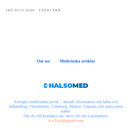
2025-03-23 14:00
TANDVÅRD
Om oss
Medicinska artiklar
Sveriges medicinska portal – aktuell information om hälsa och
behandling i Stockholm, Göteborg, Malmö, Uppsala och andra stora
städer.
Om du vill kontakta oss, skriv till vår e-postadress:
it.r2.kz@gmail.com