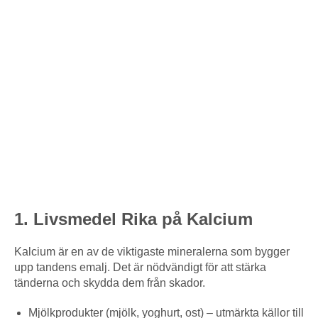
1. Livsmedel Rika på Kalcium
Kalcium är en av de viktigaste mineralerna som bygger
upp tandens emalj. Det är nödvändigt för att stärka
tänderna och skydda dem från skador.
Mjölkprodukter (mjölk, yoghurt, ost) – utmärkta källor till