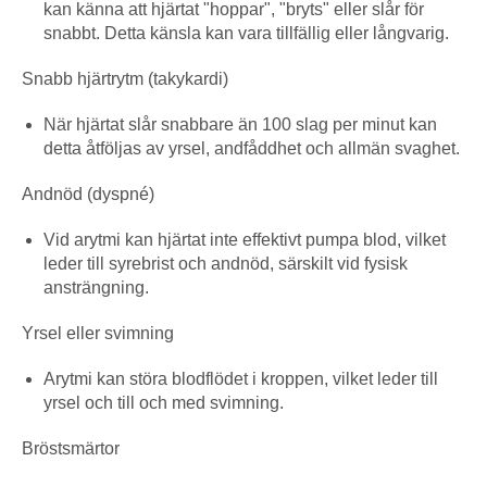
kan känna att hjärtat "hoppar", "bryts" eller slår för
snabbt. Detta känsla kan vara tillfällig eller långvarig.
Snabb hjärtrytm (takykardi)
När hjärtat slår snabbare än 100 slag per minut kan
detta åtföljas av yrsel, andfåddhet och allmän svaghet.
Andnöd (dyspné)
Vid arytmi kan hjärtat inte effektivt pumpa blod, vilket
leder till syrebrist och andnöd, särskilt vid fysisk
ansträngning.
Yrsel eller svimning
Arytmi kan störa blodflödet i kroppen, vilket leder till
yrsel och till och med svimning.
Bröstsmärtor