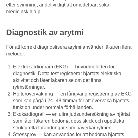
eller svimning, är det viktigt att omedelbart söka
medicinsk hjälp.
Diagnostik av arytmi
För att korrekt diagnostisera arytmi använder läkaren flera
metoder:
Elektrokardiogram (EKG) — huvudmetoden för
diagnostik. Detta test registrerar hjärtats elektriska
aktivitet och låter läkaren se om det finns
rytmstörningar.
Holterövervakning — en långvarig registrering av EKG
som kan pågå i 24–48 timmar för att övervaka hjärtats
funktion under normala förhållanden.
Ekokardiografi — en ultraljudsundersökning av hjärtat
som låter läkaren bedöma dess skick och upptäcka
strukturella förändringar som påverkar rytmen.
Stressprov — kan användas för att bedöma hjärtats