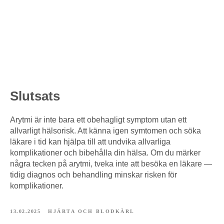
Slutsats
Arytmi är inte bara ett obehagligt symptom utan ett
allvarligt hälsorisk. Att känna igen symtomen och söka
läkare i tid kan hjälpa till att undvika allvarliga
komplikationer och bibehålla din hälsa. Om du märker
några tecken på arytmi, tveka inte att besöka en läkare —
tidig diagnos och behandling minskar risken för
komplikationer.
13.02.2025
HJÄRTA OCH BLODKÄRL