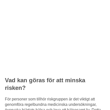
Vad kan göras för att minska
risken?
För personer som tillhör riskgruppen är det viktigt att
genomföra regelbundna medicinska undersökningar,
övervaka hjärtats hälsa och leva ett hälsosamt liv. Detta