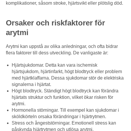
komplikationer, såsom stroke, hjärtsvikt eller plötslig död.
Orsaker och riskfaktorer för
arytmi
Arytmi kan uppstå av olika anledningar, och ofta bidrar
flera faktorer till dess utveckling. De vanligaste är:
Hjärtsjukdomar. Detta kan vara ischemisk
hjärtsjukdom, hjärtinfarkt, högt blodtryck eller problem
med hjärtklaffarna. Dessa sjukdomar stör de elektriska
signalerna i hjärtat.
Högt blodtryck. Ständigt högt blodtryck kan förändra
hjärtats struktur och funktion, vilket ökar risken för
arytmi.
Hormonella störningar. Till exempel kan sjukdomar i
sköldkörteln orsaka förändringar i hjärtrytmen.
Stress och ångeststörningar. Emotionell stress kan
påskynda hjärtrytmen och utlösa arytmi.