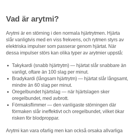
Vad är arytmi?
Arytmi är en störning i den normala hjärtrytmen. Hjärta
slår vanligtvis med en viss frekvens, och rytmen styrs av
elektriska impulser som passerar genom hjärtat. När
dessa impulser störs kan olika typer av arytmier uppstå:
Takykardi (snabb hjärtrytm) — hjärtat slår snabbare än
vanligt, oftare än 100 slag per minut.
Bradykardi (långsam hjärtrytm) — hjärtat slår långsamt,
mindre än 60 slag per minut.
Oregelbundet hjärtslag — när hjärtslagen sker
oregelbundet, med avbrott.
Förmaksflimmer — den vanligaste störningen där
förmaken slår ineffektivt och oregelbundet, vilket ökar
risken för blodproppar.
Arytmi kan vara ofarlig men kan också orsaka allvarliga