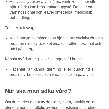
Vid vissa typer av arytmi (t.ex. ventrikelflimmer eller
hjärtinfarkt) kan bröstsmärtor uppstå. Detta är en
varningssignal och kräver omedelbar medicinsk
behandling.
Trötthet och svaghet
Vid hjärtrytmstörningar kan hjärtat inte effektivt försörja
organen med syre, vilket orsakar trötthet, svaghet och
brist på energi.
Känsla av "darrning" eller "gungning" i bröstet
Patienter kan känna "darrning" eller "gungning" i
bröstet, vilket också kan vara ett tecken på arytmi.
När ska man söka vård?
Om du märker något av dessa symtom, särskilt om de
återkommer eller åtföljs av yrsel, bröstsmärtor, andnöd