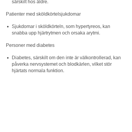
särskilt hos äldre.
Patienter med sköldkörtelsjukdomar
Sjukdomar i sköldkörteln, som hypertyreos, kan
snabba upp hjärtrytmen och orsaka arytmi.
Personer med diabetes
Diabetes, särskilt om den inte är välkontrollerad, kan
påverka nervsystemet och blodkärlen, vilket stör
hjärtats normala funktion.