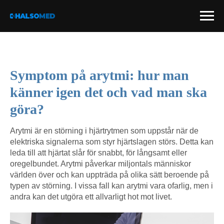
Symptom på arytmi: hur man
känner igen det och vad man ska
göra?
Arytmi är en störning i hjärtrytmen som uppstår när de
elektriska signalerna som styr hjärtslagen störs. Detta kan
leda till att hjärtat slår för snabbt, för långsamt eller
oregelbundet. Arytmi påverkar miljontals människor
världen över och kan uppträda på olika sätt beroende på
typen av störning. I vissa fall kan arytmi vara ofarlig, men i
andra kan det utgöra ett allvarligt hot mot livet.