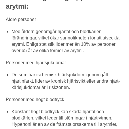
arytmi:
Äldre personer
Med åldern genomgår hjärtat och blodkärlen
förändringar, vilket ökar sannolikheten för att utveckla
arytmi. Enligt statistik lider mer än 10% av personer
över 65 år av olika former av arytmi.
Personer med hjärtsjukdomar
De som har ischemisk hjärtsjukdom, genomgått
hjärtinfarkt, lider av kronisk hjärtsvikt eller andra hjärt-
kärlsjukdomar är i riskzonen.
Personer med högt blodtryck
Konstant högt blodtryck kan skada hjärtat och
blodkärlen, vilket leder till störningar i hjärtrytmen.
Hypertoni är en av de främsta orsakerna till arytmier,