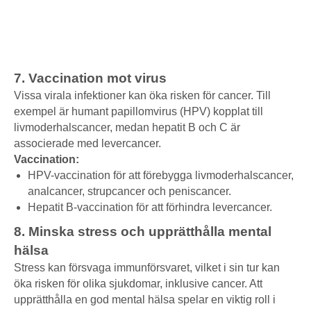
7. Vaccination mot virus
Vissa virala infektioner kan öka risken för cancer. Till
exempel är humant papillomvirus (HPV) kopplat till
livmoderhalscancer, medan hepatit B och C är
associerade med levercancer.
Vaccination:
HPV-vaccination för att förebygga livmoderhalscancer,
analcancer, strupcancer och peniscancer.
Hepatit B-vaccination för att förhindra levercancer.
8. Minska stress och upprätthålla mental
hälsa
Stress kan försvaga immunförsvaret, vilket i sin tur kan
öka risken för olika sjukdomar, inklusive cancer. Att
upprätthålla en god mental hälsa spelar en viktig roll i