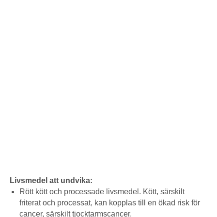
Livsmedel att undvika:
Rött kött och processade livsmedel. Kött, särskilt
friterat och processat, kan kopplas till en ökad risk för
cancer, särskilt tjocktarmscancer.