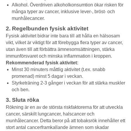
Alkohol. Överdriven alkoholkonsumtion ökar risken för
många typer av cancer, inklusive lever-, bröst- och
munhålecancer.
2. Regelbunden fysisk aktivitet
Fysisk aktivitet bidrar inte bara till att hålla en hälsosam
vikt, vilket är viktigt för att förebygga flera typer av cancer,
utan även till att förbättra ämnesomsättningen, stärka
immunförsvaret och minska inflammation i kroppen.
Rekommenderad fysisk aktivitet:
Minst 30 minuters måttlig aktivitet (t.ex. snabb
promenad) minst 5 dagar i veckan.
Styrketräning 2-3 gånger i veckan för att stärka muskler
och ben.
3. Sluta röka
Rökning är en av de största riskfaktorerna för att utveckla
cancer, särskilt lungcancer, halscancer och
munhålecancer. Detta beror på att tobaksrök innehåller ett
stort antal cancerframkallande ämnen som skadar