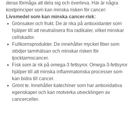
deras förmåga att dela sig och överleva. Här är några
kostprinciper som kan minska risken för cancer:
Livsmedel som kan minska cancer-risk:
Grönsaker och frukt. De är rika på antioxidanter som
hjälper till att neutralisera fria radikaler, vilket minskar
cellskador.
Fullkornsprodukter. De innehåller mycket fiber som
stödjer tarmhälsan och minskar risken för
tjocktarmscancer.
Fisk som är rik på omega-3 fettsyror. Omega-3-fettsyror
hjälper till att minska inflammatoriska processer som
kan bidra till cancer.
Grönt te. Innehåller katechiner som har antioxidativa
egenskaper och kan motverka utvecklingen av
cancerceller.