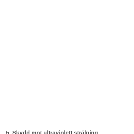
5. Skydd mot ultraviolett strålning