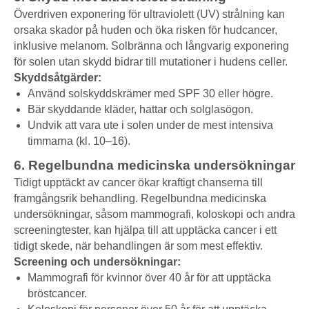
Överdriven exponering för ultraviolett (UV) strålning kan
orsaka skador på huden och öka risken för hudcancer,
inklusive melanom. Solbränna och långvarig exponering
för solen utan skydd bidrar till mutationer i hudens celler.
Skyddsåtgärder:
Använd solskyddskrämer med SPF 30 eller högre.
Bär skyddande kläder, hattar och solglasögon.
Undvik att vara ute i solen under de mest intensiva
timmarna (kl. 10–16).
6. Regelbundna medicinska undersökningar
Tidigt upptäckt av cancer ökar kraftigt chanserna till
framgångsrik behandling. Regelbundna medicinska
undersökningar, såsom mammografi, koloskopi och andra
screeningtester, kan hjälpa till att upptäcka cancer i ett
tidigt skede, när behandlingen är som mest effektiv.
Screening och undersökningar:
Mammografi för kvinnor över 40 år för att upptäcka
bröstcancer.