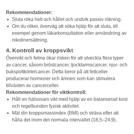
Rekommendationer:
Sluta röka helt och hållet och undvik passiv rökning.
Om du röker, överväg att söka hjälp för att sluta, till
exempel genom läkarkonsultation eller användning av
nikotinersättning.
4. Kontroll av kroppsvikt
Övervikt och fetma ökar risken för att utveckla flera typer
av cancer, såsom bröstcancer, tjocktarmscancer, njur- och
bukspottkörtelcancer. Detta beror på att fettceller
producerar hormoner och ämnen som kan stimulera
tillväxten av cancerceller.
Rekommendationer för viktkontroll:
Håll en hälsosam vikt med hjälp av en balanserad kost
och regelbunden fysisk aktivitet.
Mät din kroppsmassindex (BMI) och sträva efter att
hålla det inom det normala intervallet (18,5–24,9).