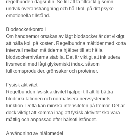
regelbunden dagsrutin. Se till att få tillräcklig sömn,
undvik överansträngning och håll koll på ditt psyko-
emotionella tillstånd.
Blodsockerkontroll
Om handtremor orsakas av lågt blodsocker är det viktigt
att hålla koll på kosten. Regelbundna måltider med korta
intervall mellan måltiderna hjälper till att hålla
blodsockernivåerna stabila. Det är viktigt att inkludera
livsmedel med lågt glykemiskt index, såsom
fullkornsprodukter, grönsaker och proteiner.
Fysisk aktivitet
Regelbunden fysisk aktivitet hjälper till att förbättra
blodcirkulationen och normalisera nervsystemets
funktion. Detta kan minska intensiteten på tremor. Det är
dock viktigt att komma ihåg att fysisk aktivitet ska vara
måttlig och anpassad efter hälsotillståndet.
Användning av hjälpmedel