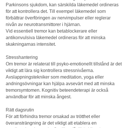
Parkinsons sjukdom, kan särskilda läkemedel ordineras
för att kontrollera det. Till exempel läkemedel som
förbättrar överföringen av nervimpulser eller reglerar
nivån av neurotransmittorer i hjärnan.
Vid essentiell tremor kan betablockerare eller
antikonvulsiva läkemedel ordineras för att minska
skakningarnas intensitet.
Stresshantering
Om tremor är relaterat till psyko-emotionellt tillstånd är det
viktigt att lära sig kontrollera stressnivåerna.
Avslappningstekniker som meditation, yoga eller
andningsövningar kan hjälpa avsevärt med att minska
tremorsymtomen. Kognitiv beteendeterapi är också
användbar för att minska ångest.
Rätt dagsrutin
För att förhindra tremor orsakad av trötthet eller
överansträngning är det viktigt att etablera en