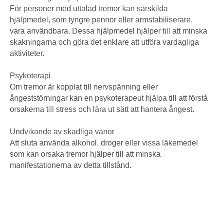
För personer med uttalad tremor kan särskilda
hjälpmedel, som tyngre pennor eller armstabiliserare,
vara användbara. Dessa hjälpmedel hjälper till att minska
skakningarna och göra det enklare att utföra vardagliga
aktiviteter.
Psykoterapi
Om tremor är kopplat till nervspänning eller
ångeststörningar kan en psykoterapeut hjälpa till att förstå
orsakerna till stress och lära ut sätt att hantera ångest.
Undvikande av skadliga vanor
Att sluta använda alkohol, droger eller vissa läkemedel
som kan orsaka tremor hjälper till att minska
manifestationerna av detta tillstånd.