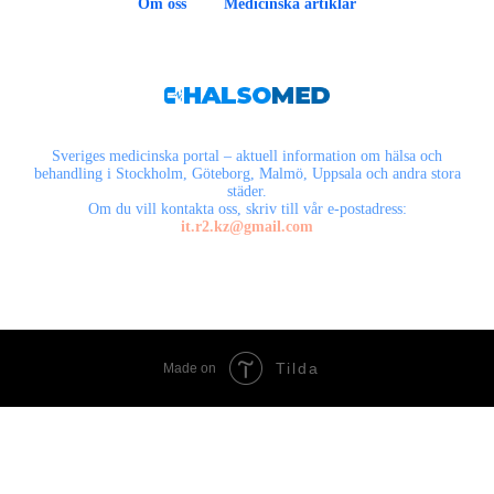
Om oss
Medicinska artiklar
Sveriges medicinska portal – aktuell information om hälsa och
behandling i Stockholm, Göteborg, Malmö, Uppsala och andra stora
städer.
Om du vill kontakta oss, skriv till vår e-postadress:
it.r2.kz@gmail.com
Tilda
Made on