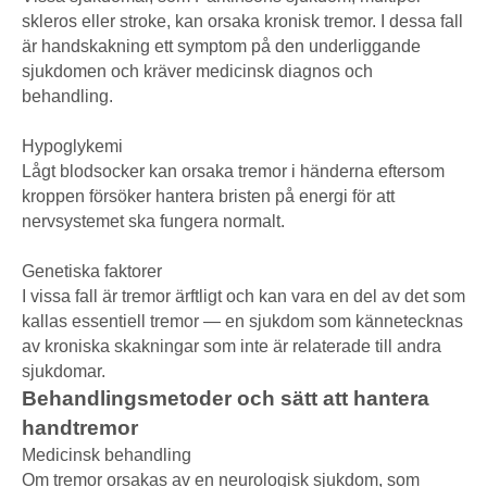
skleros eller stroke, kan orsaka kronisk tremor. I dessa fall
är handskakning ett symptom på den underliggande
sjukdomen och kräver medicinsk diagnos och
behandling.
Hypoglykemi
Lågt blodsocker kan orsaka tremor i händerna eftersom
kroppen försöker hantera bristen på energi för att
nervsystemet ska fungera normalt.
Genetiska faktorer
I vissa fall är tremor ärftligt och kan vara en del av det som
kallas essentiell tremor — en sjukdom som kännetecknas
av kroniska skakningar som inte är relaterade till andra
sjukdomar.
Behandlingsmetoder och sätt att hantera
handtremor
Medicinsk behandling
Om tremor orsakas av en neurologisk sjukdom, som