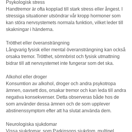
Psykologisk stress
Handtremor är ofta kopplad till stark stress eller ångest. I
stressiga situationer utsöndrar vår kropp hormoner som
kan störa nervsystemets normala funktion, vilket leder till
skakningar i händerna.
Trötthet eller överansträngning
Långvarig fysisk eller mental överansträngning kan också
orsaka tremor. Trötthet, sömnbrist och fysisk utmattning
bidrar till att nervsystemet inte fungerar som det ska.
Alkohol eller droger
Konsumtion av alkohol, droger och andra psykotropa
ämnen, oavsett dos, orsakar tremor och kan leda till andra
negativa konsekvenser. Detta observeras både hos de
som använder dessa ämnen och de som upplever
abstinenssymptom efter att ha slutat använda dem.
Neurologiska sjukdomar
Vissa sjukdomar, som Parkinsons sjukdom, multipel