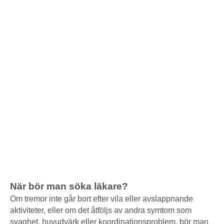
När bör man söka läkare?
Om tremor inte går bort efter vila eller avslappnande
aktiviteter, eller om det åtföljs av andra symtom som
svaghet, huvudvärk eller koordinationsproblem, bör man