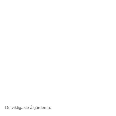
De viktigaste åtgärderna: