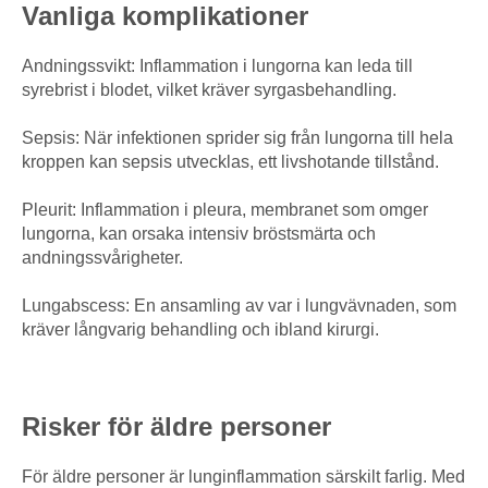
Vanliga komplikationer
Andningssvikt: Inflammation i lungorna kan leda till
syrebrist i blodet, vilket kräver syrgasbehandling.
Sepsis: När infektionen sprider sig från lungorna till hela
kroppen kan sepsis utvecklas, ett livshotande tillstånd.
Pleurit: Inflammation i pleura, membranet som omger
lungorna, kan orsaka intensiv bröstsmärta och
andningssvårigheter.
Lungabscess: En ansamling av var i lungvävnaden, som
kräver långvarig behandling och ibland kirurgi.
Risker för äldre personer
För äldre personer är lunginflammation särskilt farlig. Med