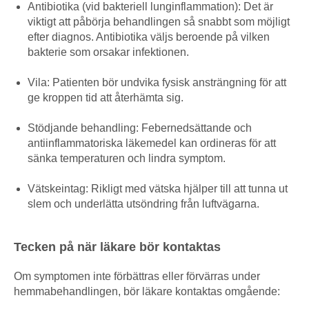
Antibiotika (vid bakteriell lunginflammation): Det är
viktigt att påbörja behandlingen så snabbt som möjligt
efter diagnos. Antibiotika väljs beroende på vilken
bakterie som orsakar infektionen.
Vila: Patienten bör undvika fysisk ansträngning för att
ge kroppen tid att återhämta sig.
Stödjande behandling: Febernedsättande och
antiinflammatoriska läkemedel kan ordineras för att
sänka temperaturen och lindra symptom.
Vätskeintag: Rikligt med vätska hjälper till att tunna ut
slem och underlätta utsöndring från luftvägarna.
Tecken på när läkare bör kontaktas
Om symptomen inte förbättras eller förvärras under
hemmabehandlingen, bör läkare kontaktas omgående: