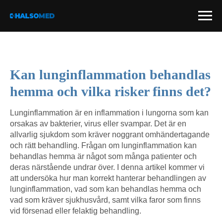
Kan lunginflammation behandlas
hemma och vilka risker finns det?
Lunginflammation är en inflammation i lungorna som kan
orsakas av bakterier, virus eller svampar. Det är en
allvarlig sjukdom som kräver noggrant omhändertagande
och rätt behandling. Frågan om lunginflammation kan
behandlas hemma är något som många patienter och
deras närstående undrar över. I denna artikel kommer vi
att undersöka hur man korrekt hanterar behandlingen av
lunginflammation, vad som kan behandlas hemma och
vad som kräver sjukhusvård, samt vilka faror som finns
vid försenad eller felaktig behandling.