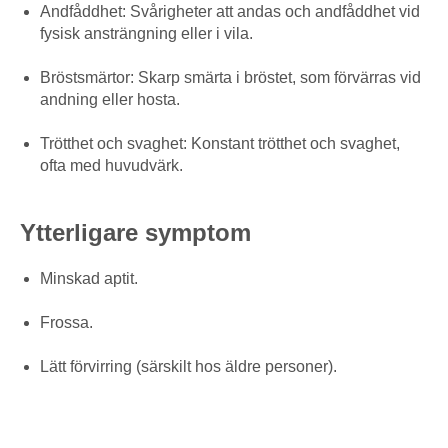
Andfåddhet: Svårigheter att andas och andfåddhet vid
fysisk ansträngning eller i vila.
Bröstsmärtor: Skarp smärta i bröstet, som förvärras vid
andning eller hosta.
Trötthet och svaghet: Konstant trötthet och svaghet,
ofta med huvudvärk.
Ytterligare symptom
Minskad aptit.
Frossa.
Lätt förvirring (särskilt hos äldre personer).