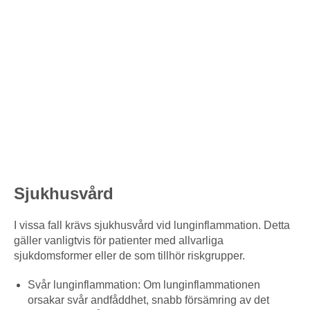
Sjukhusvård
I vissa fall krävs sjukhusvård vid lunginflammation. Detta
gäller vanligtvis för patienter med allvarliga
sjukdomsformer eller de som tillhör riskgrupper.
Svår lunginflammation: Om lunginflammationen
orsakar svår andfåddhet, snabb försämring av det