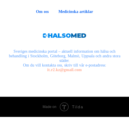
Om oss
Medicinska artiklar
Sveriges medicinska portal – aktuell information om hälsa och
behandling i Stockholm, Göteborg, Malmö, Uppsala och andra stora
städer.
Om du vill kontakta oss, skriv till vår e-postadress:
it.r2.kz@gmail.com
Tilda
Made on