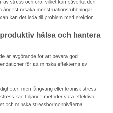
r av stress och oro, vilket kan påverka den
an ångest orsaka menstruationsrubbningar
män kan det leda till problem med erektion
produktiv hälsa och hantera
nde är avgörande för att bevara god
ndationer för att minska effekterna av
digheter, men långvarig eller kronisk stress
 stress kan följande metoder vara effektiva:
nnet och minska stresshormonnivåerna.