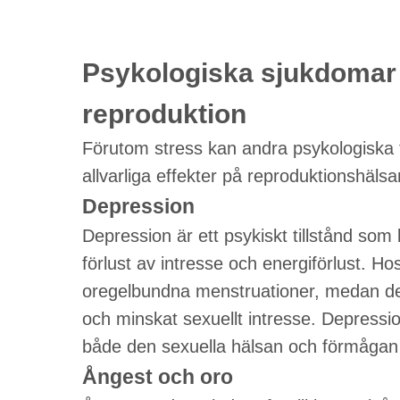
Psykologiska sjukdomar 
reproduktion
Förutom stress kan andra psykologiska 
allvarliga effekter på reproduktionshälsa
Depression
Depression är ett psykiskt tillstånd so
förlust av intresse och energiförlust. H
oregelbundna menstruationer, medan det
och minskat sexuellt intresse. Depressio
både den sexuella hälsan och förmågan a
Ångest och oro