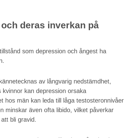
och deras inverkan på
tillstånd som depression och ångest ha
n.
m kännetecknas av långvarig nedstämdhet,
os kvinnor kan depression orsaka
 hos män kan leda till låga testosteronnivåer
n minskar även ofta libido, vilket påverkar
tt bli gravid.