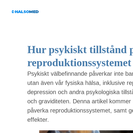
Hur psykiskt tillstånd
reproduktionssystemet
Psykiskt välbefinnande påverkar inte ba
utan även vår fysiska hälsa, inklusive r
depression och andra psykologiska tillstån
och graviditeten. Denna artikel kommer a
påverka reproduktionssystemet, samt g
effekter.