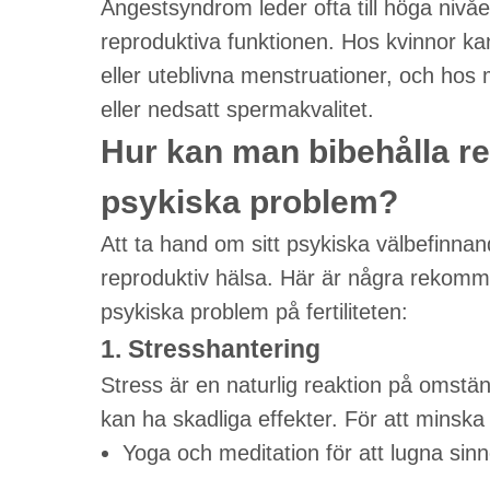
Ångestsyndrom leder ofta till höga nivåe
reproduktiva funktionen. Hos kvinnor k
eller uteblivna menstruationer, och hos 
eller nedsatt spermakvalitet.
Hur kan man bibehålla re
psykiska problem?
Att ta hand om sitt psykiska välbefinna
reproduktiv hälsa. Här är några rekomme
psykiska problem på fertiliteten:
1. Stresshantering
Stress är en naturlig reaktion på omstän
kan ha skadliga effekter. För att minska
Yoga och meditation för att lugna si