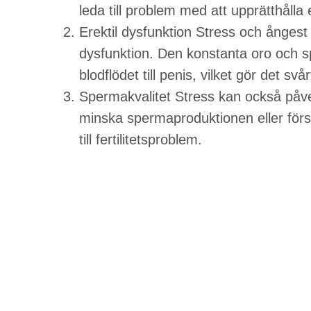
leda till problem med att upprätthålla 
Erektil dysfunktion Stress och ångest ä
dysfunktion. Den konstanta oro och s
blodflödet till penis, vilket gör det svå
Spermakvalitet Stress kan också påv
minska spermaproduktionen eller förs
till fertilitetsproblem.