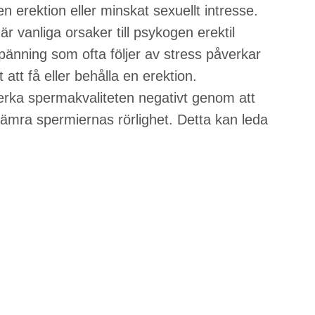
en erektion eller minskat sexuellt intresse.
r vanliga orsaker till psykogen erektil
pänning som ofta följer av stress påverkar
rt att få eller behålla en erektion.
erka spermakvaliteten negativt genom att
ämra spermiernas rörlighet. Detta kan leda