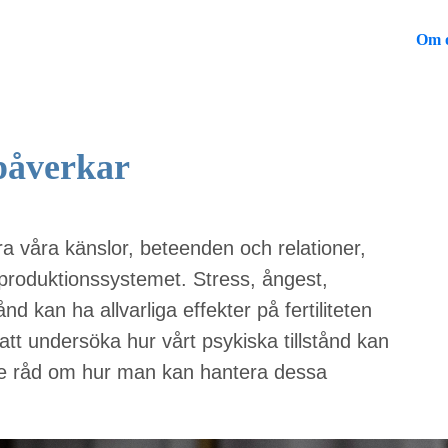
Om 
 påverkar
ra våra känslor, beteenden och relationer,
eproduktionssystemet. Stress, ångest,
d kan ha allvarliga effekter på fertiliteten
tt undersöka hur vårt psykiska tillstånd kan
e råd om hur man kan hantera dessa