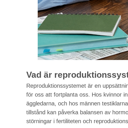
Vad är reproduktionssy
Reproduktionssystemet är en uppsättnin
för oss att fortplanta oss. Hos kvinnor 
äggledarna, och hos männen testiklarna
tillstånd kan påverka balansen av hormon
störningar i fertiliteten och reproduktion