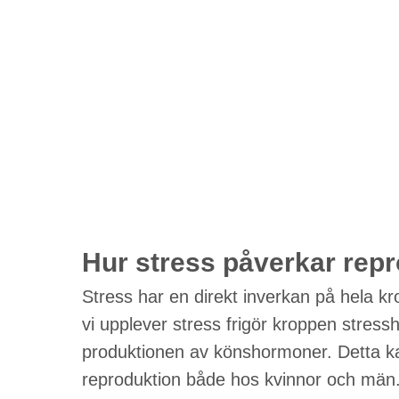
Hur stress påverkar rep
Stress har en direkt inverkan på hela k
vi upplever stress frigör kroppen stressh
produktionen av könshormoner. Detta kan 
reproduktion både hos kvinnor och män