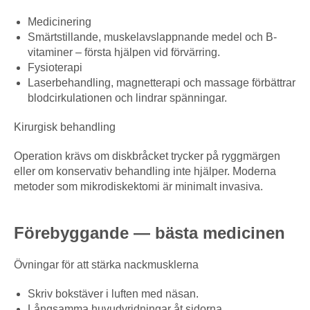
Medicinering
Smärtstillande, muskelavslappnande medel och B-
vitaminer – första hjälpen vid förvärring.
Fysioterapi
Laserbehandling, magnetterapi och massage förbättrar
blodcirkulationen och lindrar spänningar.
Kirurgisk behandling
Operation krävs om diskbråcket trycker på ryggmärgen
eller om konservativ behandling inte hjälper. Moderna
metoder som mikrodiskektomi är minimalt invasiva.
Förebyggande — bästa medicinen
Övningar för att stärka nackmusklerna
Skriv bokstäver i luften med näsan.
Långsamma huvudvridningar åt sidorna.