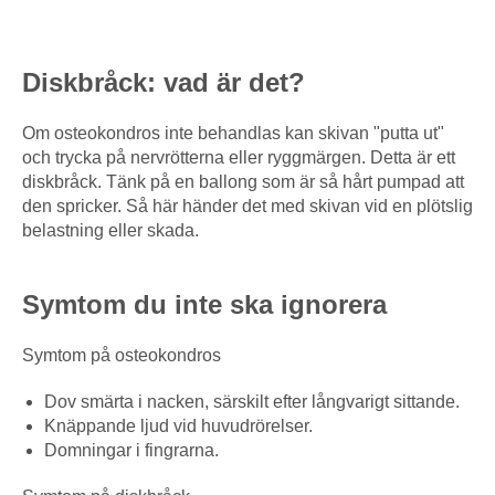
Diskbråck: vad är det?
Om osteokondros inte behandlas kan skivan "putta ut"
och trycka på nervrötterna eller ryggmärgen. Detta är ett
diskbråck. Tänk på en ballong som är så hårt pumpad att
den spricker. Så här händer det med skivan vid en plötslig
belastning eller skada.
Symtom du inte ska ignorera
Symtom på osteokondros
Dov smärta i nacken, särskilt efter långvarigt sittande.
Knäppande ljud vid huvudrörelser.
Domningar i fingrarna.