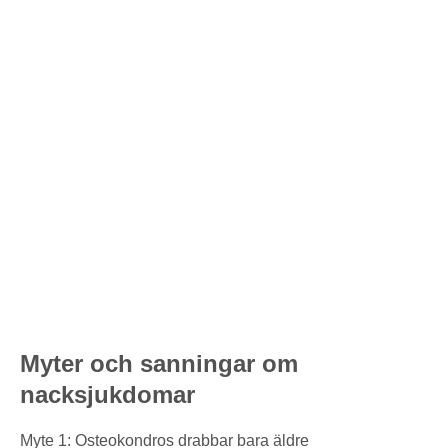
Myter och sanningar om
nacksjukdomar
Myte 1: Osteokondros drabbar bara äldre