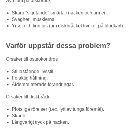
Symtom på diskbråck
Skarp "skjutande" smärta i nacken och armen.
Svaghet i musklerna.
Yrsel och tinnitus (om diskbråcket trycker på blodkärl).
Varför uppstår dessa problem?
Orsaker till osteokondros
Stillastående livsstil.
Felaktig hållning.
Åldersrelaterade förändringar.
Orsaker till diskbråck
Plötsliga rörelser (t.ex. lyft av tunga föremål).
Skador.
Långvarigt tryck på nacken.