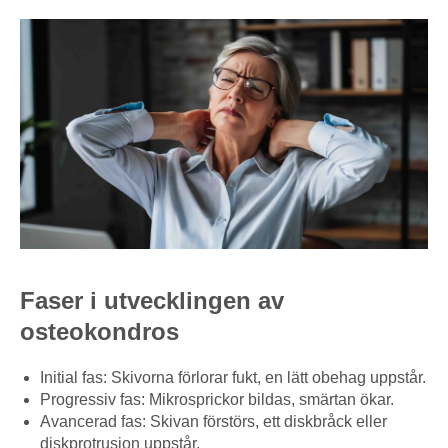
Faser i utvecklingen av
osteokondros
Initial fas: Skivorna förlorar fukt, en lätt obehag uppstår.
Progressiv fas: Mikrosprickor bildas, smärtan ökar.
Avancerad fas: Skivan förstörs, ett diskbråck eller
diskprotrusion uppstår.