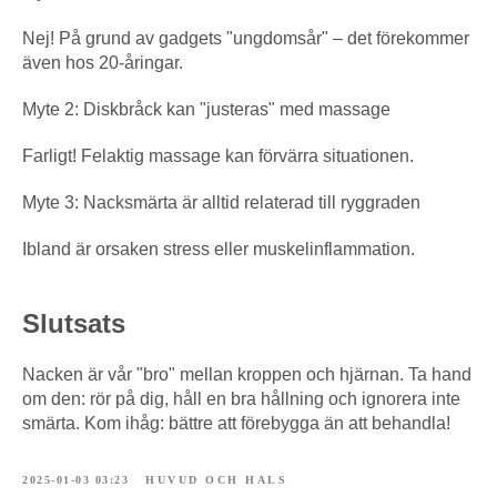
Nej! På grund av gadgets "ungdomsår" – det förekommer
även hos 20-åringar.
Myte 2: Diskbråck kan "justeras" med massage
Farligt! Felaktig massage kan förvärra situationen.
Myte 3: Nacksmärta är alltid relaterad till ryggraden
Ibland är orsaken stress eller muskelinflammation.
Slutsats
Nacken är vår "bro" mellan kroppen och hjärnan. Ta hand
om den: rör på dig, håll en bra hållning och ignorera inte
smärta. Kom ihåg: bättre att förebygga än att behandla!
2025-01-03 03:23
HUVUD OCH HALS