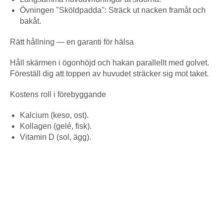
Övningen "Sköldpadda": Sträck ut nacken framåt och
bakåt.
Rätt hållning — en garanti för hälsa
Håll skärmen i ögonhöjd och hakan parallellt med golvet.
Föreställ dig att toppen av huvudet sträcker sig mot taket.
Kostens roll i förebyggande
Kalcium (keso, ost).
Kollagen (gelé, fisk).
Vitamin D (sol, ägg).