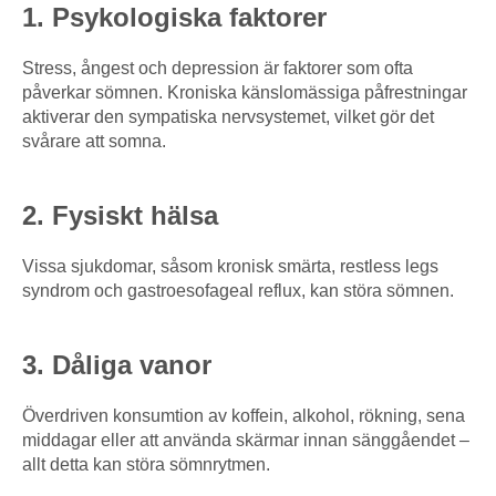
1. Psykologiska faktorer
Stress, ångest och depression är faktorer som ofta
påverkar sömnen. Kroniska känslomässiga påfrestningar
aktiverar den sympatiska nervsystemet, vilket gör det
svårare att somna.
2. Fysiskt hälsa
Vissa sjukdomar, såsom kronisk smärta, restless legs
syndrom och gastroesofageal reflux, kan störa sömnen.
3. Dåliga vanor
Överdriven konsumtion av koffein, alkohol, rökning, sena
middagar eller att använda skärmar innan sänggåendet –
allt detta kan störa sömnrytmen.