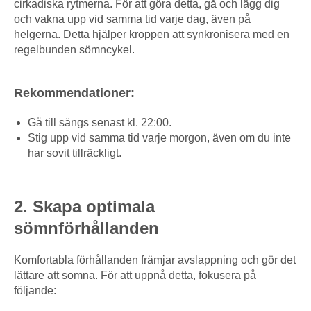
cirkadiska rytmerna. För att göra detta, gå och lägg dig
och vakna upp vid samma tid varje dag, även på
helgerna. Detta hjälper kroppen att synkronisera med en
regelbunden sömncykel.
Rekommendationer:
Gå till sängs senast kl. 22:00.
Stig upp vid samma tid varje morgon, även om du inte
har sovit tillräckligt.
2. Skapa optimala
sömnförhållanden
Komfortabla förhållanden främjar avslappning och gör det
lättare att somna. För att uppnå detta, fokusera på
följande: