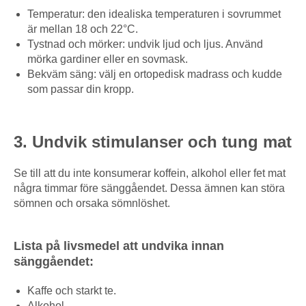
Temperatur: den idealiska temperaturen i sovrummet
är mellan 18 och 22°C.
Tystnad och mörker: undvik ljud och ljus. Använd
mörka gardiner eller en sovmask.
Bekväm säng: välj en ortopedisk madrass och kudde
som passar din kropp.
3. Undvik stimulanser och tung mat
Se till att du inte konsumerar koffein, alkohol eller fet mat
några timmar före sänggåendet. Dessa ämnen kan störa
sömnen och orsaka sömnlöshet.
Lista på livsmedel att undvika innan
sänggåendet:
Kaffe och starkt te.
Alkohol.