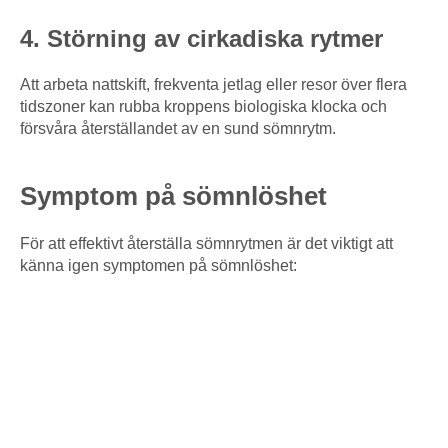
4. Störning av cirkadiska rytmer
Att arbeta nattskift, frekventa jetlag eller resor över flera
tidszoner kan rubba kroppens biologiska klocka och
försvåra återställandet av en sund sömnrytm.
Symptom på sömnlöshet
För att effektivt återställa sömnrytmen är det viktigt att
känna igen symptomen på sömnlöshet: