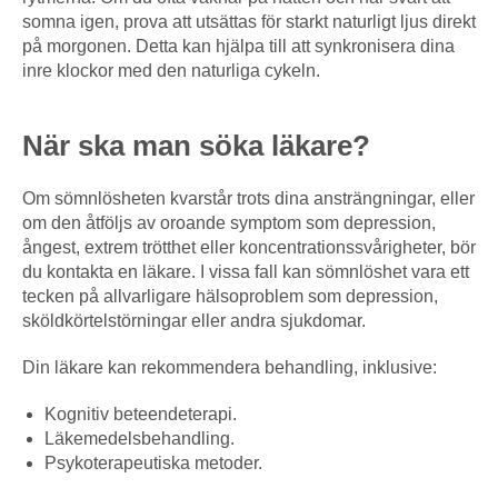
somna igen, prova att utsättas för starkt naturligt ljus direkt
på morgonen. Detta kan hjälpa till att synkronisera dina
inre klockor med den naturliga cykeln.
När ska man söka läkare?
Om sömnlösheten kvarstår trots dina ansträngningar, eller
om den åtföljs av oroande symptom som depression,
ångest, extrem trötthet eller koncentrationssvårigheter, bör
du kontakta en läkare. I vissa fall kan sömnlöshet vara ett
tecken på allvarligare hälsoproblem som depression,
sköldkörtelstörningar eller andra sjukdomar.
Din läkare kan rekommendera behandling, inklusive:
Kognitiv beteendeterapi.
Läkemedelsbehandling.
Psykoterapeutiska metoder.