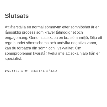
Slutsats
Att återställa en normal sömnrytm efter sömnlöshet är en
långsiktig process som kräver tålmodighet och
engagemang. Genom att skapa en bra sömnmiljö, följa ett
regelbundet sömnschema och undvika negativa vanor,
kan du förbättra din sömn och livskvalitet. Om
sömnproblemen kvarstår, tveka inte att söka hjälp från en
specialist.
2025-03-17 15:00
MENTAL HÄLSA