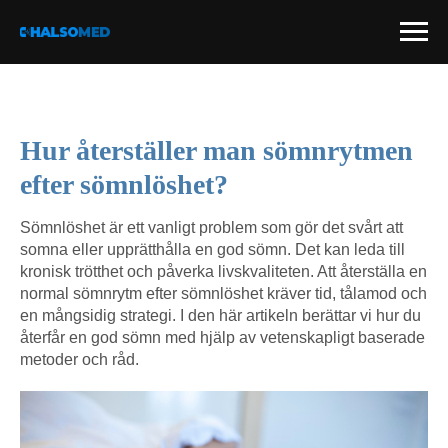
Hur återställer man sömnrytmen
efter sömnlöshet?
Sömnlöshet är ett vanligt problem som gör det svårt att
somna eller upprätthålla en god sömn. Det kan leda till
kronisk trötthet och påverka livskvaliteten. Att återställa en
normal sömnrytm efter sömnlöshet kräver tid, tålamod och
en mångsidig strategi. I den här artikeln berättar vi hur du
återfår en god sömn med hjälp av vetenskapligt baserade
metoder och råd.