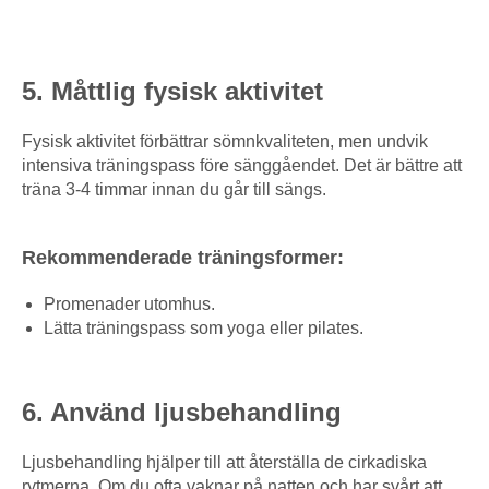
5. Måttlig fysisk aktivitet
Fysisk aktivitet förbättrar sömnkvaliteten, men undvik
intensiva träningspass före sänggåendet. Det är bättre att
träna 3-4 timmar innan du går till sängs.
Rekommenderade träningsformer:
Promenader utomhus.
Lätta träningspass som yoga eller pilates.
6. Använd ljusbehandling
Ljusbehandling hjälper till att återställa de cirkadiska
rytmerna. Om du ofta vaknar på natten och har svårt att