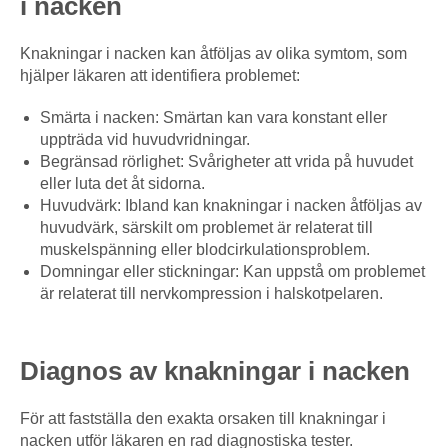
i nacken
Knakningar i nacken kan åtföljas av olika symtom, som
hjälper läkaren att identifiera problemet:
Smärta i nacken: Smärtan kan vara konstant eller
uppträda vid huvudvridningar.
Begränsad rörlighet: Svårigheter att vrida på huvudet
eller luta det åt sidorna.
Huvudvärk: Ibland kan knakningar i nacken åtföljas av
huvudvärk, särskilt om problemet är relaterat till
muskelspänning eller blodcirkulationsproblem.
Domningar eller stickningar: Kan uppstå om problemet
är relaterat till nervkompression i halskotpelaren.
Diagnos av knakningar i nacken
För att fastställa den exakta orsaken till knakningar i
nacken utför läkaren en rad diagnostiska tester.