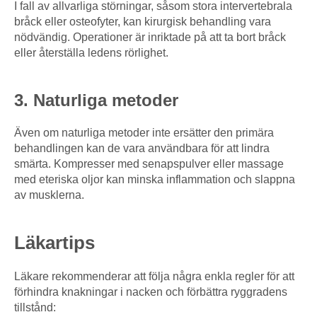
I fall av allvarliga störningar, såsom stora intervertebrala
bråck eller osteofyter, kan kirurgisk behandling vara
nödvändig. Operationer är inriktade på att ta bort bråck
eller återställa ledens rörlighet.
3. Naturliga metoder
Även om naturliga metoder inte ersätter den primära
behandlingen kan de vara användbara för att lindra
smärta. Kompresser med senapspulver eller massage
med eteriska oljor kan minska inflammation och slappna
av musklerna.
Läkartips
Läkare rekommenderar att följa några enkla regler för att
förhindra knakningar i nacken och förbättra ryggradens
tillstånd: