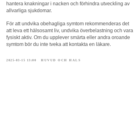
hantera knakningar i nacken och förhindra utveckling av
allvarliga sjukdomar.
För att undvika obehagliga symtom rekommenderas det
att leva ett hälsosamt liv, undvika överbelastning och vara
fysiskt aktiv. Om du upplever smärta eller andra oroande
symtom bör du inte tveka att kontakta en läkare.
2025-03-15 13:00
HUVUD OCH HALS