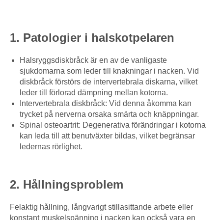
1. Patologier i halskotpelaren
Halsryggsdiskbråck är en av de vanligaste
sjukdomarna som leder till knakningar i nacken. Vid
diskbråck förstörs de intervertebrala diskarna, vilket
leder till förlorad dämpning mellan kotorna.
Intervertebrala diskbråck: Vid denna åkomma kan
trycket på nerverna orsaka smärta och knäppningar.
Spinal osteoartrit: Degenerativa förändringar i kotorna
kan leda till att benutväxter bildas, vilket begränsar
ledernas rörlighet.
2. Hållningsproblem
Felaktig hållning, långvarigt stillasittande arbete eller
konstant muskelspänning i nacken kan också vara en