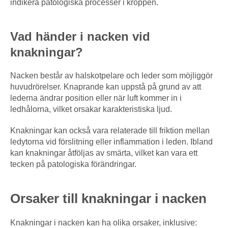
indikera patologiska processer i kroppen.
Vad händer i nacken vid
knakningar?
Nacken består av halskotpelare och leder som möjliggör
huvudrörelser. Knaprande kan uppstå på grund av att
lederna ändrar position eller när luft kommer in i
ledhålorna, vilket orsakar karakteristiska ljud.
Knakningar kan också vara relaterade till friktion mellan
ledytorna vid förslitning eller inflammation i leden. Ibland
kan knakningar åtföljas av smärta, vilket kan vara ett
tecken på patologiska förändringar.
Orsaker till knakningar i nacken
Knakningar i nacken kan ha olika orsaker, inklusive: