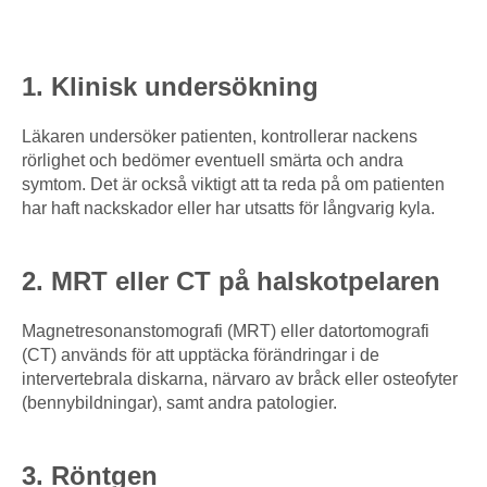
1. Klinisk undersökning
Läkaren undersöker patienten, kontrollerar nackens
rörlighet och bedömer eventuell smärta och andra
symtom. Det är också viktigt att ta reda på om patienten
har haft nackskador eller har utsatts för långvarig kyla.
2. MRT eller CT på halskotpelaren
Magnetresonanstomografi (MRT) eller datortomografi
(CT) används för att upptäcka förändringar i de
intervertebrala diskarna, närvaro av bråck eller osteofyter
(bennybildningar), samt andra patologier.
3. Röntgen