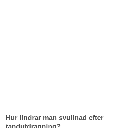
Hur lindrar man svullnad efter
tandutdragning?