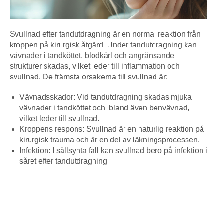
Svullnad efter tandutdragning är en normal reaktion från
kroppen på kirurgisk åtgärd. Under tandutdragning kan
vävnader i tandköttet, blodkärl och angränsande
strukturer skadas, vilket leder till inflammation och
svullnad. De främsta orsakerna till svullnad är:
Vävnadsskador: Vid tandutdragning skadas mjuka
vävnader i tandköttet och ibland även benvävnad,
vilket leder till svullnad.
Kroppens respons: Svullnad är en naturlig reaktion på
kirurgisk trauma och är en del av läkningsprocessen.
Infektion: I sällsynta fall kan svullnad bero på infektion i
såret efter tandutdragning.