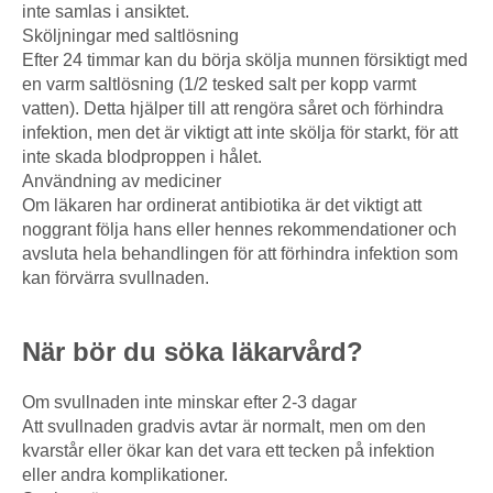
inte samlas i ansiktet.
Sköljningar med saltlösning
Efter 24 timmar kan du börja skölja munnen försiktigt med
en varm saltlösning (1/2 tesked salt per kopp varmt
vatten). Detta hjälper till att rengöra såret och förhindra
infektion, men det är viktigt att inte skölja för starkt, för att
inte skada blodproppen i hålet.
Användning av mediciner
Om läkaren har ordinerat antibiotika är det viktigt att
noggrant följa hans eller hennes rekommendationer och
avsluta hela behandlingen för att förhindra infektion som
kan förvärra svullnaden.
När bör du söka läkarvård?
Om svullnaden inte minskar efter 2-3 dagar
Att svullnaden gradvis avtar är normalt, men om den
kvarstår eller ökar kan det vara ett tecken på infektion
eller andra komplikationer.