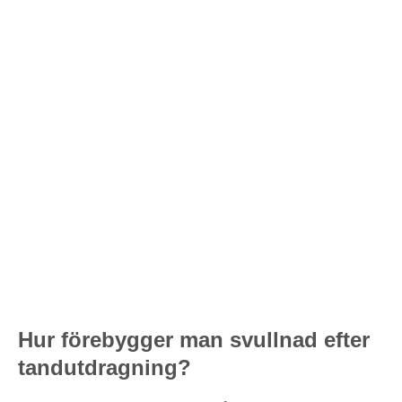
Hur förebygger man svullnad efter
tandutdragning?