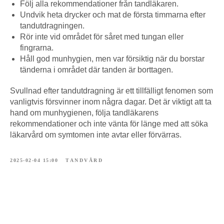
Följ alla rekommendationer från tandläkaren.
Undvik heta drycker och mat de första timmarna efter
tandutdragningen.
Rör inte vid området för såret med tungan eller
fingrarna.
Håll god munhygien, men var försiktig när du borstar
tänderna i området där tanden är borttagen.
Svullnad efter tandutdragning är ett tillfälligt fenomen som
vanligtvis försvinner inom några dagar. Det är viktigt att ta
hand om munhygienen, följa tandläkarens
rekommendationer och inte vänta för länge med att söka
läkarvård om symtomen inte avtar eller förvärras.
2025-02-04 15:00
TANDVÅRD