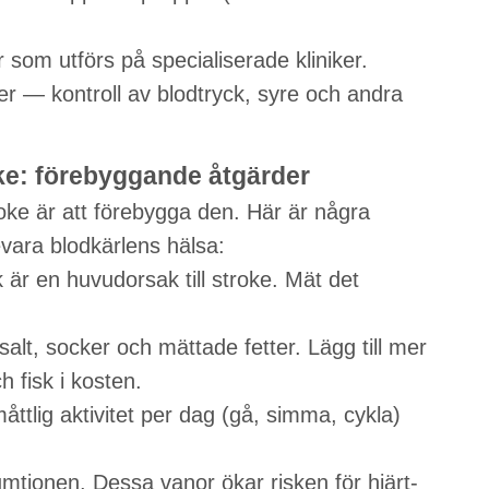
om utförs på specialiserade kliniker.
ner — kontroll av blodtryck, syre och andra
ke: förebyggande åtgärder
ke är att förebygga den. Här är några
evara blodkärlens hälsa:
k är en huvudorsak till stroke. Mät det
salt, socker och mättade fetter. Lägg till mer
h fisk i kosten.
åttlig aktivitet per dag (gå, simma, cykla)
mtionen. Dessa vanor ökar risken för hjärt-