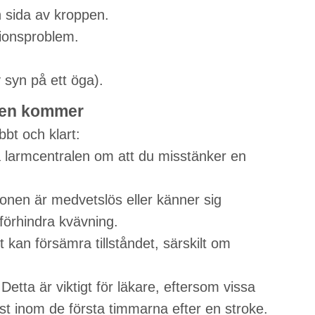
n sida av kroppen.
tionsproblem.
 syn på ett öga).
nsen kommer
bt och klart:
 larmcentralen om att du misstänker en
onen är medvetslös eller känner sig
förhindra kvävning.
t kan försämra tillståndet, särskilt om
etta är viktigt för läkare, eftersom vissa
t inom de första timmarna efter en stroke.