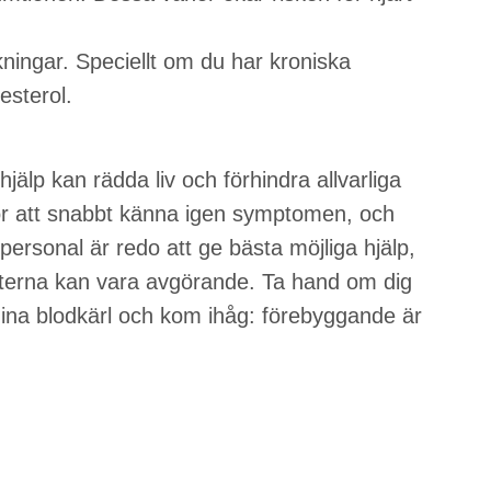
ngar. Speciellt om du har kroniska
esterol.
 hjälp kan rädda liv och förhindra allvarliga
r att snabbt känna igen symptomen, och
personal är redo att ge bästa möjliga hjälp,
uterna kan vara avgörande. Ta hand om dig
 dina blodkärl och kom ihåg: förebyggande är