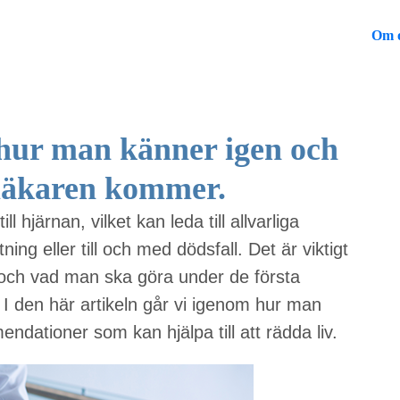
Om 
 hur man känner igen och
 läkaren kommer.
l hjärnan, vilket kan leda till allvarliga
ing eller till och med dödsfall. Det är viktigt
 och vad man ska göra under de första
 I den här artikeln går vi igenom hur man
ndationer som kan hjälpa till att rädda liv.