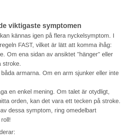
 de viktigaste symptomen
n kan kännas igen på flera nyckelsymptom. I
geln FAST, vilket är lätt att komma ihåg:
e. Om ena sidan av ansiktet "hänger" eller
å stroke.
 båda armarna. Om en arm sjunker eller inte
ga en enkel mening. Om talet är otydligt,
itta orden, kan det vara ett tecken på stroke.
 av dessa symptom, ring omedelbart
oll!
derar: