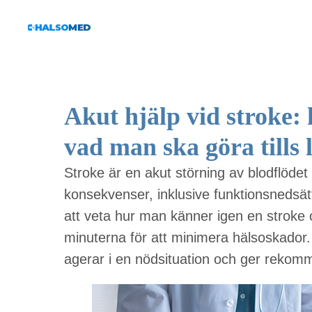
Akut hjälp vid stroke:
vad man ska göra tills
Stroke är en akut störning av blodflödet til
konsekvenser, inklusive funktionsnedsättn
att veta hur man känner igen en stroke
minuterna för att minimera hälsoskador.
agerar i en nödsituation och ger rekomme