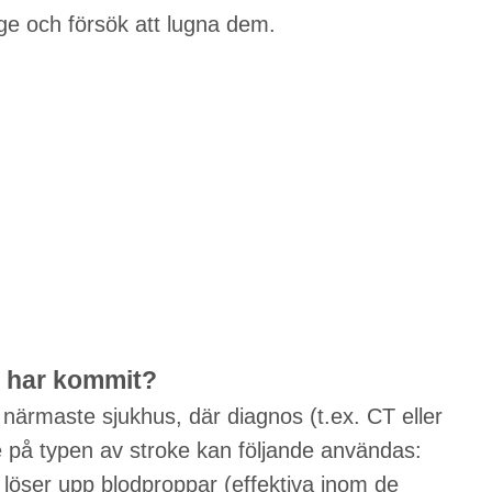
läge och försök att lugna dem.
n har kommit?
 närmaste sjukhus, där diagnos (t.ex. CT eller
på typen av stroke kan följande användas:
löser upp blodproppar (effektiva inom de