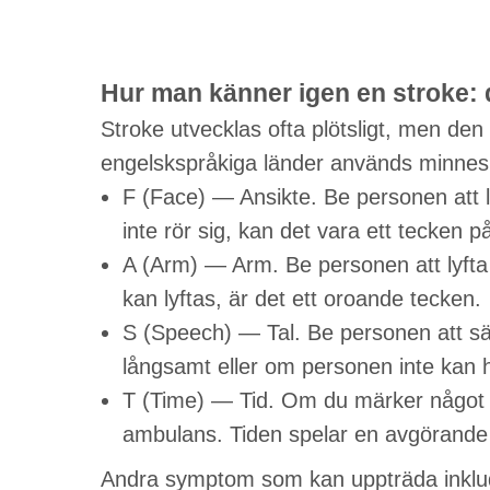
Hur man känner igen en stroke:
Stroke utvecklas ofta plötsligt, men de
engelskspråkiga länder används minnesre
F (Face) — Ansikte. Be personen att l
inte rör sig, kan det vara ett tecken p
A (Arm) — Arm. Be personen att lyfta
kan lyftas, är det ett oroande tecken.
S (Speech) — Tal. Be personen att sä
långsamt eller om personen inte kan h
T (Time) — Tid. Om du märker något
ambulans. Tiden spelar en avgörande r
Andra symptom som kan uppträda inklu