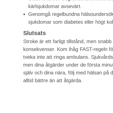
kärlsjukdomar avsevärt.
Genomgå regelbundna hälsoundersökni
sjukdomar som diabetes eller högt kol
Slutsats
Stroke är ett farligt tillstånd, men snabb
konsekvenser. Kom ihåg FAST-regeln fö
tveka inte att ringa ambulans. Sjukvårds
men dina åtgärder under de första min
själv och dina nära, följ med hälsan på
alltid bättre än att åtgärda.