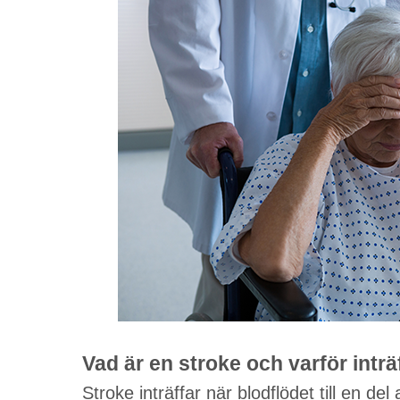
Vad är en stroke och varför inträ
Stroke inträffar när blodflödet till en d